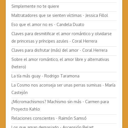
Simplemente no te quiere
Maltratadores que se sienten víctimas - Jessica Fillol
Eso que el amor no es - Candela Duato
Claves para desmitificar el amor romántico y olvidarse
de princesas y príncipes azules - Coral Herrera
Claves para disfrutar (más) del amor - Coral Herrera
Sobre el amor romántico, el amor libre y alternativas
(hetero)
La tía más guay - Rodrigo Taramona
La Cosmo nos aconseja ser unas perras sumisas - María
Castejón
¿Micromachismos? Machismo sin más - Carmen para
Proyecto Kahlo
Relaciones conscientes - Raimón Samsó
Los que aman demasiado - Ascensión Belart