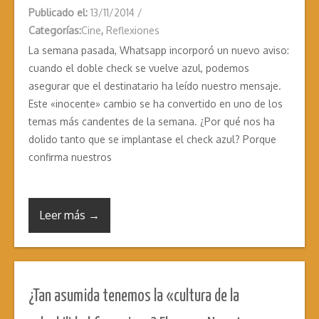
Publicado el:
13/11/2014
/
Categorías:
Cine
,
Reflexiones
La semana pasada, Whatsapp incorporó un nuevo aviso:
cuando el doble check se vuelve azul, podemos
asegurar que el destinatario ha leído nuestro mensaje.
Este «inocente» cambio se ha convertido en uno de los
temas más candentes de la semana. ¿Por qué nos ha
dolido tanto que se implantase el check azul? Porque
confirma nuestros
Leer más →
¿Tan asumida tenemos la «cultura de la