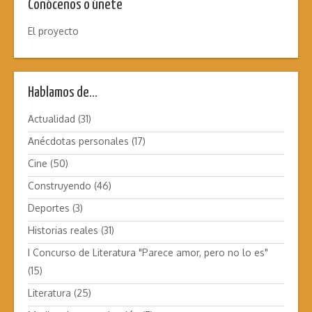
Conócenos o únete
El proyecto
Hablamos de…
Actualidad
(31)
Anécdotas personales
(17)
Cine
(50)
Construyendo
(46)
Deportes
(3)
Historias reales
(31)
I Concurso de Literatura "Parece amor, pero no lo es"
(15)
Literatura
(25)