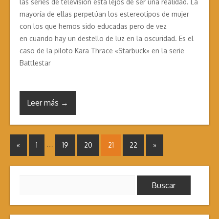
las series de televisión está lejos de ser una realidad. La
mayoría de ellas perpetúan los estereotipos de mujer
con los que hemos sido educadas pero de vez
en cuando hay un destello de luz en la oscuridad. Es el
caso de la piloto Kara Thrace «Starbuck» en la serie
Battlestar
Leer más →
…
«
1
19
20
21
22
»