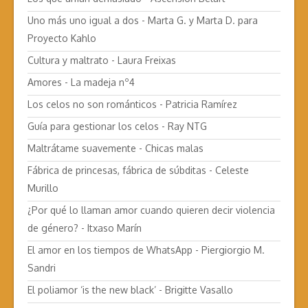
Uno más uno igual a dos - Marta G. y Marta D. para
Proyecto Kahlo
Cultura y maltrato - Laura Freixas
Amores - La madeja nº4
Los celos no son románticos - Patricia Ramírez
Guía para gestionar los celos - Ray NTG
Maltrátame suavemente - Chicas malas
Fábrica de princesas, fábrica de súbditas - Celeste
Murillo
¿Por qué lo llaman amor cuando quieren decir violencia
de género? - Itxaso Marín
El amor en los tiempos de WhatsApp - Piergiorgio M.
Sandri
El poliamor ‘is the new black’ - Brigitte Vasallo