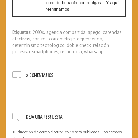
cuando lo hacía con amigas... Y aquí
terminamos.
Etiquetas:
2010s
,
agencia compartida
,
apego
,
carencias
afectivas
,
control
,
cortometraje
,
dependencia
,
determinismo tecnológico
,
doble check
,
relación
posesiva
,
smartphones
,
tecnología
,
whatsapp
2 COMENTARIOS
DEJA UNA RESPUESTA
Tu dirección de correo electrónico no será publicada.
Los campos