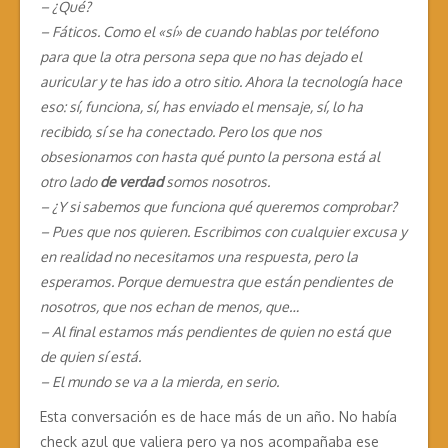
– ¿Qué?
– Fáticos. Como el «sí» de cuando hablas por teléfono
para que la otra persona sepa que no has dejado el
auricular y te has ido a otro sitio. Ahora la tecnología hace
eso: sí, funciona, sí, has enviado el mensaje, sí, lo ha
recibido, sí se ha conectado. Pero los que nos
obsesionamos con hasta qué punto la persona está al
otro lado
de verdad
somos nosotros.
– ¿Y si sabemos que funciona qué queremos comprobar?
– Pues que nos quieren. Escribimos con cualquier excusa y
en realidad no necesitamos una respuesta, pero la
esperamos. Porque demuestra que están pendientes de
nosotros, que nos echan de menos, que…
– Al final estamos más pendientes de quien no está que
de quien sí está.
– El mundo se va a la mierda, en serio.
Esta conversación es de hace más de un año. No había
check azul que valiera pero ya nos acompañaba ese