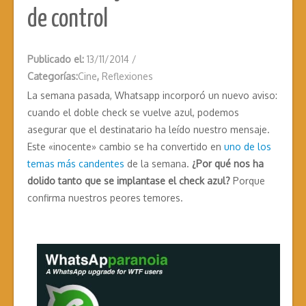
de control
Publicado el:
13/11/2014
/
Categorías:
Cine
,
Reflexiones
La semana pasada, Whatsapp incorporó un nuevo aviso:
cuando el doble check se vuelve azul, podemos
asegurar que el destinatario ha leído nuestro mensaje.
Este «inocente» cambio se ha convertido en
uno de los
temas más candentes
de la semana.
¿Por qué nos ha
dolido tanto que se implantase el check azul?
Porque
confirma nuestros peores temores.