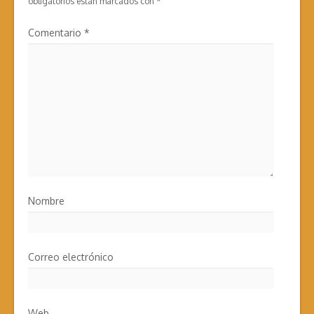
obligatorios están marcados con
*
Comentario
*
Nombre
Correo electrónico
Web