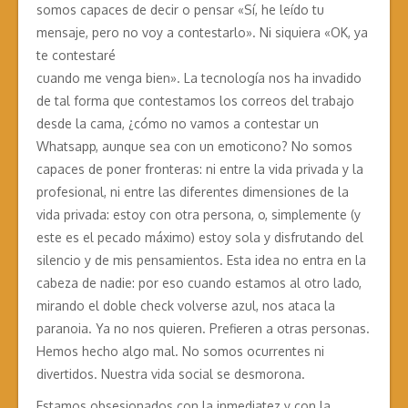
somos capaces de decir o pensar «Sí, he leído tu
mensaje, pero no voy a contestarlo». Ni siquiera «OK, ya
te contestaré
cuando me venga bien». La tecnología nos ha invadido
de tal forma que contestamos los correos del trabajo
desde la cama, ¿cómo no vamos a contestar un
Whatsapp, aunque sea con un emoticono? No somos
capaces de poner fronteras: ni entre la vida privada y la
profesional, ni entre las diferentes dimensiones de la
vida privada: estoy con otra persona, o, simplemente (y
este es el pecado máximo) estoy sola y disfrutando del
silencio y de mis pensamientos. Esta idea no entra en la
cabeza de nadie: por eso cuando estamos al otro lado,
mirando el doble check volverse azul, nos ataca la
paranoia. Ya no nos quieren. Prefieren a otras personas.
Hemos hecho algo mal. No somos ocurrentes ni
divertidos. Nuestra vida social se desmorona.
Estamos obsesionados con la inmediatez y con la