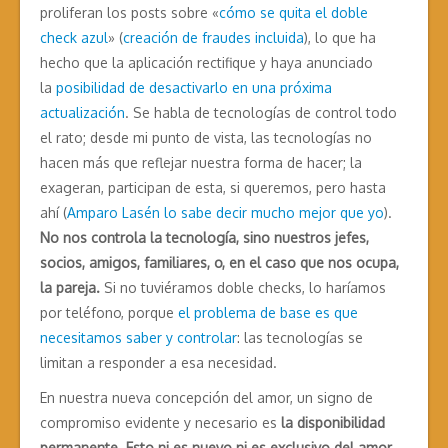
proliferan los posts sobre «
cómo se quita el doble
check azul
» (
creación de fraudes incluida
), lo que ha
hecho que la aplicación rectifique y haya anunciado
la
posibilidad de desactivarlo en una próxima
actualización
. Se habla de tecnologías de control todo
el rato; desde mi punto de vista, las tecnologías no
hacen más que reflejar nuestra forma de hacer; la
exageran, participan de esta, si queremos, pero hasta
ahí (
Amparo Lasén lo sabe decir mucho mejor que yo
).
No nos controla la tecnología, sino nuestros jefes,
socios, amigos, familiares, o, en el caso que nos ocupa,
la pareja.
Si no tuviéramos doble checks, lo haríamos
por teléfono, porque
el problema de base es que
necesitamos saber y controlar
: las tecnologías se
limitan a responder a esa necesidad.
En nuestra nueva concepción del amor, un signo de
compromiso evidente y necesario es
la disponibilidad
permanente. Esto ni es nuevo ni es exclusivo del amor.