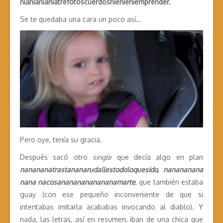
nianianianiatrefotoscuerdosnienieniemprender.
Se te quedaba una cara un poco así…
Pero oye, tenía su gracia.
Después sacó otro
single
que decía algo en plan
nanananatrastananarudallestodoloquesido, nanananana
nana nacosanananananananamarte
, que también estaba
guay (con ese pequeño inconveniente de que si
intentabas imitarla acababas invocando al diablo). Y
nada, las letras, así en resumen, iban de una chica que