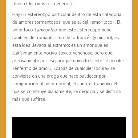
drama (de todos los géneros)…
Hay un estereotipo particular dentro de esta categoría
de amores tormentosos, que es el del «amor loco». El
amor loco,
l’amour fou
, que este estereotipo bebe
también del romanticismo de lo francés (y mucho), es
esta idea llevada al extremo: es un amor que es
clarísimamente nocivo, toxico, venenoso, pero que,
precisamente por eso, porque quien lo siente se percibe
«enfermo de amor», «capaz de cualquier locura» se
convierte en una droga que hace palidecer por
comparación al amor normal, el sano, el tranquilo, el
que se construye diariamente, se negocia y se disfruta,
más que sufrirse.