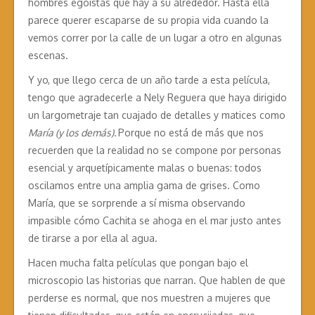
hombres egoístas que hay a su alrededor. Hasta ella
parece querer escaparse de su propia vida cuando la
vemos correr por la calle de un lugar a otro en algunas
escenas.
Y yo, que llego cerca de un año tarde a esta película,
tengo que agradecerle a Nely Reguera que haya dirigido
un largometraje tan cuajado de detalles y matices como
María (y los demás).
Porque no está de más que nos
recuerden que la realidad no se compone por personas
esencial y arquetípicamente malas o buenas: todos
oscilamos entre una amplia gama de grises. Como
María, que se sorprende a sí misma observando
impasible cómo Cachita se ahoga en el mar justo antes
de tirarse a por ella al agua.
Hacen mucha falta películas que pongan bajo el
microscopio las historias que narran. Que hablen de que
perderse es normal, que nos muestren a mujeres que