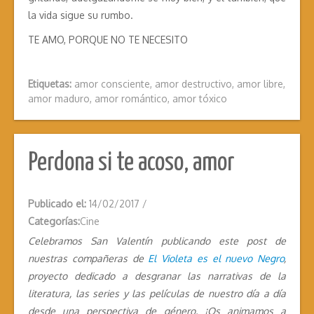
la vida sigue su rumbo.
TE AMO, PORQUE NO TE NECESITO
Etiquetas:
amor consciente
,
amor destructivo
,
amor libre
,
amor maduro
,
amor romántico
,
amor tóxico
Perdona si te acoso, amor
Publicado el:
14/02/2017
/
Categorías:
Cine
Celebramos San Valentín publicando este post de
nuestras compañeras de
El Violeta es el nuevo Negro
,
proyecto dedicado a desgranar las narrativas de la
literatura, las series y las películas de nuestro día a día
desde una perspectiva de género. ¡Os animamos a