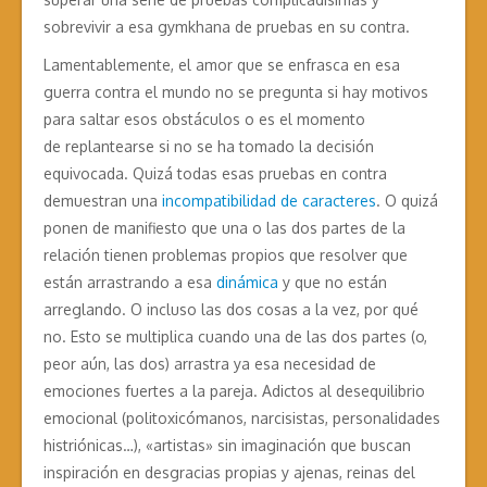
sobrevivir a esa gymkhana de pruebas en su contra.
Lamentablemente, el amor que se enfrasca en esa
guerra contra el mundo no se pregunta si hay motivos
para saltar esos obstáculos o es el momento
de replantearse si no se ha tomado la decisión
equivocada. Quizá todas esas pruebas en contra
demuestran una
incompatibilidad de caracteres
. O quizá
ponen de manifiesto que una o las dos partes de la
relación tienen problemas propios que resolver que
están arrastrando a esa
dinámica
y que no están
arreglando. O incluso las dos cosas a la vez, por qué
no. Esto se multiplica cuando una de las dos partes (o,
peor aún, las dos) arrastra ya esa necesidad de
emociones fuertes a la pareja. Adictos al desequilibrio
emocional (politoxicómanos, narcisistas, personalidades
histriónicas…), «artistas» sin imaginación que buscan
inspiración en desgracias propias y ajenas, reinas del