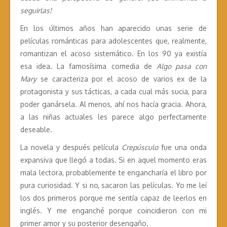
seguirlas!
En los últimos años han aparecido unas serie de
películas románticas para adolescentes que, realmente,
romantizan el acoso sistemático. En los 90 ya existía
esa idea. La famosísima comedia de
Algo pasa con
Mary
se caracteriza por el acoso de varios ex de la
protagonista y sus tácticas, a cada cual más sucia, para
poder ganársela. Al menos, ahí nos hacía gracia. Ahora,
a las niñas actuales les parece algo perfectamente
deseable.
La novela y después película
Crepúsculo
fue una onda
expansiva que llegó a todas. Si en aquel momento eras
mala lectora, probablemente te engancharía el libro por
pura curiosidad. Y si no, sacaron las películas. Yo me leí
los dos primeros porque me sentía capaz de leerlos en
inglés. Y me enganché porque coincidieron con mi
primer amor y su posterior desengaño.