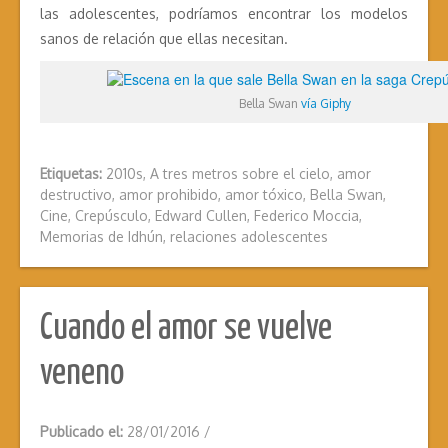
las adolescentes, podríamos encontrar los modelos
sanos de relación que ellas necesitan.
Bella Swan
vía Giphy
Etiquetas:
2010s
,
A tres metros sobre el cielo
,
amor
destructivo
,
amor prohibido
,
amor tóxico
,
Bella Swan
,
Cine
,
Crepúsculo
,
Edward Cullen
,
Federico Moccia
,
Memorias de Idhún
,
relaciones adolescentes
Cuando el amor se vuelve
veneno
Publicado el:
28/01/2016
/