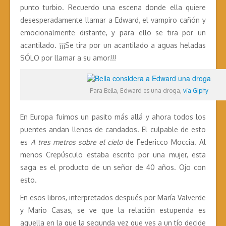
punto turbio. Recuerdo una escena donde ella quiere
desesperadamente llamar a Edward, el vampiro cañón y
emocionalmente distante, y para ello se tira por un
acantilado. ¡¡¡Se tira por un acantilado a aguas heladas
SÓLO por llamar a su amor!!!
Para Bella, Edward es una droga,
vía Giphy
En Europa fuimos un pasito más allá y ahora todos los
puentes andan llenos de candados. El culpable de esto
es
A tres metros sobre el cielo
de Federicco Moccia. Al
menos Crepúsculo estaba escrito por una mujer, esta
saga es el producto de un señor de 40 años. Ojo con
esto.
En esos libros, interpretados después por María Valverde
y Mario Casas, se ve que la relación estupenda es
aquella en la que la segunda vez que ves a un tío decide