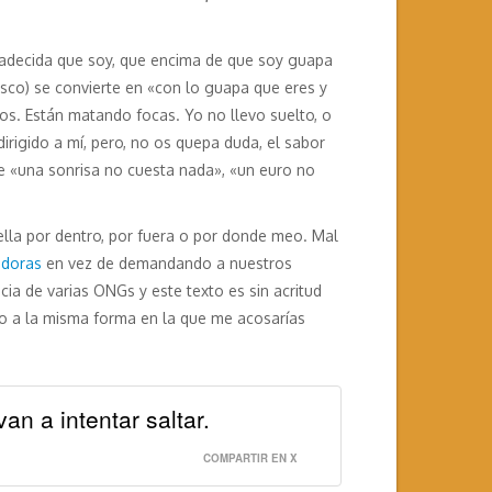
radecida que soy, que encima de que soy guapa
esco) se convierte en «con lo guapa que eres y
os. Están matando focas. Yo no llevo suelto, o
dirigido a mí, pero, no os quepa duda, el sabor
e «una sonrisa no cuesta nada», «un euro no
lla por dentro, por fuera o por donde meo. Mal
adoras
en vez de demandando a nuestros
cia de varias ONGs y este texto es sin acritud
ndo a la misma forma en la que me acosarías
n a intentar saltar.
COMPARTIR EN X