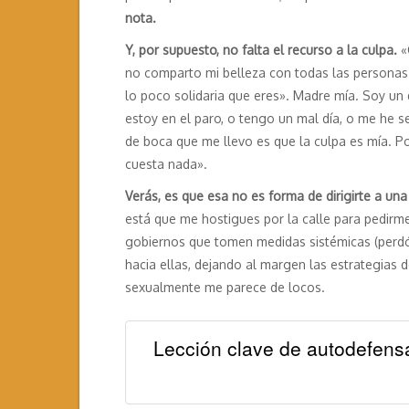
nota.
Y, por supuesto, no falta el recurso a la culpa.
«
no comparto mi belleza con todas las personas q
lo poco solidaria que eres». Madre mía. Soy un
estoy en el paro, o tengo un mal día, o me he se
de boca que me llevo es que la culpa es mía. P
cuesta nada».
Verás, es que esa no es forma de dirigirte a un
está que me hostigues por la calle para pedir
gobiernos que tomen medidas sistémicas (perdón.
hacia ellas, dejando al margen las estrategias 
sexualmente me parece de locos.
Lección clave de autodefensa: