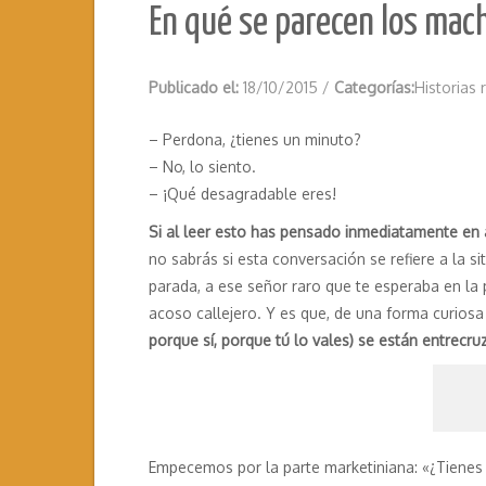
En qué se parecen los mach
Publicado el:
18/10/2015
/
Categorías:
Historias 
– Perdona, ¿tienes un minuto?
– No, lo siento.
– ¡Qué desagradable eres!
Si al leer esto has pensado inmediatamente en 
no sabrás si esta conversación se refiere a la si
parada, a ese señor raro que te esperaba en la 
acoso callejero. Y es que, de una forma curiosa
porque sí, porque tú lo vales) se están entrecr
Empecemos por la parte marketiniana: «¿Tienes 