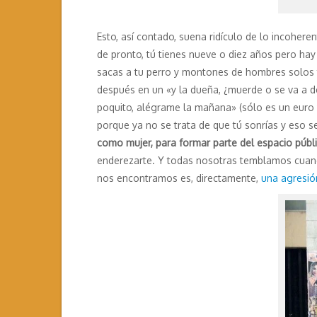
Esto, así contado, suena ridículo de lo incoher
de pronto, tú tienes nueve o diez años pero ha
sacas a tu perro y montones de hombres solos te
después en un «y la dueña, ¿muerde o se va a de
poquito, alégrame la mañana» (sólo es un euro 
porque ya no se trata de que tú sonrías y eso se
como mujer, para formar parte del espacio públ
enderezarte. Y todas nosotras temblamos cuand
nos encontramos es, directamente,
una agresió