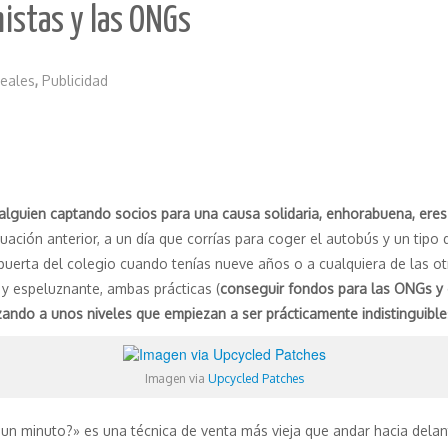
istas y las ONGs
reales
,
Publicidad
alguien captando socios para una causa solidaria, enhorabuena, ere
tuación anterior, a un día que corrías para coger el autobús y un tipo
puerta del colegio cuando tenías nueve años o a cualquiera de las otr
 y espeluznante, ambas prácticas (
conseguir fondos para las ONGs y 
uzando a unos niveles que empiezan a ser prácticamente indistinguible
Imagen via
Upcycled Patches
un minuto?» es una técnica de venta más vieja que andar hacia delant