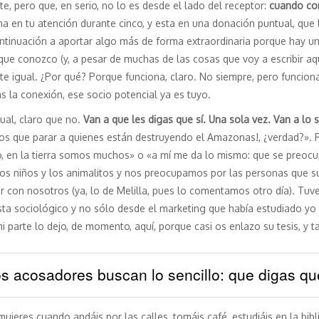
e, pero que, en serio, no lo es desde el lado del receptor:
cuando con
rma en tu atención durante cinco, y esta en una donación puntual, que
ontinuación a aportar algo más de forma extraordinaria porque hay un
ue conozco (y, a pesar de muchas de las cosas que voy a escribir aquí
e igual. ¿Por qué? Porque funciona, claro. No siempre, pero funciona
 la conexión, ese socio potencial ya es tuyo.
ual, claro que no.
Van a que les digas que sí. Una sola vez. Van a lo 
os que parar a quienes están destruyendo el Amazonas!, ¿verdad?». Po
no, en la tierra somos muchos» o «a mí me da lo mismo: que se preocu
s niños y los animalitos y nos preocupamos por las personas que suf
con nosotros (ya, lo de Melilla, pues lo comentamos otro día). Tuve
ta sociológico y no sólo desde el marketing que había estudiado yo 
mi parte lo dejo, de momento, aquí, porque casi os enlazo su tesis, y 
 acosadores buscan lo sencillo: que digas que
jeres cuando andáis por las calles, tomáis café, estudiáis en la bibli