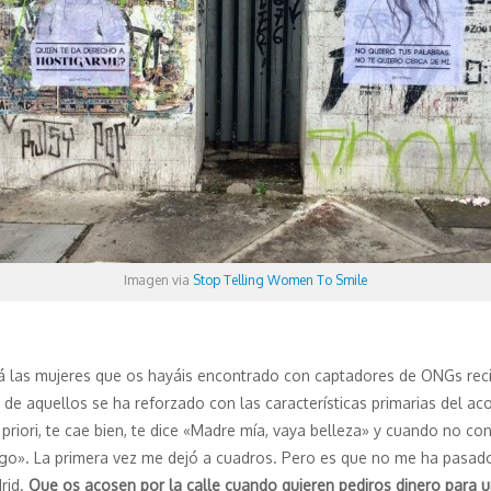
Imagen via
Stop Telling Women To Smile
zá las mujeres que os hayáis encontrado con captadores de ONGs rec
 de aquellos se ha reforzado con las características primarias del a
priori, te cae bien, te dice «Madre mía, vaya belleza» y cuando no co
go». La primera vez me dejó a cuadros. Pero es que no me ha pasado
rid.
Que os acosen por la calle cuando quieren pediros dinero para 