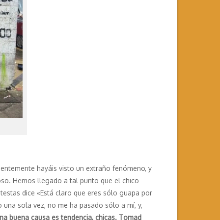
ientemente hayáis visto un extraño fenómeno, y
coso. Hemos llegado a tal punto que el chico
ntestas dice «Está claro que eres sólo guapa por
 una sola vez, no me ha pasado sólo a mí, y,
una buena causa es tendencia, chicas. Tomad