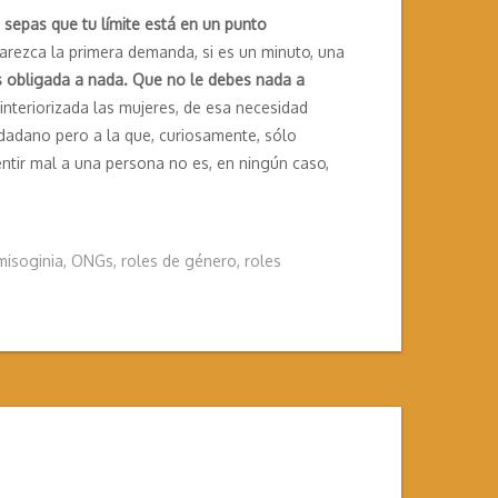
sepas que tu límite está en un punto
arezca la primera demanda, si es un minuto, una
 obligada a nada. Que no le debes nada a
interiorizada las mujeres, de esa necesidad
dadano pero a la que, curiosamente, sólo
ntir mal a una persona no es, en ningún caso,
misoginia
,
ONGs
,
roles de género
,
roles