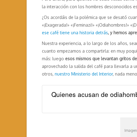
la interacción con los hombres desconocidos es
¿Os acordáis de la polémica que se desató cuand
«¡Exagerada!» «¡Feminazi!» «¡Odiahombres!» «¡
ese café tiene una historia detrás
, y hemos apre
Nuestra experiencia, a lo largo de los años, s
cuanto empezamos a compartirla: en muy poquit
más: luego
esos mismos que levantan gritos d
aprovechado la salida del café para llevarla a un
otros,
nuestro Ministerio del Interior
, nada meno
Quienes acusan de odiahombre
Imagen 