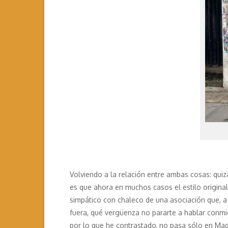
Volviendo a la relación entre ambas cosas: qui
es que ahora en muchos casos el estilo original
simpático con chaleco de una asociación que, a 
fuera, qué vergüenza no pararte a hablar conmi
por lo que he contrastado, no pasa sólo en Mad