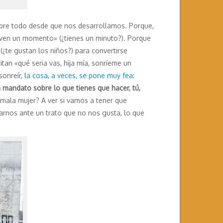
 sobre todo desde que nos desarrollamos. Porque,
, ven un momento» (¿tienes un minuto?). Porque
¿te gustan los niños?) para convertirse
tan «qué seria vas, hija mía, sonríeme un
sonreír,
la cosa, a veces, se pone muy fea
:
 mandato sobre lo que tienes que hacer, tú,
ala mujer? A ver si vamos a tener que
rnos ante un trato que no nos gusta, lo que