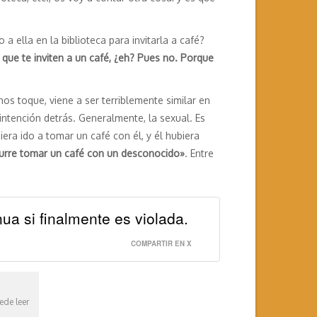
 ella en la biblioteca para invitarla a café?
que te inviten a un café, ¿eh? Pues no. Porque
s toque, viene a ser terriblemente similar en
tención detrás. Generalmente, la sexual. Es
biera ido a tomar un café con él, y él hubiera
curre tomar un café con un desconocido»
. Entre
a si finalmente es violada.
COMPARTIR EN X
ede leer