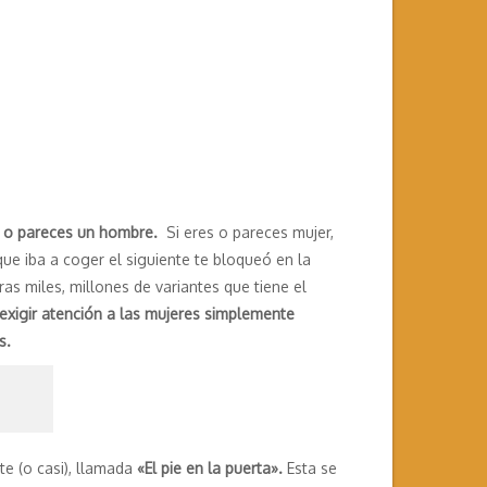
s o pareces un hombre.
Si eres o pareces mujer,
 que iba a coger el siguiente te bloqueó en la
as miles, millones de variantes que tiene el
exigir atención a las mujeres simplemente
s.
e (o casi), llamada
«El pie en la puerta».
Esta se