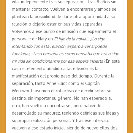
vital independiente tras su separación. Tras 8 años sin
mantener contacto, vuelven a encontrarse y ambos se
plantean la posibilidad de darle otra oportunidad a su
relación o dejarlo estar en sus vidas separadas.
Volvemos a ese punto de inflexión que experimenta el
personaje de Naty en
El hijo de la novia
…
¿Lo sigo
intentando con esta relación, espero a ver si puede
funcionar, si esa persona es como pensaba que era o sigo
mi vida sin condicionarme por esa espera incierta?
En este
caso el elemento añadido a la reflexión es la
manifestación del propio paso del tiempo. Durante la
separación, tanto Anne Elliot como el Capitán
Wentworth asumen el rol activo de decidir sobre su
destino, sin importar su género. No han esperado al
otro, han vuelto a encontrarse , pero habiendo
desarrollado su madurez, teniendo definidas sus ideas y
su propia realización personal. Y tras ese intervalo
vuelven a ese estado inicial, siendo de nuevo ellos dos,