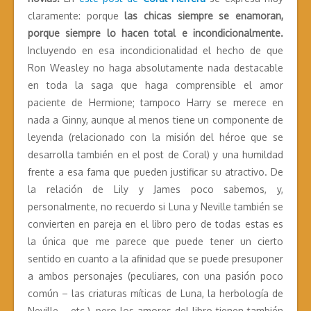
claramente: porque
las chicas siempre se enamoran,
porque siempre lo hacen total e incondicionalmente
.
Incluyendo en esa incondicionalidad el hecho de que
Ron Weasley no haga absolutamente nada destacable
en toda la saga que haga comprensible el amor
paciente de Hermione; tampoco Harry se merece en
nada a Ginny, aunque al menos tiene un componente de
leyenda (relacionado con la misión del héroe que se
desarrolla también en el post de Coral) y una humildad
frente a esa fama que pueden justificar su atractivo. De
la relación de Lily y James poco sabemos, y,
personalmente, no recuerdo si Luna y Neville también se
convierten en pareja en el libro pero de todas estas es
la única que me parece que puede tener un cierto
sentido en cuanto a la afinidad que se puede presuponer
a ambos personajes (peculiares, con una pasión poco
común – las criaturas míticas de Luna, la herbología de
Neville -, etc.), pero los amores del libro tienen también