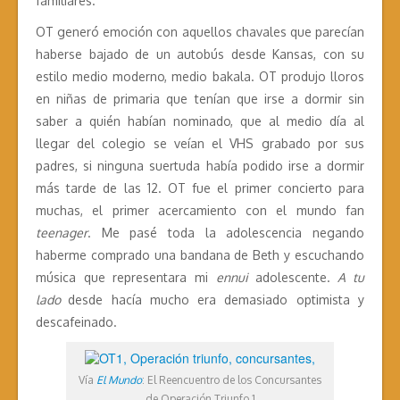
familiares.
OT generó emoción con aquellos chavales que parecían
haberse bajado de un autobús desde Kansas, con su
estilo medio moderno, medio bakala. OT produjo lloros
en niñas de primaria que tenían que irse a dormir sin
saber a quién habían nominado, que al medio día al
llegar del colegio se veían el VHS grabado por sus
padres, si ninguna suertuda había podido irse a dormir
más tarde de las 12. OT fue el primer concierto para
muchas, el primer acercamiento con el mundo fan
teenager
. Me pasé toda la adolescencia negando
haberme comprado una bandana de Beth y escuchando
música que representara mi
ennui
adolescente.
A tu
lado
desde hacía mucho era demasiado optimista y
descafeinado.
Vía
El Mundo
: El Reencuentro de los Concursantes
de Operación Triunfo 1