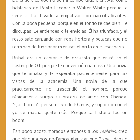
hablarías de Pablo Escobar o Walter White porque la
serie te ha llevado a empatizar con narcotraficantes.
Con la boca pequeña, porque en el fondo te cae bien. Le
disculpas. Le entiendes o le envidias. Él ha triunfado, y el
resto sale cantando con ropa hortera y petacas que no
terminan de funcionar mientras él brilla en el escenario.
Bisbal era un cantante de orquesta que entró en el
casting de OT porque le convenció una novia. Una novia
que le amaba y le esperaba pacientemente para las
visitas de la academia. Una novia de la que
prácticamente no trascendió el nombre, porque
rápidamente surgió su historia de amor con Chenoa.
“Qué bonito”, pensó mi yo de 10 años, y supongo que el
yo de mucha gente más. Porque la historia fue un
boom.
Tan poco acostumbrados entonces a los
realities,
creo
que ninguna nos podíamos plantear que Bisbal, debajo