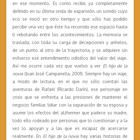
en ese momento. Es como recibir, ya completamente
definido en su última onda de expansión, un sonido cuyo
eco se inició en otro tiempo y que sólo has podido
percibir una vez que éste ha recorrido ese espacio hasta
ti rebotando entre los acontecimientos. La memoria se
traslada, con toda su carga de decepciones y anhelos,
de un punto al otro de la trayectoria, y se adquiere sin
esfuerzo ese entendimiento odiséico del valor del viaje.
Así me ocurre cada vez que vuelvo a ver
El hijo de la
novia
(Juan José Campanella, 2001). Siempre hay un viaje,
a modo de lectura, en el que no sólo cuentan las
aventuras de Rafael (Ricardo Darín), ese personaje en
crisis que se enfrenta a las presiones de mantener el
negocio familiar, lidiar con la separación de su esposa y
asumir los efectos del alzheimer que padece su madre,
todo ello rodeado por personas que lo cuestionan y a la
vez lo apoyan y a las que es incapaz de acercarse
realmente. En
El hijo de la novia
hay varias historias de