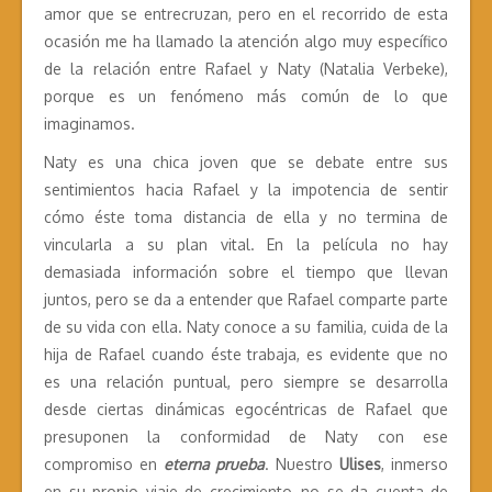
amor que se entrecruzan, pero en el recorrido de esta
ocasión me ha llamado la atención algo muy específico
de la relación entre Rafael y Naty (Natalia Verbeke),
porque es un fenómeno más común de lo que
imaginamos.
Naty es una chica joven que se debate entre sus
sentimientos hacia Rafael y la impotencia de sentir
cómo éste toma distancia de ella y no termina de
vincularla a su plan vital. En la película no hay
demasiada información sobre el tiempo que llevan
juntos, pero se da a entender que Rafael comparte parte
de su vida con ella. Naty conoce a su familia, cuida de la
hija de Rafael cuando éste trabaja, es evidente que no
es una relación puntual, pero siempre se desarrolla
desde ciertas dinámicas egocéntricas de Rafael que
presuponen la conformidad de Naty con ese
compromiso en
eterna prueba
. Nuestro
Ulises
, inmerso
en su propio viaje de crecimiento, no se da cuenta de