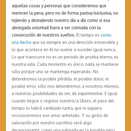
aquellas cosas y personas que consideremos que
merecen la pena, pero no de forma pasiva/exclusiva, no
tejiendo y destejiendo nuestro día a día como si esa
abnegada voluntad fuera a ser colmada con la
consecución de nuestros sueños.
El tiempo es
como
una flecha
que va siempre en una dirección irreversible y
lo que acontece en él no vuelve a suceder igual nunca.
Lo que transcurre no es un periodo de prueba eterno, es
nuestra vida. Cada momento es único, nada se mantiene
sólo porque uno se mantenga esperando. No
detendremos la posible pérdida, el posible dolor, el
posible error, sólo nos detendremos a nosotros mismos,
a nuestras posibilidades de ser, de experimentar. E igual
cuando llegue o regrese nuestro/a Ulises, el paso del
tiempo lo habrá cambiado tanto, que ni siquiera
reconoceremos ese amor anhelado. Y su gesto de
valoración por nuestro sacrificio será algo
decepcionante, como una palmada en la espalda pero