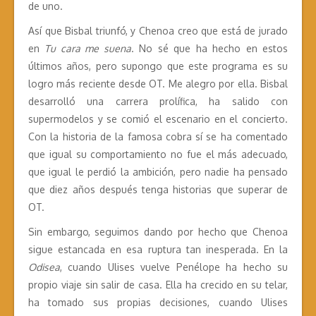
de uno.
Así que Bisbal triunfó, y Chenoa creo que está de jurado
en
Tu cara me suena
. No sé que ha hecho en estos
últimos años, pero supongo que este programa es su
logro más reciente desde OT. Me alegro por ella. Bisbal
desarrolló una carrera prolífica, ha salido con
supermodelos y se comió el escenario en el concierto.
Con la historia de la famosa cobra sí se ha comentado
que igual su comportamiento no fue el más adecuado,
que igual le perdió la ambición, pero nadie ha pensado
que diez años después tenga historias que superar de
OT.
Sin embargo, seguimos dando por hecho que Chenoa
sigue estancada en esa ruptura tan inesperada. En la
Odisea
, cuando Ulises vuelve Penélope ha hecho su
propio viaje sin salir de casa. Ella ha crecido en su telar,
ha tomado sus propias decisiones, cuando Ulises