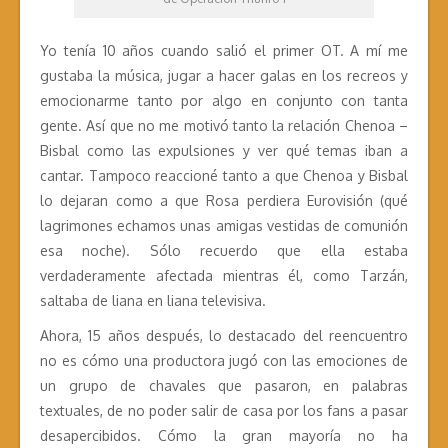
Yo tenía 10 años cuando salió el primer OT. A mí me
gustaba la música, jugar a hacer galas en los recreos y
emocionarme tanto por algo en conjunto con tanta
gente. Así que no me motivó tanto la relación Chenoa –
Bisbal como las expulsiones y ver qué temas iban a
cantar. Tampoco reaccioné tanto a que Chenoa y Bisbal
lo dejaran como a que Rosa perdiera Eurovisión (qué
lagrimones echamos unas amigas vestidas de comunión
esa noche). Sólo recuerdo que ella estaba
verdaderamente afectada mientras él, como Tarzán,
saltaba de liana en liana televisiva.
Ahora, 15 años después, lo destacado del reencuentro
no es cómo una productora jugó con las emociones de
un grupo de chavales que pasaron, en palabras
textuales, de no poder salir de casa por los fans a pasar
desapercibidos. Cómo la gran mayoría no ha