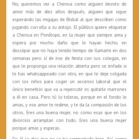
No, queremos ver a Chenoa como alguien devoto de
amor más de diez años después, alguien que sigue
esperando las migajas de Bisbal al que describen como
jugando con ella a su antojo. El público quiere etiquetar
a Chenoa en Penélope, en la mujer que siempre ama y
espera por mucho daño que le hayan hecho, en
disculpar que no haya tenido tiempo de llamarte en dos
semanas pero sí de irse de fiesta con sus colegas, en
que te proponga una relación abierta pero se enfade si
te has whatsappeado con otro, en que te deje colgada
con los niños para coger un ascenso laboral que el
único beneficio que va a repercutir es quitarle marrones
a él en casa. Pero tú lo toleras, porque en el fondo le
amas, y ese amor te redime, y te da la compasión de los
otros. Eres una buena mujer, no como esas que en los
divorcios arramplan con todo. Eres una buena mujer
porque amas y esperas.
De él se dice que no se ha comportado bien. Así, como