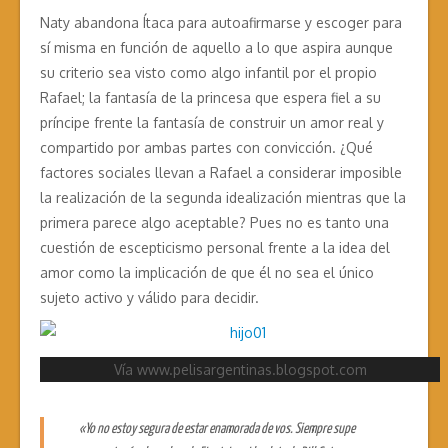
Naty abandona Ítaca para autoafirmarse y escoger para
sí misma en función de aquello a lo que aspira aunque
su criterio sea visto como algo infantil por el propio
Rafael; la fantasía de la princesa que espera fiel a su
príncipe frente la fantasía de construir un amor real y
compartido por ambas partes con convicción. ¿Qué
factores sociales llevan a Rafael a considerar imposible
la realización de la segunda idealización mientras que la
primera parece algo aceptable? Pues no es tanto una
cuestión de escepticismo personal frente a la idea del
amor como la implicación de que él no sea el único
sujeto activo y válido para decidir.
Vía www.pelisargentinas.blogspot.com
«Yo no estoy segura de estar enamorada de vos. Siempre supe