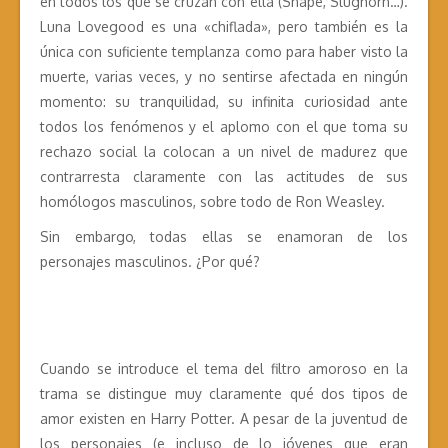
en todos los que se cruzan con ella (Snape, Slughorn…).
Luna Lovegood es una «chiflada», pero también es la
única con suficiente templanza como para haber visto la
muerte, varias veces, y no sentirse afectada en ningún
momento: su tranquilidad, su infinita curiosidad ante
todos los fenómenos y el aplomo con el que toma su
rechazo social la colocan a un nivel de madurez que
contrarresta claramente con las actitudes de sus
homólogos masculinos, sobre todo de Ron Weasley.
Sin embargo, todas ellas se enamoran de los
personajes masculinos. ¿Por qué?
Cuando se introduce el tema del filtro amoroso en la
trama se distingue muy claramente qué dos tipos de
amor existen en Harry Potter. A pesar de la juventud de
los personajes (e incluso de lo jóvenes que eran