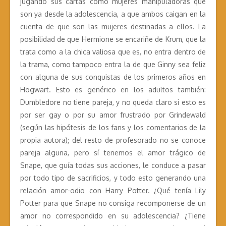
jugando sus cartas como mujeres manipuladoras que
son ya desde la adolescencia, a que ambos caigan en la
cuenta de que son las mujeres destinadas a ellos. La
posibilidad de que Hermione se encariñe de Krum, que la
trata como a la chica valiosa que es, no entra dentro de
la trama, como tampoco entra la de que Ginny sea feliz
con alguna de sus conquistas de los primeros años en
Hogwart. Esto es genérico en los adultos también:
Dumbledore no tiene pareja, y no queda claro si esto es
por ser gay o por su amor frustrado por Grindewald
(según las hipótesis de los fans y los comentarios de la
propia autora); del resto de profesorado no se conoce
pareja alguna, pero sí tenemos el amor trágico de
Snape, que guía todas sus acciones, le conduce a pasar
por todo tipo de sacrificios, y todo esto generando una
relación amor-odio con Harry Potter. ¿Qué tenía Lily
Potter para que Snape no consiga recomponerse de un
amor no correspondido en su adolescencia? ¿Tiene