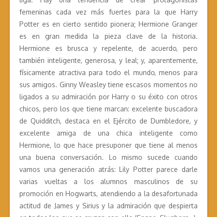
femeninas cada vez más fuertes para la que Harry
Potter es en cierto sentido pionera; Hermione Granger
es en gran medida la pieza clave de la historia.
Hermione es brusca y repelente, de acuerdo, pero
también inteligente, generosa, y leal; y, aparentemente,
físicamente atractiva para todo el mundo, menos para
sus amigos. Ginny Weasley tiene escasos momentos no
ligados a su admiración por Harry o su éxito con otros
chicos, pero los que tiene marcan: excelente buscadora
de Quidditch, destaca en el Ejército de Dumbledore, y
excelente amiga de una chica inteligente como
Hermione, lo que hace presuponer que tiene al menos
una buena conversación. Lo mismo sucede cuando
vamos una generación atrás: Lily Potter parece darle
varias vueltas a los alumnos masculinos de su
promoción en Hogwarts, atendiendo a la desafortunada
actitud de James y Sirius y la admiración que despierta