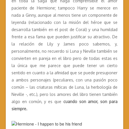
en toda la saga que haga comprensible el amor
paciente de Hermione; tampoco Harry se merece en
nada a Ginny, aunque al menos tiene un componente de
leyenda (relacionado con la misión del héroe que se
desarrolla también en el post de Coral) y una humildad
frente a esa fama que pueden justificar su atractivo. De
la relación de Lily y James poco sabemos, y,
personalmente, no recuerdo si Luna y Neville también se
convierten en pareja en el libro pero de todas estas es
la única que me parece que puede tener un cierto
sentido en cuanto a la afinidad que se puede presuponer
a ambos personajes (peculiares, con una pasión poco
común – las criaturas míticas de Luna, la herbología de
Neville -, etc.), pero los amores del libro tienen también
algo en común, y es que
cuando son amor, son para
siempre.