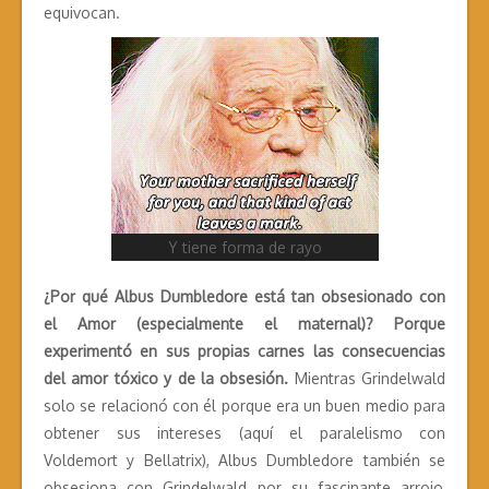
equivocan.
Y tiene forma de rayo
¿Por qué Albus Dumbledore está tan obsesionado con
el Amor (especialmente el maternal)? Porque
experimentó en sus propias carnes las consecuencias
del amor tóxico y de la obsesión.
Mientras Grindelwald
solo se relacionó con él porque era un buen medio para
obtener sus intereses (aquí el paralelismo con
Voldemort y Bellatrix), Albus Dumbledore también se
obsesiona con Grindelwald por su fascinante arrojo,