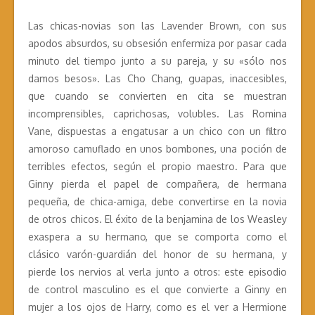
Las chicas-novias son las Lavender Brown, con sus
apodos absurdos, su obsesión enfermiza por pasar cada
minuto del tiempo junto a su pareja, y su «sólo nos
damos besos». Las Cho Chang, guapas, inaccesibles,
que cuando se convierten en cita se muestran
incomprensibles, caprichosas, volubles. Las Romina
Vane, dispuestas a engatusar a un chico con un filtro
amoroso camuflado en unos bombones, una poción de
terribles efectos, según el propio maestro. Para que
Ginny pierda el papel de compañera, de hermana
pequeña, de chica-amiga, debe convertirse en la novia
de otros chicos. El éxito de la benjamina de los Weasley
exaspera a su hermano, que se comporta como el
clásico varón-guardián del honor de su hermana, y
pierde los nervios al verla junto a otros: este episodio
de control masculino es el que convierte a Ginny en
mujer a los ojos de Harry, como es el ver a Hermione