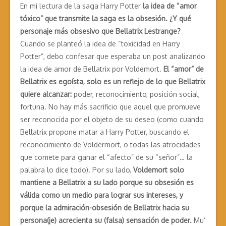
En mi lectura de la saga Harry Potter
la idea de “amor
tóxico” que transmite la saga es la obsesión. ¿Y qué
personaje más obsesivo que Bellatrix Lestrange?
Cuando se planteó la idea de “toxicidad en Harry
Potter”, debo confesar que esperaba un post analizando
la idea de amor de Bellatrix por Voldemort.
El “amor” de
Bellatrix es egoísta, solo es un reflejo de lo que Bellatrix
quiere alcanzar:
poder, reconocimiento, posición social,
fortuna. No hay más sacrificio que aquel que promueve
ser reconocida por el objeto de su deseo (como cuando
Bellatrix propone matar a Harry Potter, buscando el
reconocimiento de Voldermort, o todas las atrocidades
que comete para ganar el “afecto” de su “señor”… la
palabra lo dice todo). Por su lado,
Voldemort solo
mantiene a Bellatrix a su lado porque su obsesión es
válida como un medio para lograr sus intereses, y
porque la admiración-obsesión de Bellatrix hacia su
persona(je) acrecienta su (falsa) sensación de poder.
Mu’