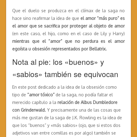
Que el duelo se produzca en el clímax de la saga no
hace sino reafirmar la idea de que
el amor “más puro” es
el amor que se sacrifica por proteger al objeto de amor
(en este caso, el hijo, como en el caso de Lily y Harry)
mientras que el “amor” que no perdura es el amor
egoísta u obsesión representados por Bellatrix.
Nota al pie: los «buenos» y
«sabios» también se equivocan
En este post dedicado a la idea de la obsesión como
tipo de
“amor tóxico”
de la saga, no podía faltar el
merecido capítulo a la
relación de Albus Dumbledore
con Grinderwald.
Y precisamente una de las cosas que
más me gustan de la saga de J.K. Rowling es la idea de
que los “buenos” y «más sabios» (ojo, que si estos dos
adjetivos van entre comillas es por algo) también se