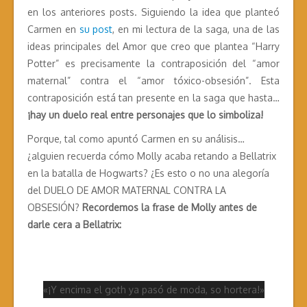
en los anteriores posts. Siguiendo la idea que planteó
Carmen en
su post
, en mi lectura de la saga, una de las
ideas principales del Amor que creo que plantea “Harry
Potter” es precisamente la contraposición del “amor
maternal” contra el “amor tóxico-obsesión”. Esta
contraposición está tan presente en la saga que hasta…
¡hay un duelo real entre personajes que lo simboliza!
Porque, tal como apuntó Carmen en su análisis…
¿alguien recuerda cómo Molly acaba retando a Bellatrix
en la batalla de Hogwarts? ¿Es esto o no una alegoría
del DUELO DE AMOR MATERNAL CONTRA LA
OBSESIÓN?
Recordemos la frase de Molly antes de
darle cera a Bellatrix:
«¡Y encima el goth ya pasó de moda, so hortera!»