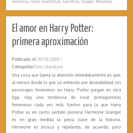
renuncia
,
roles machistas
,
sacrificio
,
Snape
,
Weasley
El amor en Harry Potter:
primera aproximación
Publicado el:
30/10/2014
/
Categorías:
Cine
,
Literatura
Una cosa que llama la atención inmediatamente es que,
al menos desde lo que yo entiendo por deseabilidad, los
personajes femeninos en Harry Potter juegan en otra
liga. Hay una tendencia de crear protagonistas
femeninas cada vez más fuertes para la que Harry
Potter es en cierto sentido pionera; Hermione Granger
es en gran medida la pieza clave de la historia.
Hermione es brusca y repelente, de acuerdo, pero