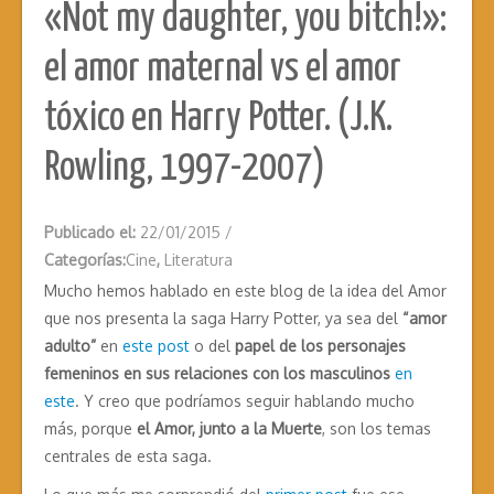
«Not my daughter, you bitch!»:
el amor maternal vs el amor
tóxico en Harry Potter. (J.K.
Rowling, 1997-2007)
Publicado el:
22/01/2015
/
Categorías:
Cine
,
Literatura
Mucho hemos hablado en este blog de la idea del Amor
que nos presenta la saga Harry Potter, ya sea del
“amor
adulto”
en
este post
o del
papel de los personajes
femeninos en sus relaciones con los masculinos
en
este
. Y creo que podríamos seguir hablando mucho
más, porque
el Amor, junto a la Muerte
, son los temas
centrales de esta saga.