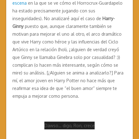
escena
en la que se ve cómo el Horrocrux-Guardapelo
ha estado precisamente jugando con sus
inseguridades). No analizaré aquí el caso de
Harry-
Ginny
puesto que, aunque claramente también se
motivan para mejorar el uno al otro, el arco dramático
que vive Harry como héroe y las influencias del Ciclo
Artúrico en la relación (holi, ¿alguien de verdad creyó
que Ginny se llamaba Ginebra solo por casualidad? :))
complican (o hacen más interesante, según cómo se
mire) su análisis. [¿Alguien se anima a analizarlo?] Para
mí, el amor joven en Harry Potter no hace más que
reafirmar esa idea de que “el buen amor” siempre te
empuja a mejorar como persona.
Dawso… digo, Ron, crece