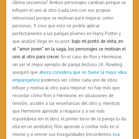
última secuencia? Ambos personajes cambian porque se
influyen el uno al otro (cada uno con sus propias
reticencias) porque se motivan para mejorar como
personas. Y creo que esto se podría aplicar
perfectamente a las parejas jóvenes en Harry Potter y
que analizó Vega en su post:
bajo mi punto de vista, en
el “amor joven” en la saga, los personajes se motivan el
uno al otro para crecer.
En el caso de Ron y Hermione,
sin ser el mejor ejemplo de pareja (incluso J.K. Rowling
aseguró que
ahora considera que no fuese la mejor idea
emparejarles)
podemos ver cómo cada uno de ellos
influye y motiva al otro para mejorar: no hay más que
recordar cómo Ron o Hermione, en situaciones de
tensión, acuden a las enseñanzas del otro y, mientras
que Hermione aprende a relajarse y a ser más
espontánea (en el libro, el primer beso de la pareja lo da
ella en un arrebato), Ron aprende a confiar más en sí
mismo y a vencer sus inseguridades (recordemos
esa