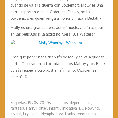
cuando se va a la guerra con Voldemort, Molly es una
parte importante de la Orden del Fénix y, no lo
olvidemos, es quien venga a Tonks y mata a Bellatrix.
Molly es una grande pero, admitámoslo, ¿sería lo mismo
en las películas si la actriz no fuera Julie Walters?
Creo que poner nada después de Molly se va a quedar
corto. Y entrar en la toxicidad de los Malfoy y los Black
quizás requiera otro post en sí mismo. ¿Alguien se
anima? 😉
Etiquetas:
1990s
,
2000s
,
cuidados
,
dependencia
,
fantasía
,
Harry Potter
,
infantil
,
iniciativa
,
J.K. Rowling
,
juvenil
,
Lily Evans
,
Nymphadora Tonks
,
reino unido
,