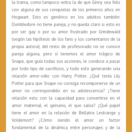
la trama, como tampoco entra la de que Ginny sea feliz
con alguna de sus conquistas de los primeros años en
Hogwart. Esto es genérico en los adultos también:
Dumbledore no tiene pareja, y no queda claro si esto es
por ser gay o por su amor frustrado por Grindewald
(según las hipótesis de los fans y los comentarios de la
propia autora); del resto de profesorado no se conoce
pareja alguna, pero sí tenemos el amor trágico de
Snape, que guía todas sus acciones, le conduce a pasar
por todo tipo de sacrificios, y todo esto generando una
relación amor-odio con Harry Potter. ¿Qué tenía Lily
Potter para que Snape no consiga recomponerse de un
amor no correspondido en su adolescencia? ¿Tiene
relación esto con la capacidad para convertirse en el
amor maternal, el genuino, el que salva? ¿Qué papel
tiene el amor en la relación de Bellatrix Lestrange y
Voldemort? ¿Cómo siendo el amor un factor
fundamental de la dinámica entre personajes y de la