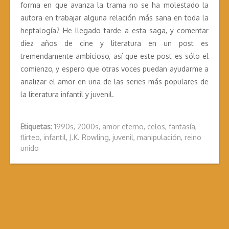
forma en que avanza la trama no se ha molestado la
autora en trabajar alguna relación más sana en toda la
heptalogía? He llegado tarde a esta saga, y comentar
diez años de cine y literatura en un post es
tremendamente ambicioso, así que este post es sólo el
comienzo, y espero que otras voces puedan ayudarme a
analizar el amor en una de las series más populares de
la literatura infantil y juvenil.
Etiquetas:
1990s
,
2000s
,
amor eterno
,
celos
,
fantasía
,
flirteo
,
infantil
,
J.K. Rowling
,
juvenil
,
manipulación
,
reino
unido