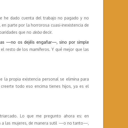
 me he dado cuenta del trabajo no pagado y no
 en parte por la horrorosa cuasi-inexistencia de
arbaridades que no
debo
decir.
icas —no os dejéis engañar—, sino por simple
el resto de los mamíferos. Y qué mejor que las
 la propia existencia personal se elimina para
creerte todo eso encima tienes hijos, ya es el
triarcado. Lo que me pregunto ahora es: en
ta a las mujeres, de manera sutil —o no tanto—,