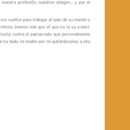
 nuestra profesión, nuestros amigos… y, por el
sus sueños para trabajar al lado de su marido y
achirulo (menos mal que sé que no lo va a leer).
 lucha contra el patriarcado que personalmente
e ha dado mi madre por mí quitándoselas a ella