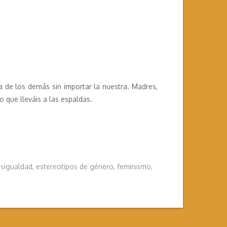
 de los demás sin importar la nuestra. Madres,
 que lleváis a las espaldas.
sigualdad
,
estereotipos de género
,
feminismo
,