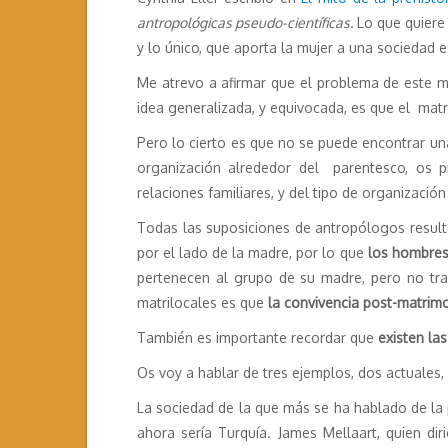
antropológicas pseudo-científicas.
Lo que quiere 
y lo único, que aporta la mujer a una sociedad 
Me atrevo a afirmar que el problema de este m
idea generalizada, y equivocada, es que el matr
Pero lo cierto es que no se puede encontrar una
organización alrededor del parentesco, os p
relaciones familiares, y del tipo de organizació
Todas las suposiciones de antropólogos resulta 
por el lado de la madre, por lo que
los hombres 
pertenecen al grupo de su madre, pero no trans
matrilocales es que
la convivencia post-matrimo
También es importante recordar que
existen las
Os voy a hablar de tres ejemplos, dos actuales,
La sociedad de la que más se ha hablado de la 
ahora sería Turquía. James Mellaart, quien di