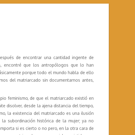
después de encontrar una cantidad ingente de
les, encontré que los antropólogos que lo han
básicamente porque todo el mundo habla de ello
amos del matriarcado sin documentarnos antes,
opio feminismo, de que el matriarcado existió en
te disolver, desde la ajena distancia del tiempo,
mo, la existencia del matriarcado es una ilusión
la subordinación histórica de la mujer; ya no
importa si es cierto o no pero, en la otra cara de