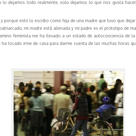
 lo dejamos todo realmente, solo dejamos lo que nos gusta hacer,
y porque esto lo escribo como hija de una madre que tuvo que dejar 
patriarcado, mi madre está alienada y mi padre es el prototipo de m
 camino feminista me ha llevado a un estado de autoconciencia de la
 ha tocado irme de casa para darme cuenta de las muchas horas qu