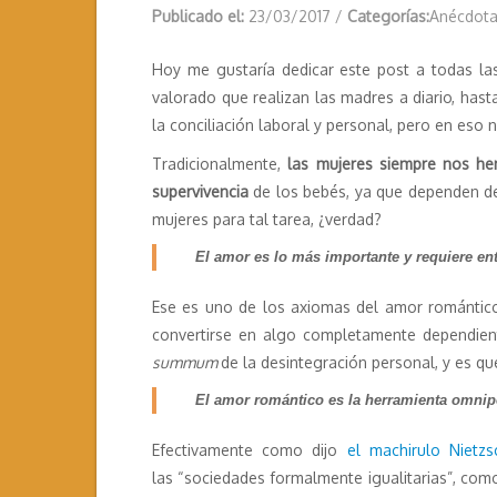
Publicado el:
23/03/2017
/
Categorías:
Anécdota
Hoy me gustaría dedicar este post a todas la
valorado que realizan las madres a diario, hast
la conciliación laboral y personal, pero en es
Tradicionalmente,
las mujeres siempre nos he
supervivencia
de los bebés, ya que dependen de
mujeres para tal tarea, ¿verdad?
El amor es lo más importante y requiere ent
Ese es uno de los axiomas del amor romántico 
convertirse en algo completamente dependiente
summum
de la desintegración personal, y es q
El amor romántico es la herramienta omnip
Efectivamente como dijo
el machirulo Nietzs
las “sociedades formalmente igualitarias”, com