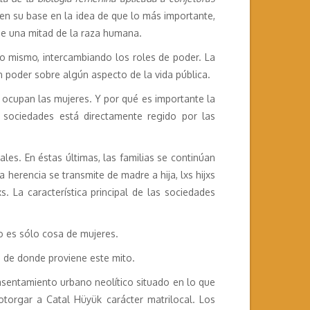
en su base en la idea de que lo más importante,
 de una mitad de la raza humana.
o mismo, intercambiando los roles de poder. La
n poder sobre algún aspecto de la vida pública.
e ocupan las mujeres. Y por qué es importante la
 sociedades está directamente regido por las
les. En éstas últimas, las familias se continúan
a herencia se transmite de madre a hija, lxs hijxs
. La característica principal de las sociedades
no es sólo cosa de mujeres.
s de donde proviene este mito.
asentamiento urbano neolítico situado en lo que
otorgar a Catal Hüyük carácter matrilocal. Los