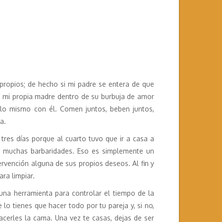
ropios; de hecho si mi padre se entera de que
e mi propia madre dentro de su burbuja de amor
lo mismo con él. Comen juntos, beben juntos,
a.
 tres días porque al cuarto tuvo que ir a casa a
r muchas barbaridades. Eso es simplemente un
ervención alguna de sus propios deseos. Al fin y
ara limpiar.
una herramienta para controlar el tiempo de la
o tienes que hacer todo por tu pareja y, si no,
acerles la cama. Una vez te casas, dejas de ser