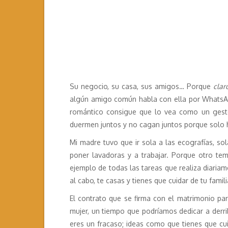
Su negocio, su casa, sus amigos… Porque
clar
algún amigo común habla con ella por WhatsApp
romántico consigue que lo vea como un gesto
duermen juntos y no cagan juntos porque solo h
Mi madre tuvo que ir sola a las ecografías, sol
poner lavadoras y a trabajar. Porque otro t
ejemplo de todas las tareas que realiza diariam
al cabo, te casas y tienes que cuidar de tu famil
El contrato que se firma con el matrimonio pa
mujer, un tiempo que podríamos dedicar a derri
eres un fracaso; ideas como que tienes que cui