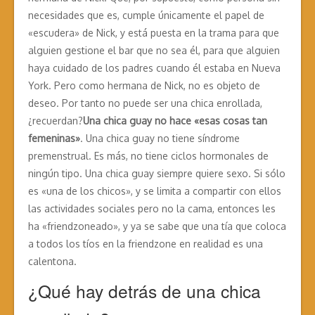
necesidades que es, cumple únicamente el papel de
«escudera» de Nick, y está puesta en la trama para que
alguien gestione el bar que no sea él, para que alguien
haya cuidado de los padres cuando él estaba en Nueva
York. Pero como hermana de Nick, no es objeto de
deseo. Por tanto no puede ser una chica enrollada,
¿recuerdan?
Una chica guay no hace «esas cosas tan
femeninas»
. Una chica guay no tiene síndrome
premenstrual. Es más, no tiene ciclos hormonales de
ningún tipo. Una chica guay siempre quiere sexo. Si sólo
es «una de los chicos», y se limita a compartir con ellos
las actividades sociales pero no la cama, entonces les
ha «friendzoneado», y ya se sabe que una tía que coloca
a todos los tíos en la friendzone en realidad es una
calentona.
¿Qué hay detrás de una chica