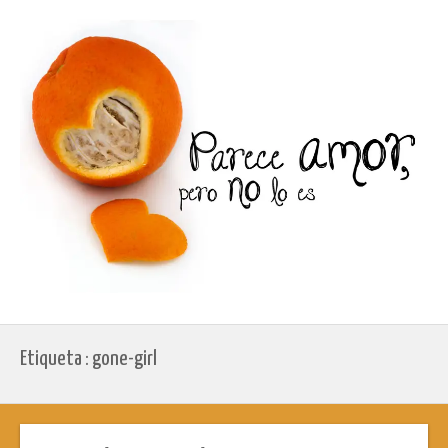
Etiqueta : gone-girl