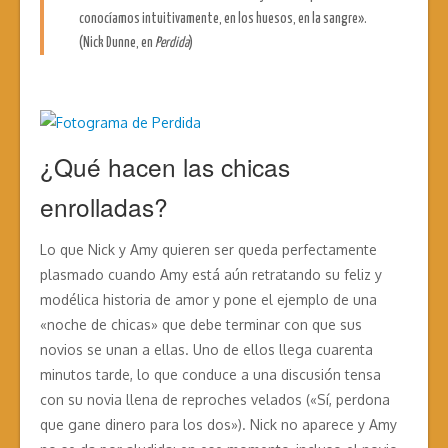
conocíamos intuitivamente, en los huesos, en la sangre».
(Nick Dunne, en
Perdida
)
¿Qué hacen las chicas
enrolladas?
Lo que Nick y Amy quieren ser queda perfectamente
plasmado cuando Amy está aún retratando su feliz y
modélica historia de amor y pone el ejemplo de una
«noche de chicas» que debe terminar con que sus
novios se unan a ellas. Uno de ellos llega cuarenta
minutos tarde, lo que conduce a una discusión tensa
con su novia llena de reproches velados («Sí, perdona
que gane dinero para los dos»). Nick no aparece y Amy