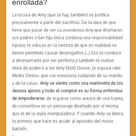
enrollada?
La locura de Amy (que la hay, también) se justifica
precisamente a partir del sacrificio. De la idea de que
tiene que pasar de ser
La asombrosa Amy
que diseñaron
sus padres («Ser hija única conlleva una responsabilidad
injusta; te educas en la certeza de que en realidad no
tienes permitido causar desengaños (…) Eso te conduce
a desesperarte por ser perfecta y también te vuelve
ebria de poder») a ser Amy Eliott Dunne, la esposa «del
Medio Oeste» que «se emociona cuidando de su marido
y de la casa».
Amy se siente como una marioneta de los
deseos ajenos y todo el complot es su forma enfermiza
de empoderarse
, de erguirse como autora de una trama,
de convertirse en un personaje diseñado por sí misma,
que el de la arpía manipuladora. Y cuando Amy se libera,
lo primero que hace es acudir al episodio del mono
bailarín.