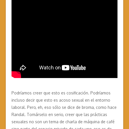
Podríamos creer que esto es cosificación. Podríamos
incluso decir que esto es acoso sexual en el entorno
laboral. Pero, eh, eso sólo se dice de broma, como hace
Randal. Tomárselo en serio, creer que las prácticas
sexuales no son un tema de charla de máquina de café
sino parte del espacio privado de cada uno, eso es de