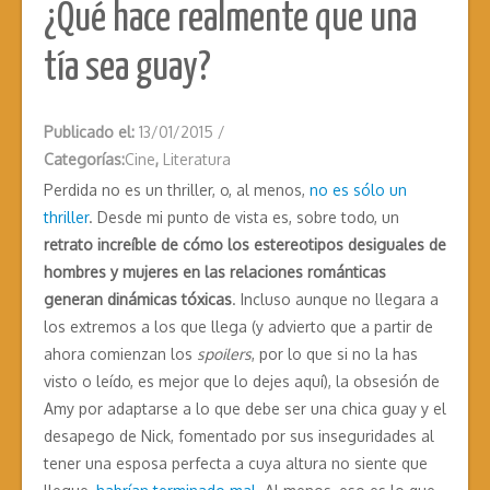
¿Qué hace realmente que una
tía sea guay?
Publicado el:
13/01/2015
/
Categorías:
Cine
,
Literatura
Perdida no es un thriller, o, al menos,
no es sólo un
thriller
. Desde mi punto de vista es, sobre todo, un
retrato increíble de cómo los estereotipos desiguales de
hombres y mujeres en las relaciones románticas
generan dinámicas tóxicas
. Incluso aunque no llegara a
los extremos a los que llega (y advierto que a partir de
ahora comienzan los
spoilers
, por lo que si no la has
visto o leído, es mejor que lo dejes aquí), la obsesión de
Amy por adaptarse a lo que debe ser una chica guay y el
desapego de Nick, fomentado por sus inseguridades al
tener una esposa perfecta a cuya altura no siente que