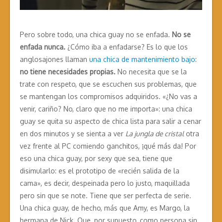
Pero sobre todo, una chica guay no se enfada.
No se
enfada nunca.
¿Cómo iba a enfadarse? Es lo que los
anglosajones llaman
una chica de mantenimiento bajo
:
no tiene necesidades propias.
No necesita que se la
trate con respeto, que se escuchen sus problemas, que
se mantengan los compromisos adquiridos. «¿No vas a
venir, cariño? No, claro que no me importa»: una chica
guay se quita su aspecto de chica lista para salir a cenar
en dos minutos y se sienta a ver
La jungla de cristal
otra
vez frente al PC comiendo ganchitos, ¡qué más da! Por
eso una chica guay, por sexy que sea, tiene que
disimularlo: es el prototipo de «recién salida de la
cama», es decir, despeinada pero lo justo, maquillada
pero sin que se note. Tiene que ser perfecta de serie.
Una chica guay, de hecho, más que Amy, es Margo, la
hermana de Nick. Que, por supuesto, como persona sin