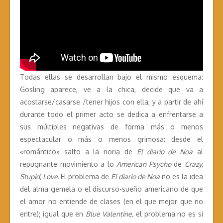
Todas ellas se desarrollan bajo el mismo esquema:
Gosling aparece, ve a la chica, decide que va a
acostarse/casarse /tener hijos con ella, y a partir de ahí
durante todo el primer acto se dedica a enfrentarse a
sus múltiples negativas de forma más o menos
espectacular o más o menos grimosa: desde el
«romántico» salto a la noria de
El diario de Noa
al
repugnante movimiento a lo
American Psycho
de
Crazy,
Stupid, Love.
El problema de
El diario de Noa
no es la idea
del alma gemela o el discurso-sueño americano de que
el amor no entiende de clases (en el que mejor que no
entre); igual que en
Blue Valentine,
el problema no es si