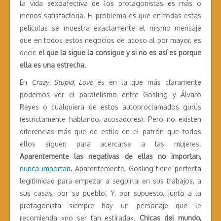
la vida sexoafectiva de los protagonistas es más o
menos satisfactoria. El problema es que en todas estas
películas se muestra exactamente el mismo mensaje
que en todos estos negocios de acoso al por mayor, es
decir:
el que la sigue la consigue y si no es así es porque
ella es una estrecha.
En
Crazy, Stupid, Love
es en la que más claramente
podemos ver el paralelismo entre Gosling y Álvaro
Reyes o cualquiera de estos autoproclamados gurús
(estrictamente hablando, acosadores). Pero no existen
diferencias más que de estilo en el patrón que todos
ellos siguen para acercarse a las mujeres.
Aparentemente las negativas de ellas no importan,
nunca importan
.
Aparentemente, Gosling tiene perfecta
legitimidad para empezar a seguirla: en sus trabajos, a
sus casas, por su pueblo. Y, por supuesto, junto a la
protagonista siempre hay un personaje que le
recomienda «no ser tan estirada».
Chicas del mundo,