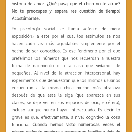
historia de amor.
¿Qué pasa, que el chico no te atrae?
No te preocupes y espera, ¡es cuestión de tiempo!
Acostúmbrate.
En psicología social se llama «efecto de mera
exposición» a este por el cual los estímulos se nos
hacen cada vez más agradables simplemente por el
hecho de ser conocidos. Es ese fenómeno por el que
preferimos los números que nos recuerdan a nuestra
fecha de nacimiento o a la casa que vivíamos de
pequeños. Al nivel de la atracción interpersonal, hay
experimentos que demuestran que los mismos usuarios
encuentran a la misma chica mucho más atractiva
después de que esta le siga (que aparezca en sus
clases, se deje ver en sus espacios de ocio, etcétera),
incluso aunque nunca hayan interactuado. Es decir: lo
grave es que, efectivamente, a nivel cognitivo la cosa
funciona.
Cuando hemos visto numerosas veces el
mismo estímulo empieza a parecernos familiar y deja de