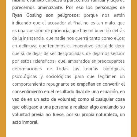
parecernos amenazante.
Por eso los personajes de
Ryan Gosling son peligrosos:
porque nos están
indicando que el acosador al final no es tan malo, que
es una cuestión de paciencia, que hay un buen tío detrás
de la insistencia, que nadie nos querrá tanto como ellos;
en definitiva, que tenemos el imperativo social de decir
que sí, de dejar de ser desgraciadas, de dejarnos seducir
por estos «científicos» que, amparados en preocupantes
deformaciones de todas las teorías biológicas,
psicológicas y sociológicas para que legitimen un
comportamiento repugnante
se empeñan en convertir el
consentimiento en el resultado final de una ecuación, en
vez de en un acto de voluntad; como si cualquier cosa
que obligase a una persona a realizar algo anulando su
voluntad previa no fuese, por su propia naturaleza, un
acto inmoral.