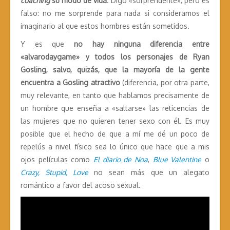
coaching
su modo de vida
. Digo «sorprendente», pero es
falso: no me sorprende para nada si consideramos el
imaginario al que estos hombres están sometidos.
Y es que
no hay ninguna diferencia entre
«alvarodaygame» y todos los personajes de Ryan
Gosling, salvo, quizás, que la mayoría de la gente
encuentra a Gosling atractivo
(diferencia, por otra parte,
muy relevante, en tanto que hablamos precisamente de
un hombre que enseña a «saltarse» las reticencias de
las mujeres que no quieren tener sexo con él. Es muy
posible que el hecho de que a mí me dé un poco de
repelús a nivel físico sea lo único que hace que a mis
ojos películas como
El diario de Noa
,
Blue Valentine
o
Crazy, Stupid, Love
no sean más que un alegato
romántico a favor del acoso sexual.