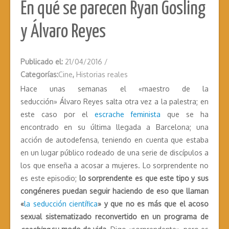
En qué se parecen Ryan Gosling
y Álvaro Reyes
Publicado el:
21/04/2016
/
Categorías:
Cine
,
Historias reales
Hace unas semanas el «maestro de la
seducción» Álvaro Reyes salta otra vez a la palestra; en
este caso por el
escrache feminista
que se ha
encontrado en su última llegada a Barcelona; una
acción de autodefensa, teniendo en cuenta que estaba
en un lugar público rodeado de una serie de discípulos a
los que enseña a acosar a mujeres.
Lo sorprendente no
es este episodio;
lo sorprendente es que este tipo y sus
congéneres puedan seguir haciendo de eso que llaman
«
la seducción científica
» y que no es más que el acoso
sexual sistematizado reconvertido en un programa de