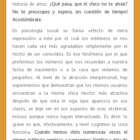
historia de amor.
¿Qué pasa, que el chico no te atrae?
No te preocupes y espera, ¡es cuestión de tiempo!
Acostúmbrate.
En psicología social se llama «efecto de mera
exposición» a este por el cual los estímulos se nos
hacen cada vez más agradables simplemente por el
hecho de ser conocidos. Es ese fenómeno por el que
preferimos los números que nos recuerdan a nuestra
fecha de nacimiento o a la casa que vivíamos de
pequeños. Al nivel de la atracción interpersonal, hay
experimentos que demuestran que los mismos usuarios
encuentran a la misma chica mucho más atractiva
después de que esta le siga (que aparezca en sus
clases, se deje ver en sus espacios de ocio, etcétera),
incluso aunque nunca hayan interactuado. Es decir: lo
grave es que, efectivamente, a nivel cognitivo la cosa
funciona.
Cuando hemos visto numerosas veces el
mismo estímulo empieza a parecernos familiar y deja de