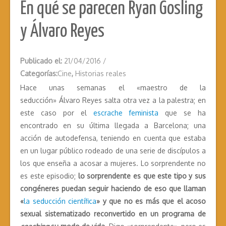
En qué se parecen Ryan Gosling
y Álvaro Reyes
Publicado el:
21/04/2016
/
Categorías:
Cine
,
Historias reales
Hace unas semanas el «maestro de la
seducción» Álvaro Reyes salta otra vez a la palestra; en
este caso por el
escrache feminista
que se ha
encontrado en su última llegada a Barcelona; una
acción de autodefensa, teniendo en cuenta que estaba
en un lugar público rodeado de una serie de discípulos a
los que enseña a acosar a mujeres.
Lo sorprendente no
es este episodio;
lo sorprendente es que este tipo y sus
congéneres puedan seguir haciendo de eso que llaman
«
la seducción científica
» y que no es más que el acoso
sexual sistematizado reconvertido en un programa de