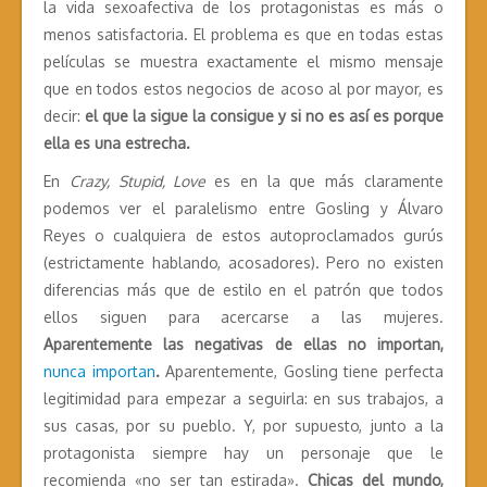
la vida sexoafectiva de los protagonistas es más o
menos satisfactoria. El problema es que en todas estas
películas se muestra exactamente el mismo mensaje
que en todos estos negocios de acoso al por mayor, es
decir:
el que la sigue la consigue y si no es así es porque
ella es una estrecha.
En
Crazy, Stupid, Love
es en la que más claramente
podemos ver el paralelismo entre Gosling y Álvaro
Reyes o cualquiera de estos autoproclamados gurús
(estrictamente hablando, acosadores). Pero no existen
diferencias más que de estilo en el patrón que todos
ellos siguen para acercarse a las mujeres.
Aparentemente las negativas de ellas no importan,
nunca importan
.
Aparentemente, Gosling tiene perfecta
legitimidad para empezar a seguirla: en sus trabajos, a
sus casas, por su pueblo. Y, por supuesto, junto a la
protagonista siempre hay un personaje que le
recomienda «no ser tan estirada».
Chicas del mundo,