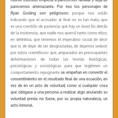
parecernos amenazante.
Por eso los personajes de
Ryan Gosling son peligrosos:
porque nos están
indicando que el acosador al final no es tan malo, que
es una cuestión de paciencia, que hay un buen tío detrás
de la insistencia, que nadie nos querrá tanto como ellos;
en definitiva, que tenemos el imperativo social de decir
que sí, de dejar de ser desgraciadas, de dejarnos seducir
por estos «científicos» que, amparados en preocupantes
deformaciones de todas las teorías biológicas,
psicológicas y sociológicas para que legitimen un
comportamiento repugnante
se empeñan en convertir el
consentimiento en el resultado final de una ecuación, en
vez de en un acto de voluntad; como si cualquier cosa
que obligase a una persona a realizar algo anulando su
voluntad previa no fuese, por su propia naturaleza, un
acto inmoral.