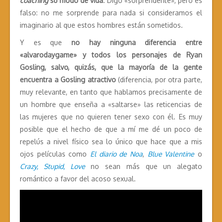
coaching
su modo de vida
. Digo «sorprendente», pero es
falso: no me sorprende para nada si consideramos el
imaginario al que estos hombres están sometidos.
Y es que
no hay ninguna diferencia entre
«alvarodaygame» y todos los personajes de Ryan
Gosling, salvo, quizás, que la mayoría de la gente
encuentra a Gosling atractivo
(diferencia, por otra parte,
muy relevante, en tanto que hablamos precisamente de
un hombre que enseña a «saltarse» las reticencias de
las mujeres que no quieren tener sexo con él. Es muy
posible que el hecho de que a mí me dé un poco de
repelús a nivel físico sea lo único que hace que a mis
ojos películas como
El diario de Noa
,
Blue Valentine
o
Crazy, Stupid, Love
no sean más que un alegato
romántico a favor del acoso sexual.