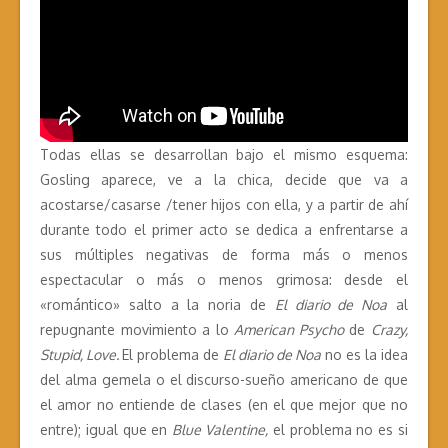
Todas ellas se desarrollan bajo el mismo esquema:
Gosling aparece, ve a la chica, decide que va a
acostarse/casarse /tener hijos con ella, y a partir de ahí
durante todo el primer acto se dedica a enfrentarse a
sus múltiples negativas de forma más o menos
espectacular o más o menos grimosa: desde el
«romántico» salto a la noria de
El diario de Noa
al
repugnante movimiento a lo
American Psycho
de
Crazy,
Stupid, Love.
El problema de
El diario de Noa
no es la idea
del alma gemela o el discurso-sueño americano de que
el amor no entiende de clases (en el que mejor que no
entre); igual que en
Blue Valentine,
el problema no es si