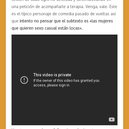
una petición de acompañarle a terapia. Venga, vale. Este
es el típico personaje de comedia pasado de vueltas así
que
intento no pensar que el subtexto es «las mujeres
que quieren sexo casual están locas».