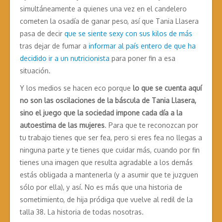
simultáneamente a quienes una vez en el candelero
cometen la osadía de ganar peso, así que Tania Llasera
pasa de decir
que se siente sexy con sus kilos de más
tras dejar de fumar a
informar al país entero de que ha
decidido ir a un nutricionista
para poner fin a esa
situación.
Y los medios se hacen eco porque
lo que se cuenta aquí
no son las oscilaciones de la báscula de Tania Llasera,
sino el juego que la sociedad impone cada día a la
autoestima de las mujeres
. Para que te reconozcan por
tu trabajo tienes que ser fea, pero si eres fea no llegas a
ninguna parte y te tienes que cuidar más, cuando por fin
tienes una imagen que resulta agradable a los demás
estás obligada a mantenerla (y a asumir que te juzguen
sólo por ella), y así. No es más que una historia de
sometimiento, de hija pródiga que vuelve al redil de la
talla 38. La historia de todas nosotras.