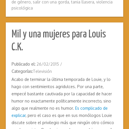
de género
,
salir con una gorda
,
tania llasera
,
violencia
psicológica
Mil y una mujeres para Louis
C.K.
Publicado el:
26/02/2015
/
Categorías:
Televisión
Acabo de terminar la última temporada de Louie, y lo
hago con sentimientos agridulces. Por una parte,
empecé bastante cautivada por la capacidad de hacer
humor no exactamente políticamente incorrecto, sino
algo que realmente no es humor.
Es complicado de
explicar
, pero el caso es que en sus monólogos Louie
discute sobre el privilegio más que ningún otro cómico