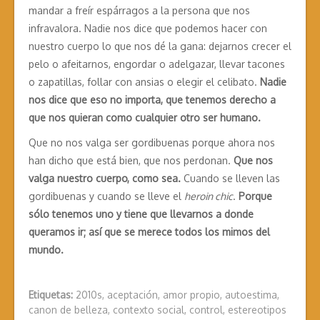
mandar a freír espárragos a la persona que nos
infravalora. Nadie nos dice que podemos hacer con
nuestro cuerpo lo que nos dé la gana: dejarnos crecer el
pelo o afeitarnos, engordar o adelgazar, llevar tacones
o zapatillas, follar con ansias o elegir el celibato.
Nadie
nos dice que eso no importa, que tenemos derecho a
que nos quieran como cualquier otro ser humano.
Que no nos valga ser gordibuenas porque ahora nos
han dicho que está bien, que nos perdonan.
Que nos
valga nuestro cuerpo, como sea.
Cuando se lleven las
gordibuenas y cuando se lleve el
heroin chic
.
Porque
sólo tenemos uno y tiene que llevarnos a donde
queramos ir; así que se merece todos los mimos del
mundo.
Etiquetas:
2010s
,
aceptación
,
amor propio
,
autoestima
,
canon de belleza
,
contexto social
,
control
,
estereotipos