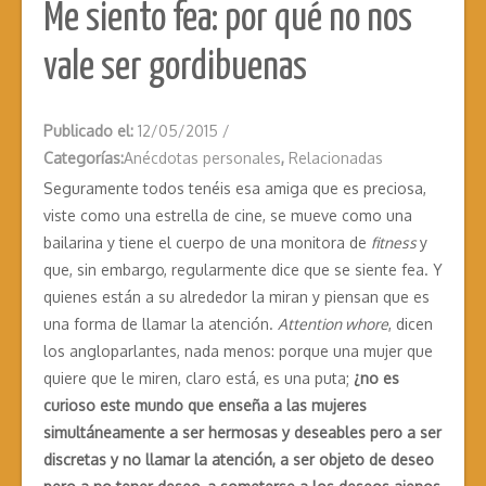
Me siento fea: por qué no nos
vale ser gordibuenas
Publicado el:
12/05/2015
/
Categorías:
Anécdotas personales
,
Relacionadas
Seguramente todos tenéis esa amiga que es preciosa,
viste como una estrella de cine, se mueve como una
bailarina y tiene el cuerpo de una monitora de
fitness
y
que, sin embargo, regularmente dice que se siente fea. Y
quienes están a su alrededor la miran y piensan que es
una forma de llamar la atención.
Attention whore
, dicen
los angloparlantes, nada menos: porque una mujer que
quiere que le miren, claro está, es una puta;
¿no es
curioso este mundo que enseña a las mujeres
simultáneamente a ser hermosas y deseables pero a ser
discretas y no llamar la atención, a ser objeto de deseo