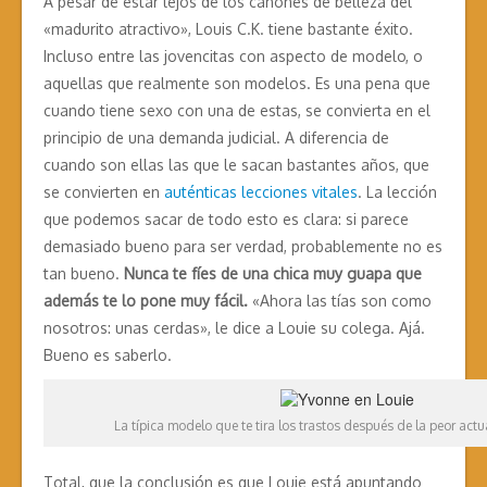
A pesar de estar lejos de los cánones de belleza del
«madurito atractivo», Louis C.K. tiene bastante éxito.
Incluso entre las jovencitas con aspecto de modelo, o
aquellas que realmente son modelos. Es una pena que
cuando tiene sexo con una de estas, se convierta en el
principio de una demanda judicial. A diferencia de
cuando son ellas las que le sacan bastantes años, que
se convierten en
auténticas lecciones vitales
. La lección
que podemos sacar de todo esto es clara: si parece
demasiado bueno para ser verdad, probablemente no es
tan bueno.
Nunca te fíes de una chica muy guapa que
además te lo pone muy fácil.
«Ahora las tías son como
nosotros: unas cerdas», le dice a Louie su colega. Ajá.
Bueno es saberlo.
La típica modelo que te tira los trastos después de la peor actu
Total, que la conclusión es que Louie está apuntando