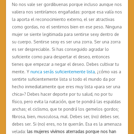
No nos vale ser gordibuenas porque incluso aunque nos
valiera nos sentiríamos engañadas: porque esa valía nos
la aporta el reconocimiento externo, el ser atractivas
como gordas, no el sentirnos bien en ese peso. Ninguna
mujer se siente legitimada para sentirse sexy dentro de
su cuerpo. Sentirse sexy es ser una zorra. Ser una zorra
es ser despreciable. Si has conseguido agradar lo
suficiente como para despertar el deseo, entonces
tienes que empezar a negar el deseo. Debes cultivar tu
mente. Y
nunca serás suficientemente lista
, ¿cómo vas a
sentirte suficientemente lista si todo el mundo da por
hecho inmediatamente que eres muy lista «para ser una
chica»? Debes hacer deporte por tu salud, no por tu
físico, pero evita la natación, que te pondrá las espaldas
anchas; el ciclismo, que te pondrá los gemelos gordos;
fibrosa, bien, musculosa, mal. Debes ser, (no) debes ser,
debes ser. Si (no) eres, no te querrán. Esa es la amenaza
velada:
las mujeres vivimos aterradas porque nos han