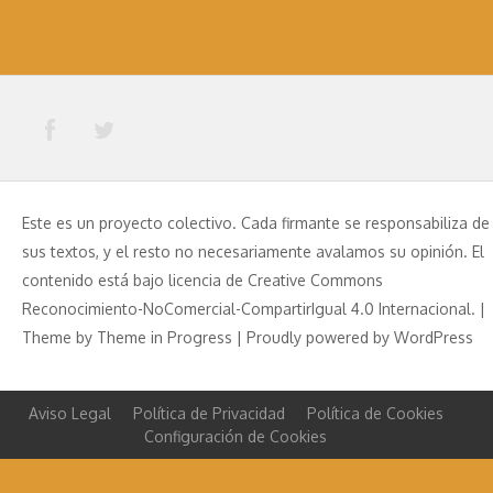
Este es un proyecto colectivo. Cada firmante se responsabiliza de
sus textos, y el resto no necesariamente avalamos su opinión. El
contenido está bajo licencia de Creative Commons
Reconocimiento-NoComercial-CompartirIgual 4.0 Internacional. |
Theme by
Theme in Progress
|
Proudly powered by WordPress
Aviso Legal
Política de Privacidad
Política de Cookies
Configuración de Cookies