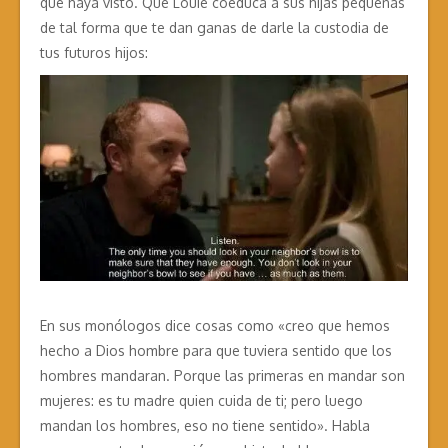
que haya visto. Que Louie coeduca a sus hijas pequeñas
de tal forma que te dan ganas de darle la custodia de
tus futuros hijos:
En sus monólogos dice cosas como «creo que hemos
hecho a Dios hombre para que tuviera sentido que los
hombres mandaran. Porque las primeras en mandar son
mujeres: es tu madre quien cuida de ti; pero luego
mandan los hombres, eso no tiene sentido». Habla