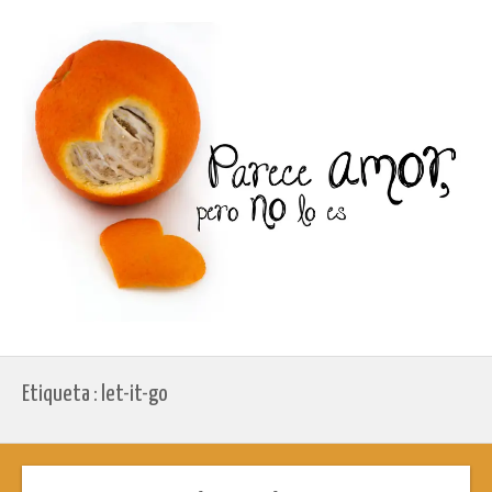
Etiqueta : let-it-go