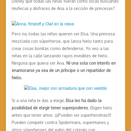
Disney que todas las niñas fueran como locas buscando
muñecas y disfraces de Ana a la sección de princesas?
Pero no, todas las niñas quieren ser Elsa. Una princesa
mezclada con súperheroe, que lanza hielo tanto para
crear cosas bonitas como defenderse. Yo veo a las
niñas en la calle lanzando rayos invisibles de hielo.
Ninguna que quiera ser Ana.
Ni una sola con interés en
enamorarse ya sea de un príncipe o un repartidor de
hielo.
Si a una niña le das a elegir,
Elsa les ha dado la
posibilidad de elegir tener superpoderes
. Eligen hielo
antes que tener amor. ¡¡¡Pueden ser superheroínas!!!
Pueden competir contra Spidermans, supermanes y
otros súperheroes del patio del colegio con