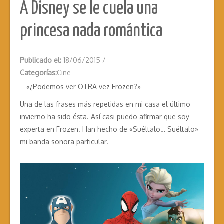
A Disney se le cuela una
princesa nada romántica
Publicado el:
18/06/2015
/
Categorías:
Cine
– «¿Podemos ver OTRA vez Frozen?»
Una de las frases más repetidas en mi casa el último
invierno ha sido ésta. Así casi puedo afirmar que soy
experta en Frozen. Han hecho de «Suéltalo… Suéltalo»
mi banda sonora particular.