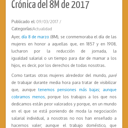
Crónica del 8M de 2017
Publicado el:
09/03/2017
/
Categorías:
Actualidad
Ayer,
día 8 de marzo
(8M), se conmemoraba el día de las
mujeres en honor a aquellas que, en 1857 y en 1908,
lucharon por la reducción de jornada, la
igualdad salarial o un tiempo para dar de mamar a los
hijos, es decir, por los derechos de todas nosotras.
Como tantas otras mujeres alrededor del mundo,
paré
de trabajar durante media hora para tratar de visibilizar
que, aunque
tenemos pensiones más bajas
;
aunque
cobramos menos
, porque los trabajos a los que nos
dedicamos están peor valorados y porque, en un mundo
en el que se está poniendo de moda la negociación
salarial individual, a nosotras no nos han enseñado a
hacernos valer; aunque el trabajo doméstico, que