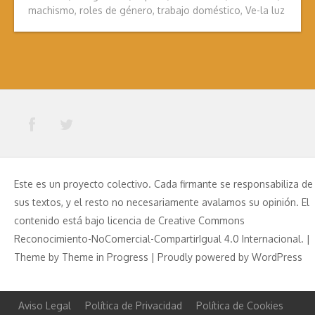
machismo
,
roles de género
,
trabajo doméstico
,
Ve-la luz
Este es un proyecto colectivo. Cada firmante se responsabiliza de
sus textos, y el resto no necesariamente avalamos su opinión. El
contenido está bajo licencia de Creative Commons
Reconocimiento-NoComercial-CompartirIgual 4.0 Internacional. |
Theme by
Theme in Progress
|
Proudly powered by WordPress
Aviso Legal
Política de Privacidad
Política de Cookies