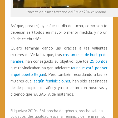
Pancarta de la manifestación del 8M de 2017 en Madrid
Así que, para mí, ayer fue un día de lucha, como son (o
deberían ser) todos en mayor o menor medida, y no un
día de celebración.
Quiero terminar dando las gracias a las valientes
mujeres de Ve-la luz que, tras
casi un mes de huelga de
hambre
, han conseguido su objetivo: que los
25 puntos
que reivindicaban salgan adelante (
aunque está por ver
a qué puerto llegan
). Pero también recordando a las 23
mujeres que,
según feminicidio.net
, han sido asesinadas
desde principios de año y ya no están con nosotras y
diciendo que YA BASTA de matarnos.
Etiquetas:
2010s
,
8M
,
brecha de género
,
brecha salarial
,
cuidados
,
desigualdad
,
españa
,
feminicidios
,
feminismo
,