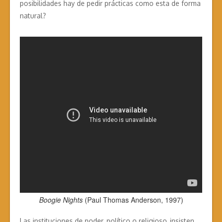
posibilidades hay de pedir prácticas como esta de forma
natural?
Boogie Nights
(Paul Thomas Anderson, 1997)
Las instituciones de poder, político o religioso, insisten