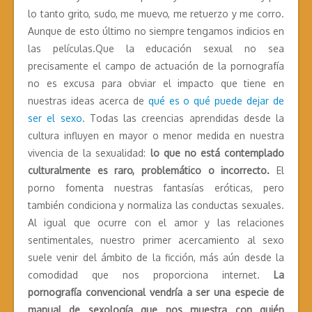
lo tanto grito, sudo, me muevo, me retuerzo y me corro.
Aunque de esto último no siempre tengamos indicios en
las películas.Que la educación sexual no sea
precisamente el campo de actuación de la pornografía
no es excusa para obviar el impacto que tiene en
nuestras ideas acerca de
qué es o qué puede dejar de
ser el sexo
. Todas las creencias aprendidas desde la
cultura influyen en mayor o menor medida en nuestra
vivencia de la sexualidad:
lo que no está contemplado
culturalmente es raro, problemático o incorrecto.
El
porno fomenta nuestras fantasías eróticas, pero
también condiciona y normaliza las conductas sexuales.
Al igual que ocurre con el amor y las relaciones
sentimentales, nuestro primer acercamiento al sexo
suele venir del ámbito de la ficción, más aún desde la
comodidad que nos proporciona internet.
La
pornografía convencional vendría a ser una especie de
manual de sexología que nos muestra con quién