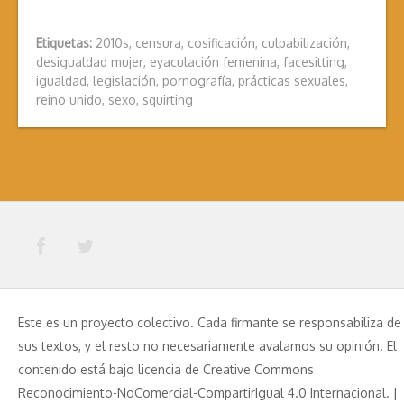
Etiquetas:
2010s
,
censura
,
cosificación
,
culpabilización
,
desigualdad mujer
,
eyaculación femenina
,
facesitting
,
igualdad
,
legislación
,
pornografía
,
prácticas sexuales
,
reino unido
,
sexo
,
squirting
Este es un proyecto colectivo. Cada firmante se responsabiliza de
sus textos, y el resto no necesariamente avalamos su opinión. El
contenido está bajo licencia de Creative Commons
Reconocimiento-NoComercial-CompartirIgual 4.0 Internacional. |