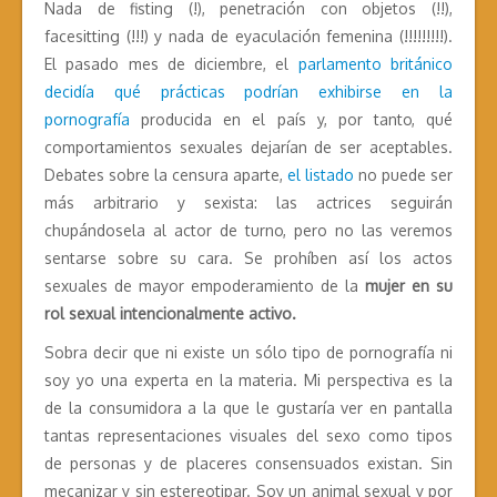
Nada de fisting (!), penetración con objetos (!!),
facesitting (!!!) y nada de eyaculación femenina (!!!!!!!!!).
El pasado mes de diciembre, el
parlamento británico
decidía qué prácticas podrían exhibirse en la
pornografía
producida en el país y, por tanto, qué
comportamientos sexuales dejarían de ser aceptables.
Debates sobre la censura aparte,
el listado
no puede ser
más arbitrario y sexista: las actrices seguirán
chupándosela al actor de turno, pero no las veremos
sentarse sobre su cara. Se prohíben así los actos
sexuales de mayor empoderamiento de la
mujer en su
rol sexual intencionalmente activo.
Sobra decir que ni existe un sólo tipo de pornografía ni
soy yo una experta en la materia. Mi perspectiva es la
de la consumidora a la que le gustaría ver en pantalla
tantas representaciones visuales del sexo como tipos
de personas y de placeres consensuados existan. Sin
mecanizar y sin estereotipar. Soy un animal sexual y por