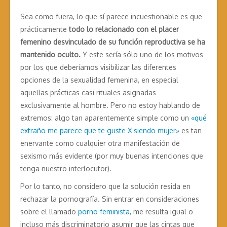
Sea como fuera, lo que sí parece incuestionable es que
prácticamente
todo lo relacionado con el placer
femenino desvinculado de su función reproductiva se ha
mantenido oculto.
Y este sería sólo uno de los motivos
por los que deberíamos visibilizar las diferentes
opciones de la sexualidad femenina, en especial
aquellas prácticas casi rituales asignadas
exclusivamente al hombre. Pero no estoy hablando de
extremos: algo tan aparentemente simple como un
«qué
extraño me parece que te guste X siendo mujer»
es tan
enervante como cualquier otra manifestación de
sexismo más evidente (por muy buenas intenciones que
tenga nuestro interlocutor).
Por lo tanto, no considero que la solución resida en
rechazar la pornografía. Sin entrar en consideraciones
sobre el llamado
porno feminista
, me resulta igual o
incluso más discriminatorio asumir que las cintas que