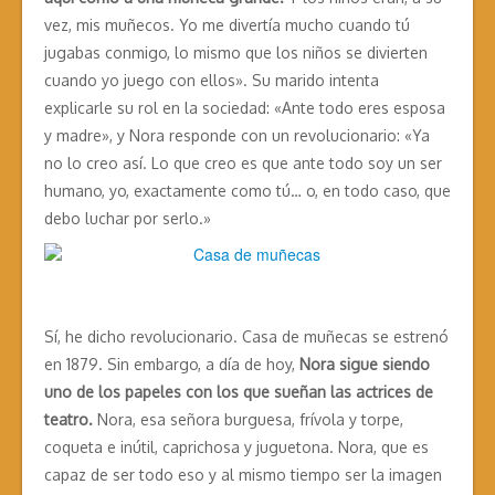
vez, mis muñecos. Yo me divertía mucho cuando tú
jugabas conmigo, lo mismo que los niños se divierten
cuando yo juego con ellos». Su marido intenta
explicarle su rol en la sociedad: «Ante todo eres esposa
y madre», y Nora responde con un revolucionario: «Ya
no lo creo así. Lo que creo es que ante todo soy un ser
humano, yo, exactamente como tú… o, en todo caso, que
debo luchar por serlo.»
Sí, he dicho revolucionario. Casa de muñecas se estrenó
en 1879. Sin embargo, a día de hoy,
Nora sigue siendo
uno de los papeles con los que sueñan las actrices de
teatro.
Nora, esa señora burguesa, frívola y torpe,
coqueta e inútil, caprichosa y juguetona. Nora, que es
capaz de ser todo eso y al mismo tiempo ser la imagen