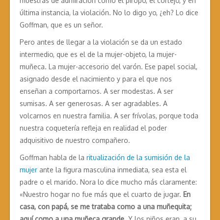
muestras de admiración como el piropo, el cortejo, y en
última instancia, la violación. No lo digo yo, ¿eh? Lo dice
Goffman, que es un señor.
Pero antes de llegar a la violación se da un estado
intermedio, que es el de la mujer-objeto, la mujer-
muñeca. La mujer-accesorio del varón. Ese papel social,
asignado desde el nacimiento y para el que nos
enseñan a comportarnos. A ser modestas. A ser
sumisas. A ser generosas. A ser agradables. A
volcarnos en nuestra familia. A ser frívolas, porque toda
nuestra coquetería refleja en realidad el poder
adquisitivo de nuestro compañero.
Goffman habla de la
ritualización de la sumisión de la
mujer
ante la figura masculina inmediata, sea esta el
padre o el marido. Nora lo dice mucho más claramente:
«Nuestro hogar no fue más que el cuarto de jugar.
En
casa, con papá, se me trataba como a una muñequita;
aquí como a una muñeca grande.
Y los niños eran, a su