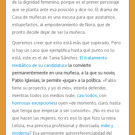
de la dignidad femenina, porque es el primer personaje
que se planta ante esa posición y dice no. El drama de
Casa de muñecas es una excusa para que asistamos,
estupefactos, al empoderamiento de Nora, que de
pronto decide dejar de ser la muñeca.
Queremos creer que esto está más que superado. Pero
si hay un caso que ejemplifica hasta qué punto no lo
está, este es el de Tania Sánchez.
El tratamiento
mediático de su candidatura
la convierte
permanentemente en una muñeca, a la que su novio,
Pablo Iglesias, le permite «jugar» a la política.
«Pablo
tiene su proyecto, y yo el mío», intenta defender,
mientras todos los medios (vale,
casi todos
, con
honrosas excepciones
) oyen «de momento, claro, hasta
que tenga que empezar a ser consorte». ¿No es eso lo
que hacen las mujeres, no es eso lo que hizo la reina
Letizia, esa princesa profesional y divorciada,
indie y
moderna
? Esa permanente autorreferencialidad del