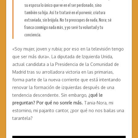
su esposa lo único que ve en el ser perdonado, sino
también su hija. Así te trataré en el porvenir, criatura
extraviada, sin brújula. No te preocupes de nada, Nora; sé
franca conmigo nada más, y yo seré tu voluntad y tu
conciencia.
«Soy mujer, joven y rubia; por eso en la televisión tengo
que ser más dura». La diputada de Izquierda Unida,
actual candidata a la Presidencia de la Comunidad de
Madrid tras su arrolladora victoria en las primarias,
forma parte de la nueva corriente que está intentando
renovar la formación de izquierdas después de una
tendencia descendente. Sin embargo,
¿qué le
preguntan? Por qué no sonríe más.
Tania-Nora, mi
estornino, mi pajarito cantor, ¿por qué no nos bailas una
tarantela?