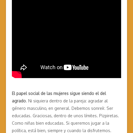
El papel social de las mujeres sigue siendo el del
agrado
. Ni siquiera dentro de la pareja: agradar al
género masculino, en general. Debemos sonreír. Ser
educadas. Graciosas, dentro de unos límites. Pizpiretas.
Como niñas bien educadas. Si queremos jugar a la
política, está bien, siempre y cuando la disfrutemos.