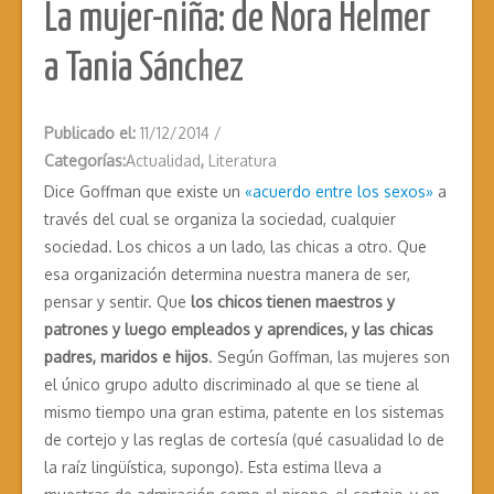
La mujer-niña: de Nora Helmer
a Tania Sánchez
Publicado el:
11/12/2014
/
Categorías:
Actualidad
,
Literatura
Dice Goffman que existe un
«acuerdo entre los sexos»
a
través del cual se organiza la sociedad, cualquier
sociedad. Los chicos a un lado, las chicas a otro. Que
esa organización determina nuestra manera de ser,
pensar y sentir. Que
los chicos tienen maestros y
patrones y luego empleados y aprendices, y las chicas
padres, maridos e hijos
. Según Goffman, las mujeres son
el único grupo adulto discriminado al que se tiene al
mismo tiempo una gran estima, patente en los sistemas
de cortejo y las reglas de cortesía (qué casualidad lo de
la raíz lingüística, supongo). Esta estima lleva a