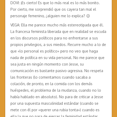
DOVI: ¡Es cierto! Es que lo más real es lo más bonito.
Por cierto, me sorprendió que os cayera tan mal el
personaje femenino, ¿alguien me lo explica? 😉
VEGA: Ella me parece mucho más estereotipada que él.
La francesa feminista liberada que en realidad se escuda
en los discursos políticos para no enfrentarse a sus
propios privilegios, a sus miedos. Recurre mucho a lo de
que «lo personal es político» pero no veo que haga
nada de política en su vida personal. No me parece que
sea justa en ningún momento con Jesse, su
comunicación es bastante pasivo-agresiva. No respeta
las fronteras (lo comentamos cuando sacaba a
colación, de pronto, en la comida con los demás
huéspedes, el problema de la mudanza, cuando no lo
había hablado en absoluto). No para de criticar a Jesse
por una supuesta masculinidad estándar (cuando se
mete con él por «querer una rubia tonta») cuando es
ella la que no para de ejercer la feminidad estándar.