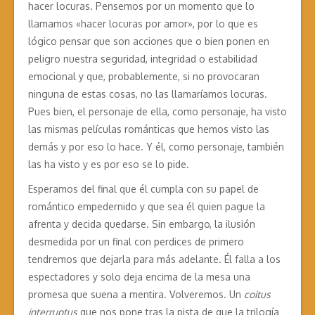
hacer locuras. Pensemos por un momento que lo
llamamos «hacer locuras por amor», por lo que es
lógico pensar que son acciones que o bien ponen en
peligro nuestra seguridad, integridad o estabilidad
emocional y que, probablemente, si no provocaran
ninguna de estas cosas, no las llamaríamos locuras.
Pues bien, el personaje de ella, como personaje, ha visto
las mismas películas románticas que hemos visto las
demás y por eso lo hace. Y él, como personaje, también
las ha visto y es por eso se lo pide.
Esperamos del final que él cumpla con su papel de
romántico empedernido y que sea él quien pague la
afrenta y decida quedarse. Sin embargo, la ilusión
desmedida por un final con perdices de primero
tendremos que dejarla para más adelante. Él falla a los
espectadores y solo deja encima de la mesa una
promesa que suena a mentira. Volveremos. Un
coitus
interruptus
que nos pone tras la pista de que la trilogía