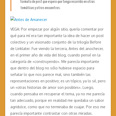
formato de post que espero que tenga recorrido en otras
temáticas y otros encuentros.
VEGA: Por empezar por algún sitio, quería comentar por
qué para mí era tan importante la idea de hacer un post
colectivo y un visionado conjunto de la trilogía Before
de Linklater. Fue viendo la tercera, Antes del anochecer,
en el primer año de vida del blog, cuando pensé en la
categoría de «construyendo». Me parecía importante
que dentro del blog no sólo hubiese espacio para
señalar lo que nos parece mal, sino también las
representaciones en positivo; es un tópico, ya lo sé, pero
un «otras historias de amor son posibles». Luego,
cuando pensaba en recuperar el tema, ya no me parecía
tan adecuado, porque en realidad me quedaba un sabor
agridulce, como que no terminaba de cuajar. Por eso me
parecía importante contrastar con otras miradas.