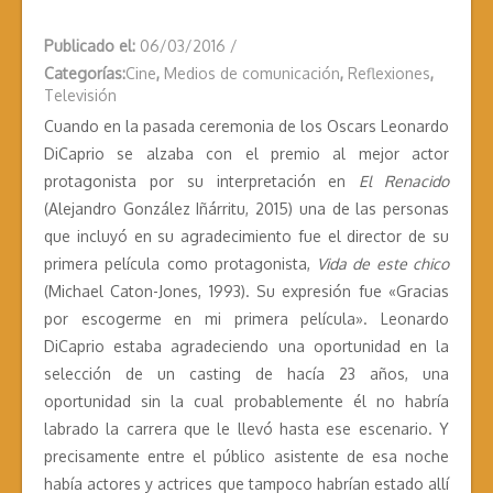
Publicado el:
06/03/2016
/
Categorías:
Cine
,
Medios de comunicación
,
Reflexiones
,
Televisión
Cuando en la pasada ceremonia de los Oscars Leonardo
DiCaprio se alzaba con el premio al mejor actor
protagonista por su interpretación en
El Renacido
(Alejandro González Iñárritu, 2015) una de las personas
que incluyó en su agradecimiento fue el director de su
primera película como protagonista,
Vida de este chico
(Michael Caton-Jones, 1993). Su expresión fue «Gracias
por escogerme en mi primera película». Leonardo
DiCaprio estaba agradeciendo una oportunidad en la
selección de un casting de hacía 23 años, una
oportunidad sin la cual probablemente él no habría
labrado la carrera que le llevó hasta ese escenario. Y
precisamente entre el público asistente de esa noche
había actores y actrices que tampoco habrían estado allí