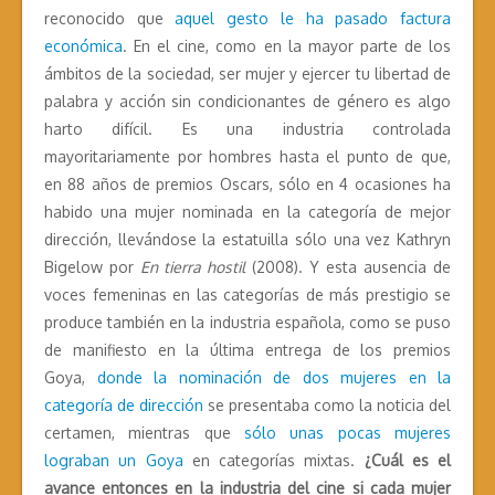
reconocido que
aquel gesto le ha pasado factura
económica
. En el cine, como en la mayor parte de los
ámbitos de la sociedad, ser mujer y ejercer tu libertad de
palabra y acción sin condicionantes de género es algo
harto difícil. Es una industria controlada
mayoritariamente por hombres hasta el punto de que,
en 88 años de premios Oscars, sólo en 4 ocasiones ha
habido una mujer nominada en la categoría de mejor
dirección, llevándose la estatuilla sólo una vez Kathryn
Bigelow por
En tierra hostil
(2008). Y esta ausencia de
voces femeninas en las categorías de más prestigio se
produce también en la industria española, como se puso
de manifiesto en la última entrega de los premios
Goya,
donde la nominación de dos mujeres en la
categoría de dirección
se presentaba como la noticia del
certamen, mientras que
sólo unas pocas mujeres
lograban un Goya
en categorías mixtas.
¿Cuál es el
avance entonces en la industria del cine si cada mujer