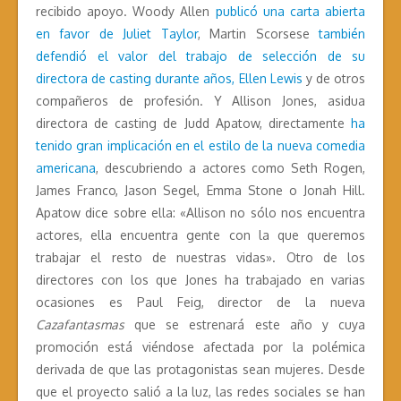
recibido apoyo. Woody Allen
publicó una carta abierta
en favor de Juliet Taylor
, Martin Scorsese
también
defendió el valor del trabajo de selección de su
directora de casting durante años, Ellen Lewis
y de otros
compañeros de profesión. Y Allison Jones, asidua
directora de casting de Judd Apatow, directamente
ha
tenido gran implicación en el estilo de la nueva comedia
americana
, descubriendo a actores como Seth Rogen,
James Franco, Jason Segel, Emma Stone o Jonah Hill.
Apatow dice sobre ella: «Allison no sólo nos encuentra
actores, ella encuentra gente con la que queremos
trabajar el resto de nuestras vidas». Otro de los
directores con los que Jones ha trabajado en varias
ocasiones es Paul Feig, director de la nueva
Cazafantasmas
que se estrenará este año y cuya
promoción está viéndose afectada por la polémica
derivada de que las protagonistas sean mujeres. Desde
que el proyecto salió a la luz, las redes sociales se han