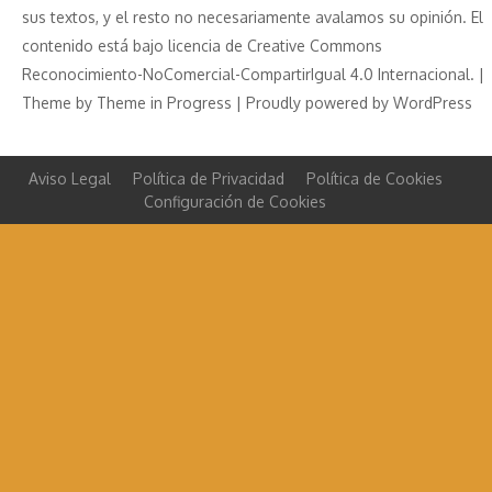
sus textos, y el resto no necesariamente avalamos su opinión. El
contenido está bajo licencia de Creative Commons
Reconocimiento-NoComercial-CompartirIgual 4.0 Internacional. |
Theme by
Theme in Progress
|
Proudly powered by WordPress
Aviso Legal
Política de Privacidad
Política de Cookies
Configuración de Cookies