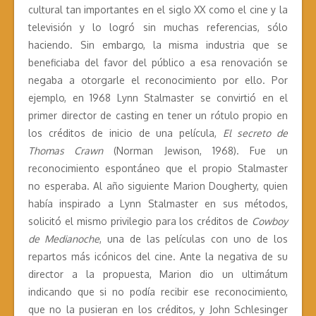
cultural tan importantes en el siglo XX como el cine y la
televisión y lo logró sin muchas referencias, sólo
haciendo. Sin embargo, la misma industria que se
beneficiaba del favor del público a esa renovación se
negaba a otorgarle el reconocimiento por ello. Por
ejemplo, en 1968 Lynn Stalmaster se convirtió en el
primer director de casting en tener un rótulo propio en
los créditos de inicio de una película,
El secreto de
Thomas Crawn
(Norman Jewison, 1968). Fue un
reconocimiento espontáneo que el propio Stalmaster
no esperaba. Al año siguiente Marion Dougherty, quien
había inspirado a Lynn Stalmaster en sus métodos,
solicitó el mismo privilegio para los créditos de
Cowboy
de Medianoche
, una de las películas con uno de los
repartos más icónicos del cine. Ante la negativa de su
director a la propuesta, Marion dio un ultimátum
indicando que si no podía recibir ese reconocimiento,
que no la pusieran en los créditos, y John Schlesinger