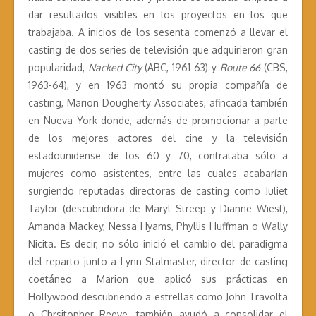
dar resultados visibles en los proyectos en los que
trabajaba. A inicios de los sesenta comenzó a llevar el
casting de dos series de televisión que adquirieron gran
popularidad,
Nacked City
(ABC, 1961-63) y
Route 66
(CBS,
1963-64), y en 1963 montó su propia compañía de
casting, Marion Dougherty Associates, afincada también
en Nueva York donde, además de promocionar a parte
de los mejores actores del cine y la televisión
estadounidense de los 60 y 70, contrataba sólo a
mujeres como asistentes, entre las cuales acabarían
surgiendo reputadas directoras de casting como Juliet
Taylor (descubridora de Maryl Streep y Dianne Wiest),
Amanda Mackey, Nessa Hyams, Phyllis Huffman o Wally
Nicita. Es decir, no sólo inició el cambio del paradigma
del reparto junto a Lynn Stalmaster, director de casting
coetáneo a Marion que aplicó sus prácticas en
Hollywood descubriendo a estrellas como John Travolta
o Chrsitopher Reeve, también ayudó a consolidar el