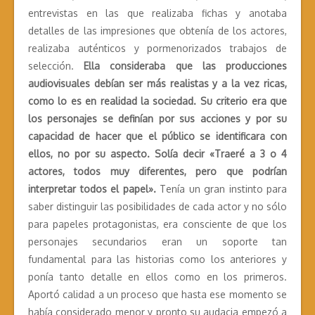
entrevistas en las que realizaba fichas y anotaba
detalles de las impresiones que obtenía de los actores,
realizaba auténticos y pormenorizados trabajos de
selección.
Ella consideraba que las producciones
audiovisuales debían ser más realistas y a la vez ricas,
como lo es en realidad la sociedad. Su criterio era que
los personajes se definían por sus acciones y por su
capacidad de hacer que el público se identificara con
ellos, no por su aspecto. Solía decir «Traeré a 3 o 4
actores, todos muy diferentes, pero que podrían
interpretar todos el papel».
Tenía un gran instinto para
saber distinguir las posibilidades de cada actor y no sólo
para papeles protagonistas, era consciente de que los
personajes secundarios eran un soporte tan
fundamental para las historias como los anteriores y
ponía tanto detalle en ellos como en los primeros.
Aportó calidad a un proceso que hasta ese momento se
había considerado menor y pronto su audacia empezó a