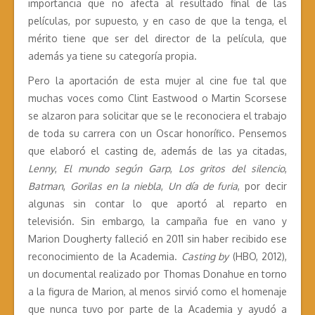
importancia que no afecta al resultado final de las
películas, por supuesto, y en caso de que la tenga, el
mérito tiene que ser del director de la película, que
además ya tiene su categoría propia.
Pero la aportación de esta mujer al cine fue tal que
muchas voces como Clint Eastwood o Martin Scorsese
se alzaron para solicitar que se le reconociera el trabajo
de toda su carrera con un Oscar honorífico. Pensemos
que elaboró el casting de, además de las ya citadas,
Lenny
,
El mundo según Garp
,
Los gritos del silencio
,
Batman
,
Gorilas en la niebla
,
Un día de furia
, por decir
algunas sin contar lo que aportó al reparto en
televisión. Sin embargo, la campaña fue en vano y
Marion Dougherty falleció en 2011 sin haber recibido ese
reconocimiento de la Academia.
Casting by
(HBO, 2012),
un documental realizado por Thomas Donahue en torno
a la figura de Marion, al menos sirvió como el homenaje
que nunca tuvo por parte de la Academia y ayudó a