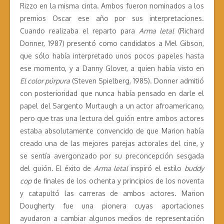
Rizzo en la misma cinta. Ambos fueron nominados a los
premios Oscar ese año por sus interpretaciones.
Cuando realizaba el reparto para
Arma letal
(Richard
Donner, 1987) presentó como candidatos a Mel Gibson,
que sólo había interpretado unos pocos papeles hasta
ese momento, y a Danny Glover, a quien había visto en
El color púrpura
(Steven Spielberg, 1985). Donner admitió
con posterioridad que nunca había pensado en darle el
papel del Sargento Murtaugh a un actor afroamericano,
pero que tras una lectura del guión entre ambos actores
estaba absolutamente convencido de que Marion había
creado una de las mejores parejas actorales del cine, y
se sentía avergonzado por su preconcepción sesgada
del guión. El éxito de
Arma letal
inspiró el estilo
buddy
cop
de finales de los ochenta y principios de los noventa
y catapultó las carreras de ambos actores. Marion
Dougherty fue una pionera cuyas aportaciones
ayudaron a cambiar algunos medios de representación