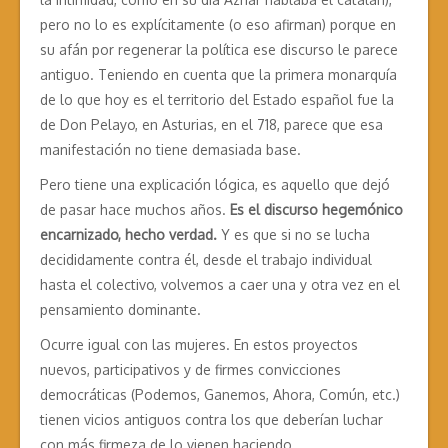
pero no lo es explícitamente (o eso afirman) porque en
su afán por regenerar la política ese discurso le parece
antiguo. Teniendo en cuenta que la primera monarquía
de lo que hoy es el territorio del Estado español fue la
de Don Pelayo, en Asturias, en el 718, parece que esa
manifestación no tiene demasiada base.
Pero tiene una explicación lógica, es aquello que dejó
de pasar hace muchos años.
Es el discurso hegemónico
encarnizado, hecho verdad.
Y es que si no se lucha
decididamente contra él, desde el trabajo individual
hasta el colectivo, volvemos a caer una y otra vez en el
pensamiento dominante.
Ocurre igual con las mujeres. En estos proyectos
nuevos, participativos y de firmes convicciones
democráticas (Podemos, Ganemos, Ahora, Común, etc.)
tienen vicios antiguos contra los que deberían luchar
con más firmeza de lo vienen haciendo.