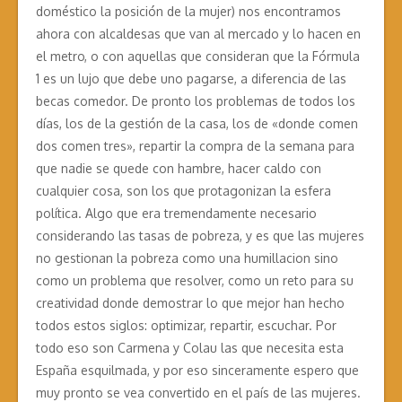
doméstico la posición de la mujer) nos encontramos
ahora con alcaldesas que van al mercado y lo hacen en
el metro, o con aquellas que consideran que la Fórmula
1 es un lujo que debe uno pagarse, a diferencia de las
becas comedor. De pronto los problemas de todos los
días, los de la gestión de la casa, los de «donde comen
dos comen tres», repartir la compra de la semana para
que nadie se quede con hambre, hacer caldo con
cualquier cosa, son los que protagonizan la esfera
política. Algo que era tremendamente necesario
considerando las tasas de pobreza, y es que las mujeres
no gestionan la pobreza como una humillacion sino
como un problema que resolver, como un reto para su
creatividad donde demostrar lo que mejor han hecho
todos estos siglos: optimizar, repartir, escuchar. Por
todo eso son Carmena y Colau las que necesita esta
España esquilmada, y por eso sinceramente espero que
muy pronto se vea convertido en el país de las mujeres.