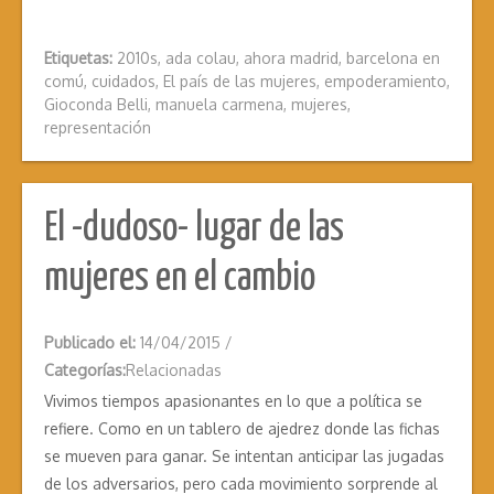
Etiquetas:
2010s
,
ada colau
,
ahora madrid
,
barcelona en
comú
,
cuidados
,
El país de las mujeres
,
empoderamiento
,
Gioconda Belli
,
manuela carmena
,
mujeres
,
representación
El -dudoso- lugar de las
mujeres en el cambio
Publicado el:
14/04/2015
/
Categorías:
Relacionadas
Vivimos tiempos apasionantes en lo que a política se
refiere. Como en un tablero de ajedrez donde las fichas
se mueven para ganar. Se intentan anticipar las jugadas
de los adversarios, pero cada movimiento sorprende al