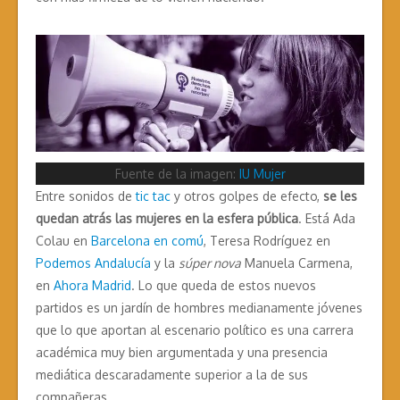
Fuente de la imagen:
IU Mujer
Entre sonidos de
tic tac
y otros golpes de efecto,
se les
quedan atrás las mujeres en la esfera pública
. Está Ada
Colau en
Barcelona en comú
, Teresa Rodríguez en
Podemos Andalucía
y la
súper nova
Manuela Carmena,
en
Ahora Madrid
. Lo que queda de estos nuevos
partidos es un jardín de hombres medianamente jóvenes
que lo que aportan al escenario político es una carrera
académica muy bien argumentada y una presencia
mediática descaradamente superior a la de sus
compañeras.