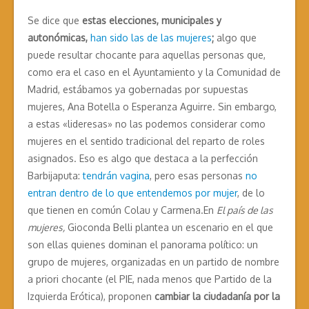
Se dice que
estas elecciones, municipales y
autonómicas,
han sido las de las mujeres
;
algo que
puede resultar chocante para aquellas personas que,
como era el caso en el Ayuntamiento y la Comunidad de
Madrid, estábamos ya gobernadas por supuestas
mujeres, Ana Botella o Esperanza Aguirre. Sin embargo,
a estas «lideresas» no las podemos considerar como
mujeres en el sentido tradicional del reparto de roles
asignados. Eso es algo que destaca a la perfección
Barbijaputa:
tendrán vagina
, pero esas personas
no
entran dentro de lo que entendemos por mujer
, de lo
que tienen en común Colau y Carmena.En
El país de las
mujeres,
Gioconda Belli plantea un escenario en el que
son ellas quienes dominan el panorama político: un
grupo de mujeres, organizadas en un partido de nombre
a priori chocante (el PIE, nada menos que Partido de la
Izquierda Erótica), proponen
cambiar la ciudadanía por la