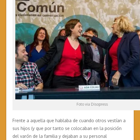
Foto via Disopress
Frente a aquella que hablaba de cuando otros vestían a
sus hijos (y que por tanto se colocaban en la posición
del varón de la familia y dejaban a su personal