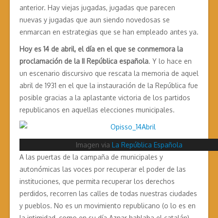
anterior. Hay viejas jugadas, jugadas que parecen
nuevas y jugadas que aun siendo novedosas se
enmarcan en estrategias que se han empleado antes ya.
Hoy es 14 de abril, el día en el que se conmemora la
proclamación de la II República española
. Y lo hace en
un escenario discursivo que rescata la memoria de aquel
abril de 1931 en el que la instauración de la República fue
posible gracias a la aplastante victoria de los partidos
republicanos en aquellas elecciones municipales.
Imagen via
La República Española
A las puertas de la campaña de municipales y
autonómicas las voces por recuperar el poder de las
instituciones, que permita recuperar los derechos
perdidos, recorren las calles de todas nuestras ciudades
y pueblos. No es un movimiento republicano (o lo es en
la intimidad, como en su día Aznar hablaba el catalán),