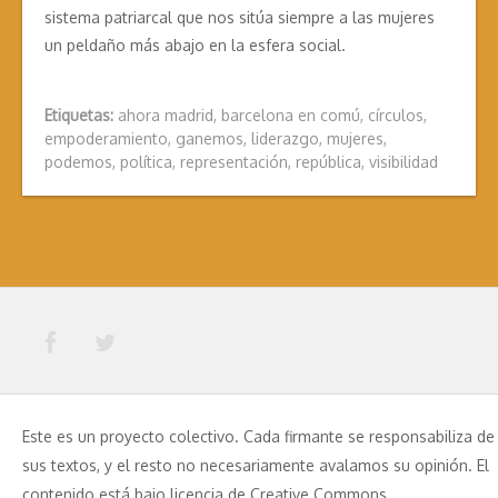
sistema patriarcal que nos sitúa siempre a las mujeres
un peldaño más abajo en la esfera social.
Etiquetas:
ahora madrid
,
barcelona en comú
,
círculos
,
empoderamiento
,
ganemos
,
liderazgo
,
mujeres
,
podemos
,
política
,
representación
,
república
,
visibilidad
Este es un proyecto colectivo. Cada firmante se responsabiliza de
sus textos, y el resto no necesariamente avalamos su opinión. El
contenido está bajo licencia de Creative Commons