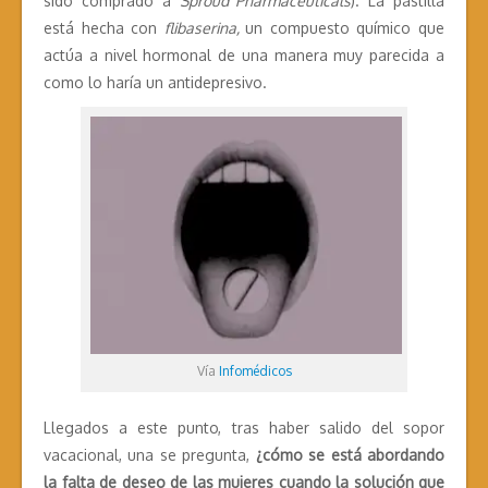
sido comprado a
Sproud Pharmaceuticals
). La pastilla
está hecha con
flibaserina,
un compuesto químico que
actúa a nivel hormonal de una manera muy parecida a
como lo haría un antidepresivo.
Vía
Infomédicos
Llegados a este punto, tras haber salido del sopor
vacacional, una se pregunta,
¿cómo se está abordando
la falta de deseo de las mujeres cuando la solución que