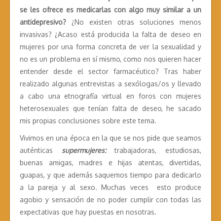
se les ofrece es medicarlas con algo muy similar a un
antidepresivo?
¿No existen otras soluciones menos
invasivas? ¿Acaso está producida la falta de deseo en
mujeres por una forma concreta de ver la sexualidad y
no es un problema en sí mismo, como nos quieren hacer
entender desde el sector farmacéutico? Tras haber
realizado algunas entrevistas a sexólogas/os y llevado
a cabo una etnografía virtual en foros con mujeres
heterosexuales que tenían falta de deseo, he sacado
mis propias conclusiones sobre este tema.
Vivimos en una época en la que se nos pide que seamos
auténticas
supermujeres:
trabajadoras, estudiosas,
buenas amigas, madres e hijas atentas, divertidas,
guapas, y que además saquemos tiempo para dedicarlo
a la pareja y al sexo. Muchas veces esto produce
agobio y sensación de no poder cumplir con todas las
expectativas que hay puestas en nosotras.