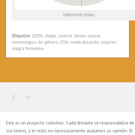
Elaboración propia
Etiquetas:
2010s
,
Addyi
,
control
,
deseo sexual
,
estereotipos de género
,
FDA
,
medicalización
,
mujeres
,
viagra femenina
Este es un proyecto colectivo. Cada firmante se responsabiliza de
sus textos, y el resto no necesariamente avalamos su opinión. El