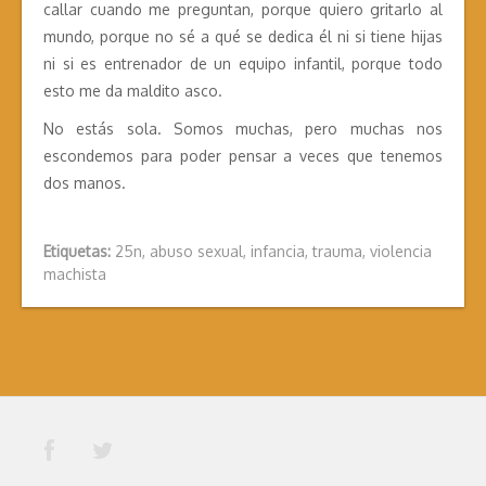
callar cuando me preguntan, porque quiero gritarlo al
mundo, porque no sé a qué se dedica él ni si tiene hijas
ni si es entrenador de un equipo infantil, porque todo
esto me da maldito asco.
No estás sola. Somos muchas, pero muchas nos
escondemos para poder pensar a veces que tenemos
dos manos.
Etiquetas:
25n
,
abuso sexual
,
infancia
,
trauma
,
violencia
machista