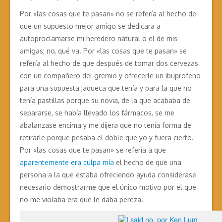
Por «las cosas que te pasan» no se refería al hecho de
que un supuesto mejor amigo se dedicara a
autoproclamarse mi heredero natural o el de mis
amigas; no, qué va. Por «las cosas que te pasan» se
refería al hecho de que después de tomar dos cervezas
con un compañero del gremio y ofrecerle un ibuprofeno
para una supuesta jaqueca que tenía y para la que no
tenía pastillas porque su novia, de la que acababa de
separarse, se había llevado los fármacos, se me
abalanzase encima y me dijera que no tenía forma de
retirarle porque pesaba el doble que yo y fuera cierto.
Por «las cosas que te pasan» se refería a que
aparentemente era culpa mía
el hecho de que una
persona a la que estaba ofreciendo ayuda considerase
necesario demostrarme que el único motivo por el que
no me violaba era que le daba pereza.