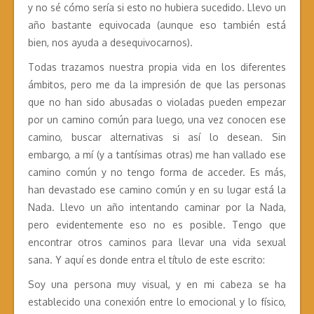
y no sé cómo sería si esto no hubiera sucedido. Llevo un
año bastante equivocada (aunque eso también está
bien, nos ayuda a desequivocarnos).
Todas trazamos nuestra propia vida en los diferentes
ámbitos, pero me da la impresión de que las personas
que no han sido abusadas o violadas pueden empezar
por un camino común para luego, una vez conocen ese
camino, buscar alternativas si así lo desean. Sin
embargo, a mí (y a tantísimas otras) me han vallado ese
camino común y no tengo forma de acceder. Es más,
han devastado ese camino común y en su lugar está la
Nada. Llevo un año intentando caminar por la Nada,
pero evidentemente eso no es posible. Tengo que
encontrar otros caminos para llevar una vida sexual
sana. Y aquí es donde entra el título de este escrito:
Soy una persona muy visual, y en mi cabeza se ha
establecido una conexión entre lo emocional y lo físico,