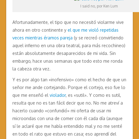
I said no, por Ken Lum
Afortunadamente, el tipo que no necesitó violarme vive
ahora en otro continente y
el que me violó repetidas
veces mientras éramos pareja
(y se recreó convirtiendo
aquel infierno en una obra teatral, para más recochineo)
están absolutamente desaparecidos de mi vida. Sin
embargo, hace unas semanas que todo esto me ronda
la cabeza otra vez.
Y es por algo tan «inofensivo» como el hecho de que un
señor me ande cortejando. Porque el cortejo, eso fue lo
que me enseñó el
violador
, es «sutil». Y como es sutil,
resulta que no es tan fácil decir que no. No me atreví a
hacerlo cuando «confundió» mi oferta de usar mi
microondas con una de comer con él cada día (aunque
sí le aclaré que me había entendido mal y no me senté
en todo el rato que estuvo en casa; eso aprendí del