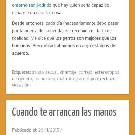
entorno tan podrido
que hay quien sería capaz de
echarme en cara tal cosa.
Desde entonces, cada día (necesariamente debo pasar
por la puerta de su tienda) me recrimina mi falta de
fidelidad. Me dice que
los perros son mejores que los
humanos. Pero, mirad, al menos en algo estamos de
acuerdo.
Etiquetas:
abuso sexual
,
chantaje
,
cortejo
,
estereotipos
de género
,
friendzone
,
maltrato psicológico
,
rechazo
,
violación
Cuando te arrancan las manos
Publicado el:
26/11/2015
/