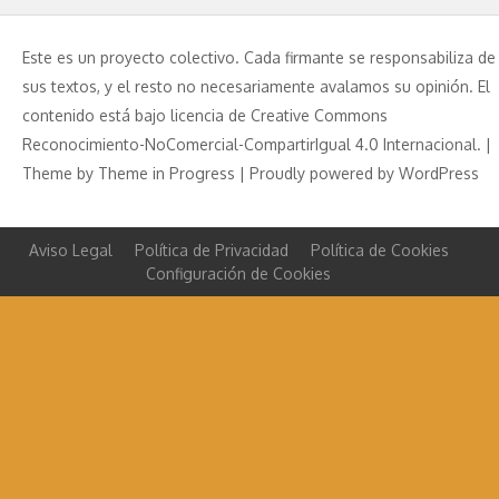
Este es un proyecto colectivo. Cada firmante se responsabiliza de
sus textos, y el resto no necesariamente avalamos su opinión. El
contenido está bajo licencia de Creative Commons
Reconocimiento-NoComercial-CompartirIgual 4.0 Internacional. |
Theme by
Theme in Progress
|
Proudly powered by WordPress
Aviso Legal
Política de Privacidad
Política de Cookies
Configuración de Cookies