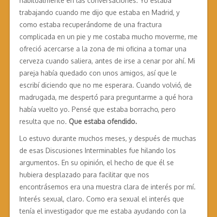
habitualmente en las conversaciones. Yo estaba
trabajando cuando me dijo que estaba en Madrid, y
como estaba recuperándome de una fractura
complicada en un pie y me costaba mucho moverme, me
ofreció acercarse a la zona de mi oficina a tomar una
cerveza cuando saliera, antes de irse a cenar por ahí. Mi
pareja había quedado con unos amigos, así que le
escribí diciendo que no me esperara. Cuando volvió, de
madrugada, me despertó para preguntarme a qué hora
había vuelto yo. Pensé que estaba borracho, pero
resulta que no.
Que estaba ofendido.
Lo estuvo durante muchos meses, y después de muchas
de esas Discusiones Interminables fue hilando los
argumentos. En su opinión, el hecho de que él se
hubiera desplazado para facilitar que nos
encontrásemos era una muestra clara de interés por mí.
Interés sexual, claro. Como era sexual el interés que
tenía el investigador que me estaba ayudando con la