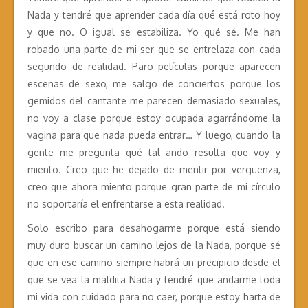
Nada y tendré que aprender cada día qué está roto hoy
y que no. O igual se estabiliza. Yo qué sé. Me han
robado una parte de mi ser que se entrelaza con cada
segundo de realidad. Paro películas porque aparecen
escenas de sexo, me salgo de conciertos porque los
gemidos del cantante me parecen demasiado sexuales,
no voy a clase porque estoy ocupada agarrándome la
vagina para que nada pueda entrar… Y luego, cuando la
gente me pregunta qué tal ando resulta que voy y
miento. Creo que he dejado de mentir por vergüenza,
creo que ahora miento porque gran parte de mi círculo
no soportaría el enfrentarse a esta realidad.
Solo escribo para desahogarme porque está siendo
muy duro buscar un camino lejos de la Nada, porque sé
que en ese camino siempre habrá un precipicio desde el
que se vea la maldita Nada y tendré que andarme toda
mi vida con cuidado para no caer, porque estoy harta de