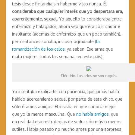
tesis desde Finlandia sin haberme visto nunca.
Él
consideraba que cualquier interés que yo despertara era,
aparentemente, sexual.
Yo aquello lo consideraba entre
enfermizo y halagador; ahora veo que era cosificador e
insultante (además de enfermizo, que un poco también),
pero entonces sonaba, incluso, agradable (
la
romantización de los celos
, ya saben. Ese arma que
mata mujeres todas las semanas en este país).
Ehh… No. Los celos no son cuquis.
Yo intentaba explicarle, con paciencia, que jamás había
habido acercamiento sexual por parte de este chico, que
sólo éramos amigos. Él insistía en que conocía mejor
que yo la mente masculina. Que
no había amigos
, que
en realidad eran estrategias de seducción más o menos
sutiles. Había pasado no mucho antes por una sorpresa