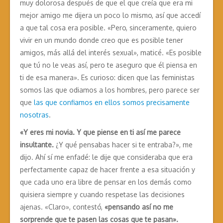
muy dolorosa después de que el que creía que era mi
mejor amigo me dijera un poco lo mismo, así que accedí
a que tal cosa era posible. «Pero, sinceramente, quiero
vivir en un mundo donde creo que es posible tener
amigos, más allá del interés sexual», maticé. «Es posible
que tú no le veas así, pero te aseguro que él piensa en
ti de esa manera». Es curioso: dicen que las feministas
somos las que odiamos a los hombres, pero parece ser
que
las que confiamos en ellos somos precisamente
nosotras
.
«Y eres mi novia. Y que piense en ti así me parece
insultante.
¿Y qué pensabas hacer si te entraba?», me
dijo. Ahí sí me enfadé: le dije que consideraba que era
perfectamente capaz de hacer frente a esa situación y
que cada uno era libre de pensar en los demás como
quisiera siempre y cuando respetase las decisiones
ajenas. «Claro», contestó,
«pensando así no me
sorprende que te pasen las cosas que te pasan».