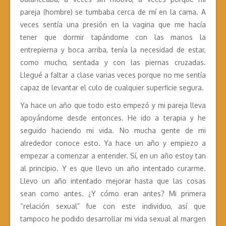
pareja (hombre) se tumbaba cerca de mí en la cama. A
veces sentía una presión en la vagina que me hacía
tener que dormir tapándome con las manos la
entrepierna y boca arriba, tenía la necesidad de estar,
como mucho, sentada y con las piernas cruzadas.
Llegué a faltar a clase varias veces porque no me sentía
capaz de levantar el culo de cualquier superficie segura.
Ya hace un año que todo esto empezó y mi pareja lleva
apoyándome desde entonces. He ido a terapia y he
seguido haciendo mi vida. No mucha gente de mi
alrededor conoce esto. Ya hace un año y empiezo a
empezar a comenzar a entender. Sí, en un año estoy tan
al principio. Y es que llevo un año intentado curarme.
Llevo un año intentado mejorar hasta que las cosas
sean como antes. ¿Y cómo eran antes? Mi primera
“relación sexual” fue con este individuo, así que
tampoco he podido desarrollar mi vida sexual al margen