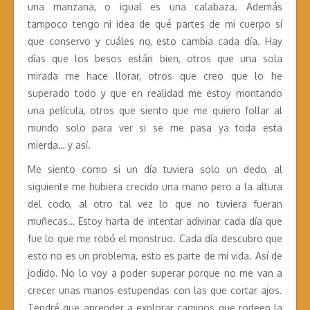
una manzana, o igual es una calabaza. Además
tampoco tengo ni idea de qué partes de mi cuerpo sí
que conservo y cuáles no, esto cambia cada día. Hay
días que los besos están bien, otros que una sola
mirada me hace llorar, otros que creo que lo he
superado todo y que en realidad me estoy montando
una película, otros que siento que me quiero follar al
mundo solo para ver si se me pasa ya toda esta
mierda… y así.
Me siento como si un día tuviera solo un dedo, al
siguiente me hubiera crecido una mano pero a la altura
del codo, al otro tal vez lo que no tuviera fueran
muñecas… Estoy harta de intentar adivinar cada día que
fue lo que me robó el monstruo. Cada día descubro que
esto no es un problema, esto es parte de mi vida. Así de
jodido. No lo voy a poder superar porque no me van a
crecer unas manos estupendas con las que cortar ajos.
Tendré que aprender a explorar caminos que rodeen la