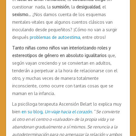
cuestionar nada, la
sumisión
, la
desigualdad
, el
sexismo
… ¿Nos damos cuenta de los esquemas
mentales-vitales que algunos cuentos clásicos van
inoculando desde pequeñitos? ¡Cómo no van a surgir
después
problemas de autoestima
, entre otros!
Tanto niñas como niños van interiorizando roles y
estereotipos de género en absoluto igualitarios
que,
según vayan creciendo y se conviertan en adultos,
tenderán a perpetuar a la hora de relacionarse con el
otro, y muchas veces de manera totalmente
inconsciente, como ocurre con tantas cosas que se
maman en la infancia.
La psicóloga terapeuta Ascensión Belart lo explica muy
bien
en su blog,
Un viaje hacia el corazón
. “
Se convierte
al otro en el centro o «salvador» de la propia vida y se
abandonan gradualmente a sí mismos. Se renuncia a la
autodeterminación para no amenazar la relación y ambos