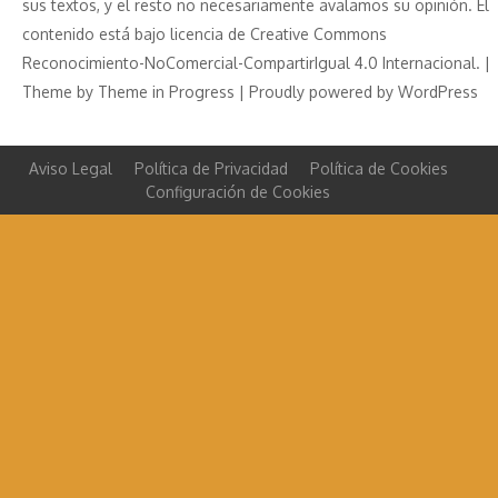
sus textos, y el resto no necesariamente avalamos su opinión. El
contenido está bajo licencia de Creative Commons
Reconocimiento-NoComercial-CompartirIgual 4.0 Internacional. |
Theme by
Theme in Progress
|
Proudly powered by WordPress
Aviso Legal
Política de Privacidad
Política de Cookies
Configuración de Cookies