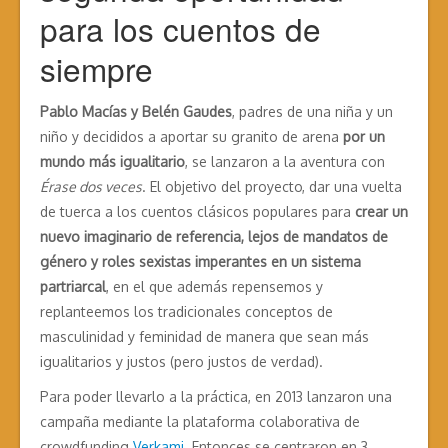
para los cuentos de
siempre
Pablo Macías y Belén Gaudes
, padres de una niña y un
niño y decididos a aportar su granito de arena
por un
mundo más igualitario
, se lanzaron a la aventura con
Érase dos veces
. El objetivo del proyecto, dar una vuelta
de tuerca a los cuentos clásicos populares para
crear un
nuevo imaginario de referencia, lejos de mandatos de
género y roles sexistas imperantes en un sistema
partriarcal
, en el que además repensemos y
replanteemos los tradicionales conceptos de
masculinidad y feminidad de manera que sean más
igualitarios y justos (pero justos de verdad).
Para poder llevarlo a la práctica, en 2013 lanzaron una
campaña mediante la plataforma colaborativa de
crowdfunding
Verkami
. Entonces se centraron en 3