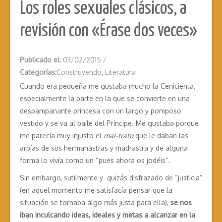
Los roles sexuales clásicos, a
revisión con «Érase dos veces»
Publicado el:
03/02/2015
/
Categorías:
Construyendo
,
Literatura
Cuando era pequeña me gustaba mucho la Cenicienta,
especialmente la parte en la que se convierte en una
despampanante princesa con un largo y pomposo
vestido y se va al baile del Príncipe. Me gustaba porque
me parecía muy injusto el
mal-trato
que le daban las
arpías de sus hermanastras y madrastra y de alguna
forma lo vivía como un “pues ahora os jodéis”.
Sin embargo, sutilmente y quizás disfrazado de “justicia”
(en aquel momento me satisfacía pensar que la
situación se tornaba algo más justa para ella),
se nos
iban inculcando ideas, ideales y metas a alcanzar en la