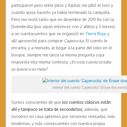
participaron pero entre pitos y flautas me pilló el toro y
cuando quise hacerlo ya había terminado la campaña.
Pero me moló tanto que en diciembre de 2013 fui con la
Duendecilla (por aquel entonces con 2 añitos y 3 meses)
a un cuentacuentos que se organizó en
Tierra Roja
, y
allí aproveché para comprar
Caperucita
. El cuento le
encanta, y a menudo, al llegar a la parte del lobo en el
bosque, siempre me lanza la misma pregunta cuya
respuesta ella misma contesta:
¿En este cuento el lobo
es bueno o es malo?
Interior del cuento ‘Caperucita’ (Érase dos veces)
Somos conscientes de que
los cuentos clásicos están
ahí y tampoco se trata de esconderlos
; además, que
nosotros en casa optemos por versiones revisadas, más
modernas, y más consecuentes con nuestra propia