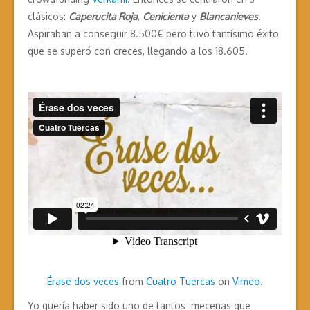
clásicos:
Caperucita Roja
,
Cenicienta
y
Blancanieves
.
Aspiraban a conseguir 8.500€ pero tuvo tantísimo éxito
que se superó con creces, llegando a los 18.605.
Érase dos veces
from
Cuatro Tuercas
on
Vimeo
.
Yo quería haber sido uno de tantos mecenas que