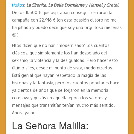
títulos
:
La Sirenita
,
La Bella Durmiente
y
Hansel y Gretel
.
De los 11.500 € que aspiraban conseguir cerraron la
campaña con 22.916 € (en esta ocasión el toro no me
ha pillado y puedo decir que soy una orgullosa mecenas
🙂 )
Ellos dicen que no han “modernizado” los cuentos
clásicos, que simplemente los han despojado del
sexismo, la violencia y la desigualdad. Pero hacer esto
último sí es, desde mi punto de vista, modernizarlos.
Está genial que hayan respetado la magia de las
historias y la fantasía, pero los cuentos populares hace
ya cientos de años que se forjaron en la memoria
colectiva y quizás en aquella época los valores y
mensajes que transmitían tenían mucho más sentido.
Ahora ya no.
La Señora Malilla: