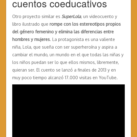
cuentos coeducativos
Otro proyecto similar es
SuperLola
, un videocuento y
libro ilustrado que
rompe con los estereotipos propios
del género femenino y elimina las diferencias entre
hombres y mujeres
. La protagonista es una valiente
niña, Lola, que sueña con ser superheroína y aspira a
cambiar el mundo, un mundo en el que todas las niñas y
los niños puedan ser lo que ellos mismos, libremente,
quieran ser. El cuento se lanzó a finales de 2013 y en
muy poco tiempo alcanzó 17.000 visitas en YouTube.