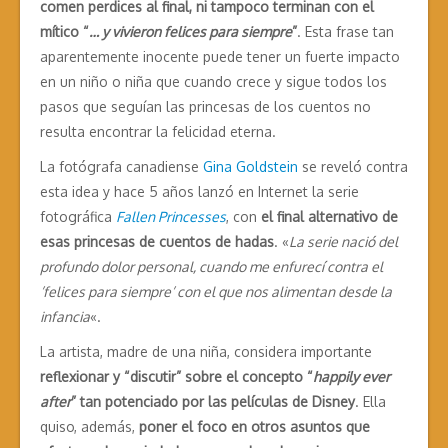
comen perdices al final, ni tampoco terminan con el
mítico “
… y vivieron felices para siempre
”
. Esta frase tan
aparentemente inocente puede tener un fuerte impacto
en un niño o niña que cuando crece y sigue todos los
pasos que seguían las princesas de los cuentos no
resulta encontrar la felicidad eterna.
La fotógrafa canadiense
Gina Goldstein
se reveló contra
esta idea y hace 5 años lanzó en Internet la serie
fotográfica
Fallen Princesses
, con
el final alternativo de
esas princesas de cuentos de hadas
. «
La serie nació del
profundo dolor personal, cuando me enfurecí contra el
’felices para siempre’ con el que nos alimentan desde la
infancia
«.
La artista, madre de una niña, considera importante
reflexionar y “discutir” sobre el concepto “
happily ever
after
” tan potenciado por las películas de Disney
. Ella
quiso, además,
poner el foco en otros asuntos que