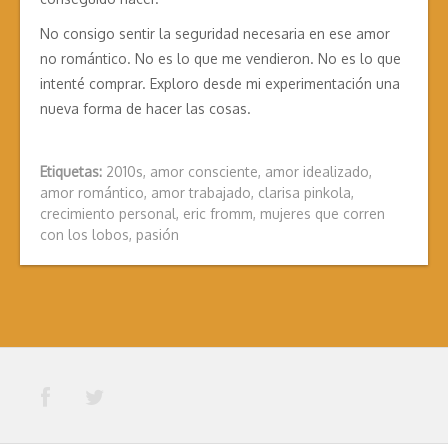
No consigo sentir la seguridad necesaria en ese amor
no romántico. No es lo que me vendieron. No es lo que
intenté comprar. Exploro desde mi experimentación una
nueva forma de hacer las cosas.
Etiquetas:
2010s
,
amor consciente
,
amor idealizado
,
amor romántico
,
amor trabajado
,
clarisa pinkola
,
crecimiento personal
,
eric fromm
,
mujeres que corren
con los lobos
,
pasión