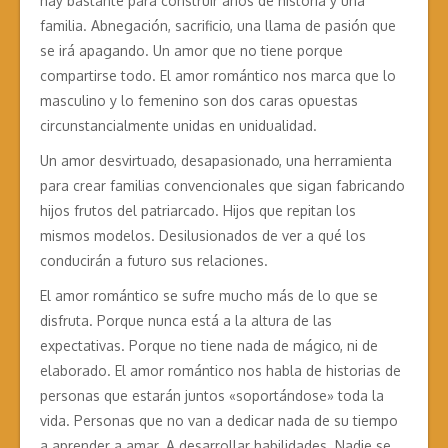
hay bastante para construir años de historia y una
familia. Abnegación, sacrificio, una llama de pasión que
se irá apagando. Un amor que no tiene porque
compartirse todo. El amor romántico nos marca que lo
masculino y lo femenino son dos caras opuestas
circunstancialmente unidas en unidualidad.
Un amor desvirtuado, desapasionado, una herramienta
para crear familias convencionales que sigan fabricando
hijos frutos del patriarcado. Hijos que repitan los
mismos modelos. Desilusionados de ver a qué los
conducirán a futuro sus relaciones.
El amor romántico se sufre mucho más de lo que se
disfruta. Porque nunca está a la altura de las
expectativas. Porque no tiene nada de mágico, ni de
elaborado. El amor romántico nos habla de historias de
personas que estarán juntos «soportándose» toda la
vida. Personas que no van a dedicar nada de su tiempo
a aprender a amar. A desarrollar habilidades. Nadie se