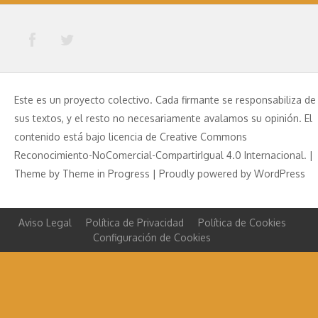
Este es un proyecto colectivo. Cada firmante se responsabiliza de
sus textos, y el resto no necesariamente avalamos su opinión. El
contenido está bajo licencia de Creative Commons
Reconocimiento-NoComercial-CompartirIgual 4.0 Internacional. |
Theme by
Theme in Progress
|
Proudly powered by WordPress
Aviso Legal
Política de Privacidad
Política de Cookies
Configuración de Cookies