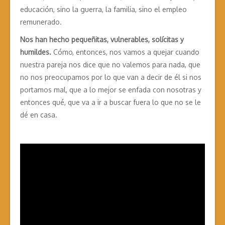
educación, sino la guerra, la familia, sino el empleo
remunerado.
Nos han hecho pequeñitas, vulnerables, solícitas y
humildes.
Cómo, entonces, nos vamos a quejar cuando
nuestra pareja nos dice que no valemos para nada, que
no nos preocupamos por lo que van a decir de él si nos
portamos mal, que a lo mejor se enfada con nosotras y
entonces qué, que va a ir a buscar fuera lo que no se le
dé en casa.