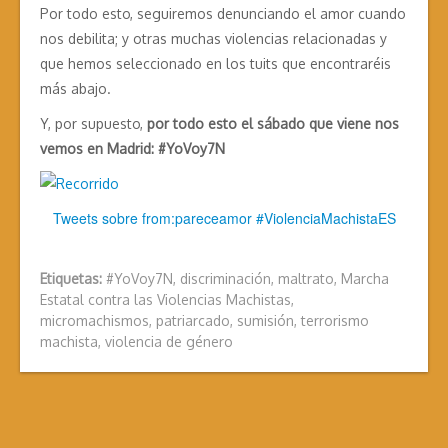
Por todo esto, seguiremos denunciando el amor cuando
nos debilita; y otras muchas violencias relacionadas y
que hemos seleccionado en los tuits que encontraréis
más abajo.
Y, por supuesto,
por todo esto el sábado que viene nos
vemos en Madrid: #YoVoy7N
Tweets sobre from:pareceamor #ViolenciaMachistaES
Etiquetas:
#YoVoy7N
,
discriminación
,
maltrato
,
Marcha
Estatal contra las Violencias Machistas
,
micromachismos
,
patriarcado
,
sumisión
,
terrorismo
machista
,
violencia de género