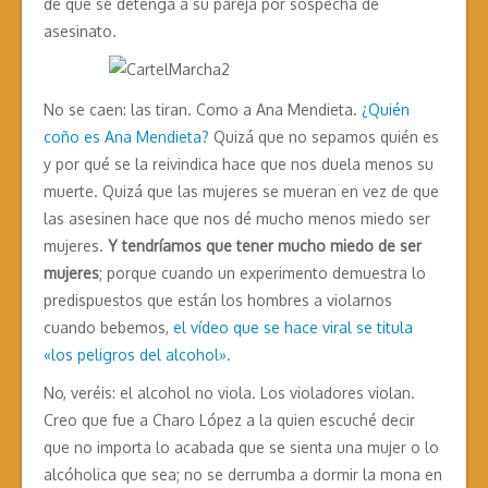
de que se detenga a su pareja por sospecha de
asesinato.
No se caen: las tiran. Como a Ana Mendieta.
¿Quién
coño es Ana Mendieta?
Quizá que no sepamos quién es
y por qué se la reivindica hace que nos duela menos su
muerte. Quizá que las mujeres se mueran en vez de que
las asesinen hace que nos dé mucho menos miedo ser
mujeres.
Y tendríamos que tener mucho miedo de ser
mujeres
; porque cuando un experimento demuestra lo
predispuestos que están los hombres a violarnos
cuando bebemos,
el vídeo que se hace viral se titula
«los peligros del alcohol».
No, veréis: el alcohol no viola. Los violadores violan.
Creo que fue a Charo López a la quien escuché decir
que no importa lo acabada que se sienta una mujer o lo
alcóholica que sea; no se derrumba a dormir la mona en