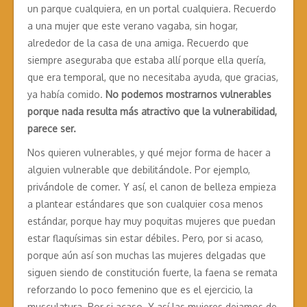
un parque cualquiera, en un portal cualquiera. Recuerdo
a una mujer que este verano vagaba, sin hogar,
alrededor de la casa de una amiga. Recuerdo que
siempre aseguraba que estaba allí porque ella quería,
que era temporal, que no necesitaba ayuda, que gracias,
ya había comido.
No podemos mostrarnos vulnerables
porque nada resulta más atractivo que la vulnerabilidad,
parece ser.
Nos quieren vulnerables, y qué mejor forma de hacer a
alguien vulnerable que debilitándole. Por ejemplo,
privándole de comer. Y así, el canon de belleza empieza
a plantear estándares que son cualquier cosa menos
estándar, porque hay muy poquitas mujeres que puedan
estar flaquísimas sin estar débiles. Pero, por si acaso,
porque aún así son muchas las mujeres delgadas que
siguen siendo de constitución fuerte, la faena se remata
reforzando lo poco femenino que es el ejercicio, la
musculatura. Por si acaso. Y así las mujeres dejamos de