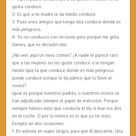
gusta conducir.
2- Es que a mi madre le da miedo conducir.
3- Pues unos amigos que tengo ella conduce donde es
más peligroso.
4- Yo no conduzco con mi novio pero porque me grita.
Vamos, que es decisión mía.
¿No veis aquí un nexo común? ¿A nadie le parece raro
que a las mujeres no les guste conducir o le tengan
miedo (que la que conduce donde es más peligroso
puede conducir porque le da pánico que lo lleve el
novio)?
Igual es porque nuestros padres, o nuestros novios se
han adjudicado siempre el papel de instructor. Porque
siempre hemos visto que conducía el tío, si iban los dos
en el coche. O por lo menos es lo que yo he visto.
Excepto en dos ocasiones:
1- En autovía en viajes largos, para que él descanse. Una