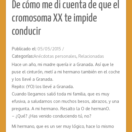
De cómo me di cuenta de que el
cromosoma XX te impide
conducir
Publicado el:
05/05/2015
/
Categorías:
Anécdotas personales
,
Relacionadas
Hace un año, mi madre quería ir a Granada. Así que le
puse el cinturón, metí a mi hermano también en el coche
y los llevé a Granada.
Repito: (YO) los llevé a Granada.
Cuando llegamos salió toda mi familia, que es muy
efusiva, a saludarnos con muchos besos, abrazos, y una
pregunta. A mi hermano. Resalto la O de hermanO.
– ¿Qué? ¿Has venido conduciendo tú, no?
Mi hermano, que es un ser muy lógico, hace lo mismo