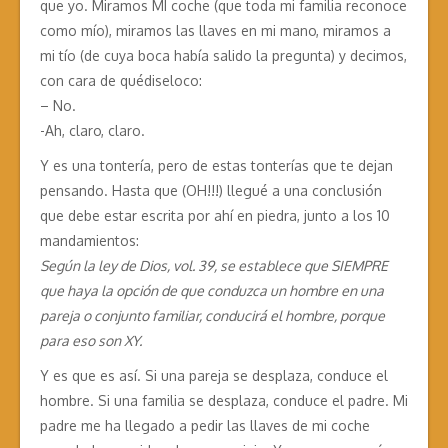
que yo. Miramos MI coche (que toda mi familia reconoce
como mío), miramos las llaves en mi mano, miramos a
mi tío (de cuya boca había salido la pregunta) y decimos,
con cara de quédiseloco:
– No.
-Ah, claro, claro.
Y es una tontería, pero de estas tonterías que te dejan
pensando. Hasta que (OH!!!) llegué a una conclusión
que debe estar escrita por ahí en piedra, junto a los 10
mandamientos:
Según la ley de Dios, vol. 39, se establece que SIEMPRE
que haya la opción de que conduzca un hombre en una
pareja o conjunto familiar, conducirá el hombre, porque
para eso son XY.
Y es que es así. Si una pareja se desplaza, conduce el
hombre. Si una familia se desplaza, conduce el padre. Mi
padre me ha llegado a pedir las llaves de mi coche