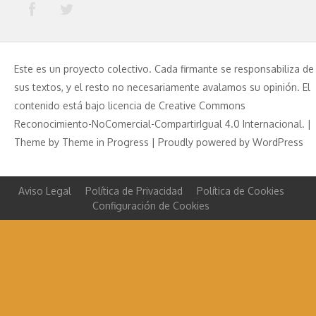
Este es un proyecto colectivo. Cada firmante se responsabiliza de
sus textos, y el resto no necesariamente avalamos su opinión. El
contenido está bajo licencia de Creative Commons
Reconocimiento-NoComercial-CompartirIgual 4.0 Internacional. |
Theme by
Theme in Progress
|
Proudly powered by WordPress
Aviso Legal
Política de Privacidad
Política de Cookies
Configuración de Cookies