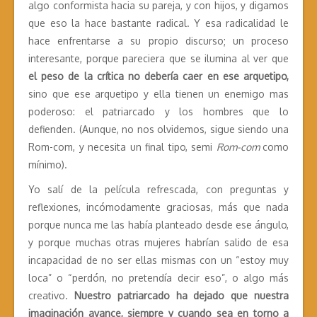
algo conformista hacia su pareja, y con hijos, y digamos
que eso la hace bastante radical. Y esa radicalidad le
hace enfrentarse a su propio discurso; un proceso
interesante, porque pareciera que se ilumina al ver que
el peso de la crítica no debería caer en ese arquetipo,
sino que ese arquetipo y ella tienen un enemigo mas
poderoso: el patriarcado y los hombres que lo
defienden. (Aunque, no nos olvidemos, sigue siendo una
Rom-com, y necesita un final tipo, semi
Rom-com
como
mínimo).
Yo salí de la película refrescada, con preguntas y
reflexiones, incómodamente graciosas, más que nada
porque nunca me las había planteado desde ese ángulo,
y porque muchas otras mujeres habrían salido de esa
incapacidad de no ser ellas mismas con un “estoy muy
loca” o “perdón, no pretendía decir eso”, o algo más
creativo.
Nuestro patriarcado ha dejado que nuestra
imaginación avance, siempre y cuando sea en torno a