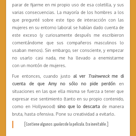
parar de fijarme en mi propio uso de esa coletilla, y sus
varias consecuencias. La mayoría de los hombres a los
que pregunté sobre este tipo de interacción con las
mujeres en su entorno laboral se habían dado cuenta de
este exceso (y curiosamente después me escribieron
comentándome que sus compañeros masculinos lo
usaban menos). Sin embargo, ser consciente, y empezar
no usarlo casi nada, me ha llevado a enemistarme
con un montón de mujeres.
Fue entonces, cuando justo
al ver
Trainwreck
me di
cuenta de que Amy no sólo no pide perdón
en
situaciones en las que ella misma se fuerza a tener que
expresar ese sentimiento (tanto en su propio contenido,
como en Hollywood)
sino que lo descarta
de manera
bruta, hasta ofensiva. Pone su creatividad a evitarlo.
[Contiene algunos
spoilers
de la película. Era inevitable.]