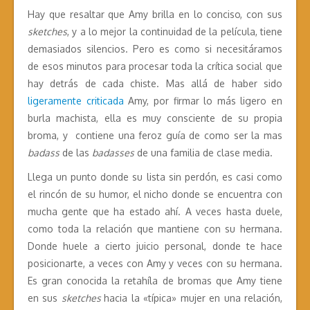
Hay que resaltar que Amy brilla en lo conciso, con sus
sketches
, y a lo mejor la continuidad de la película, tiene
demasiados silencios. Pero es como si necesitáramos
de esos minutos para procesar toda la crítica social que
hay detrás de cada chiste. Mas allá de haber sido
ligeramente criticada
Amy, por firmar lo más ligero en
burla machista, ella es muy consciente de su propia
broma, y contiene una feroz guía de como ser la mas
badass
de las
badasses
de una familia de clase media.
Llega un punto donde su lista sin perdón, es casi como
el rincón de su humor, el nicho donde se encuentra con
mucha gente que ha estado ahí. A veces hasta duele,
como toda la relación que mantiene con su hermana.
Donde huele a cierto juicio personal, donde te hace
posicionarte, a veces con Amy y veces con su hermana.
Es gran conocida la retahíla de bromas que Amy tiene
en sus
sketches
hacia la «típica» mujer en una relación,