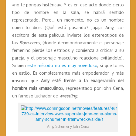
«no te pongas histérica». Y es en ese acto donde cierto
tipo de hombre en la sala, se habrá sentido
representado. Pero… un momento, no es un hombre
quien lo dice. ¿Qué está pasando? Jajaja; Amy, co-
escritora de esta película, invierte los estereotipos de
las
Rom-coms
, (donde decimonónicamente el personaje
femenino pierde los estribos y comienza a criticar a su
pareja, y el personaje masculino reacciona evitándolo).
Si bien
este método no es muy novedoso
, sí que lo es
en estilo. Es completamente más empoderador, y más
irrisorio, que
Amy esté frente a la exageración del
hombre más «masculino»
, representado por John Cena,
un famoso luchador de
wrestling
.
Amy Schumer y John Cena