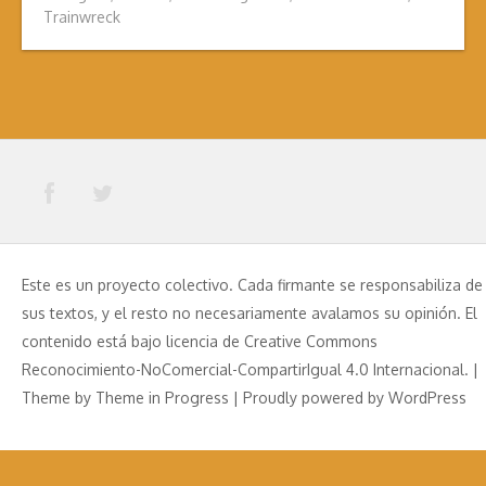
Trainwreck
Este es un proyecto colectivo. Cada firmante se responsabiliza de
sus textos, y el resto no necesariamente avalamos su opinión. El
contenido está bajo licencia de Creative Commons
Reconocimiento-NoComercial-CompartirIgual 4.0 Internacional. |
Theme by
Theme in Progress
|
Proudly powered by WordPress
Aviso Legal
Política de Privacidad
Política de Cookies