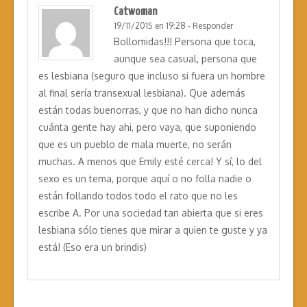
Catwoman
19/11/2015 en 19:28
-
Responder
Bollomidas!!! Persona que toca,
aunque sea casual, persona que
es lesbiana (seguro que incluso si fuera un hombre
al final sería transexual lesbiana). Que además
están todas buenorras, y que no han dicho nunca
cuánta gente hay ahi, pero vaya, que suponiendo
que es un pueblo de mala muerte, no serán
muchas. A menos que Emily esté cerca! Y sí, lo del
sexo es un tema, porque aquí o no folla nadie o
están follando todos todo el rato que no les
escribe A. Por una sociedad tan abierta que si eres
lesbiana sólo tienes que mirar a quien te guste y ya
está! (Eso era un brindis)