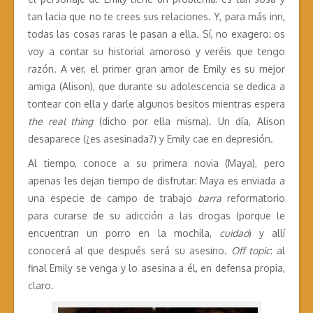
tan lacia que no te crees sus relaciones. Y, para más inri,
todas las cosas raras le pasan a ella. Sí, no exagero: os
voy a contar su historial amoroso y veréis que tengo
razón. A ver, el primer gran amor de Emily es su mejor
amiga (Alison), que durante su adolescencia se dedica a
tontear con ella y darle algunos besitos mientras espera
the real thing
(dicho por ella misma). Un día, Alison
desaparece (¿es asesinada?) y Emily cae en depresión.
Al tiempo, conoce a su primera novia (Maya), pero
apenas les dejan tiempo de disfrutar: Maya es enviada a
una especie de campo de trabajo
barra
reformatorio
para curarse de su adicción a las drogas (porque le
encuentran un porro en la mochila,
cuidao
) y allí
conocerá al que después será su asesino.
Off topic
: al
final Emily se venga y lo asesina a él, en defensa propia,
claro.