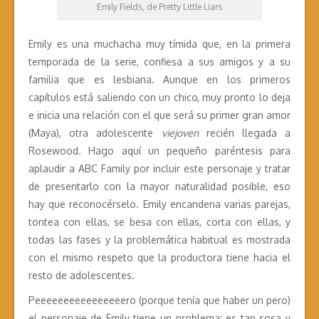
Emily Fields, de Pretty Little Liars
Emily es una muchacha muy tímida que, en la primera
temporada de la serie, confiesa a sus amigos y a su
familia que es lesbiana. Aunque en los primeros
capítulos está saliendo con un chico, muy pronto lo deja
e inicia una relación con el que será su primer gran amor
(Maya), otra adolescente
viejoven
recién llegada a
Rosewood. Hago aquí un pequeño paréntesis para
aplaudir a ABC Family por incluir este personaje y tratar
de presentarlo con la mayor naturalidad posible, eso
hay que reconocérselo. Emily encandena varias parejas,
tontea con ellas, se besa con ellas, corta con ellas, y
todas las fases y la problemática habitual es mostrada
con el mismo respeto que la productora tiene hacia el
resto de adolescentes.
Peeeeeeeeeeeeeeeero (porque tenía que haber un pero)
el personaje de Emily tiene un problema: es tan sosa y