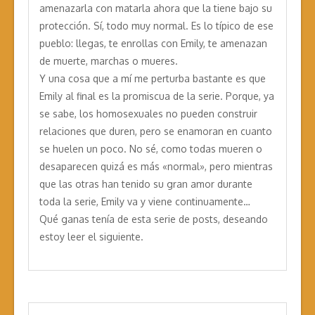
amenazarla con matarla ahora que la tiene bajo su
protección. Sí, todo muy normal. Es lo típico de ese
pueblo: llegas, te enrollas con Emily, te amenazan
de muerte, marchas o mueres.
Y una cosa que a mí me perturba bastante es que
Emily al final es la promiscua de la serie. Porque, ya
se sabe, los homosexuales no pueden construir
relaciones que duren, pero se enamoran en cuanto
se huelen un poco. No sé, como todas mueren o
desaparecen quizá es más «normal», pero mientras
que las otras han tenido su gran amor durante
toda la serie, Emily va y viene continuamente…
Qué ganas tenía de esta serie de posts, deseando
estoy leer el siguiente.