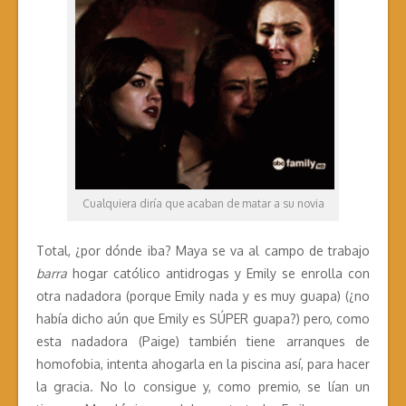
Cualquiera diría que acaban de matar a su novia
Total, ¿por dónde iba? Maya se va al campo de trabajo
barra
hogar católico antidrogas y Emily se enrolla con
otra nadadora (porque Emily nada y es muy guapa) (¿no
había dicho aún que Emily es SÚPER guapa?) pero, como
esta nadadora (Paige) también tiene arranques de
homofobia, intenta ahogarla en la piscina así, para hacer
la gracia. No lo consigue y, como premio, se lían un