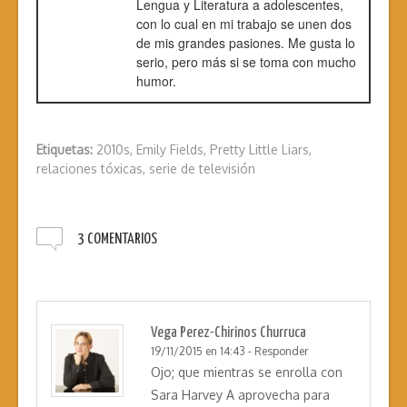
Lengua y Literatura a adolescentes,
con lo cual en mi trabajo se unen dos
de mis grandes pasiones. Me gusta lo
serio, pero más si se toma con mucho
humor.
Etiquetas:
2010s
,
Emily Fields
,
Pretty Little Liars
,
relaciones tóxicas
,
serie de televisión
3 COMENTARIOS
Vega Perez-Chirinos Churruca
19/11/2015 en 14:43
-
Responder
Ojo; que mientras se enrolla con
Sara Harvey A aprovecha para