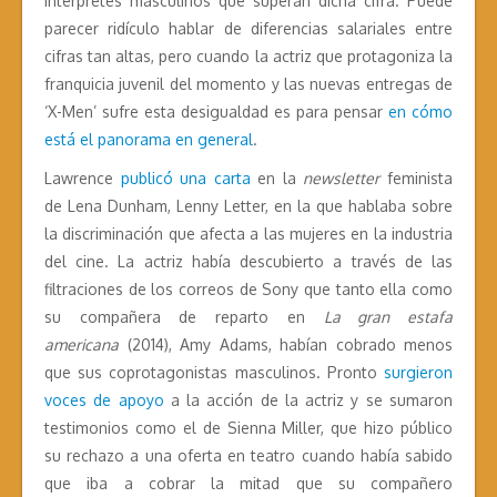
intérpretes masculinos que superan dicha cifra. Puede
parecer ridículo hablar de diferencias salariales entre
cifras tan altas, pero cuando la actriz que protagoniza la
franquicia juvenil del momento y las nuevas entregas de
‘X-Men’ sufre esta desigualdad es para pensar
en cómo
está el panorama en general
.
Lawrence
publicó una carta
en la
newsletter
feminista
de Lena Dunham, Lenny Letter, en la que hablaba sobre
la discriminación que afecta a las mujeres en la industria
del cine. La actriz había descubierto a través de las
filtraciones de los correos de Sony que tanto ella como
su compañera de reparto en
La gran estafa
americana
(2014), Amy Adams, habían cobrado menos
que sus coprotagonistas masculinos. Pronto
surgieron
voces de apoyo
a la acción de la actriz y se sumaron
testimonios como el de Sienna Miller, que hizo público
su rechazo a una oferta en teatro cuando había sabido
que iba a cobrar la mitad que su compañero