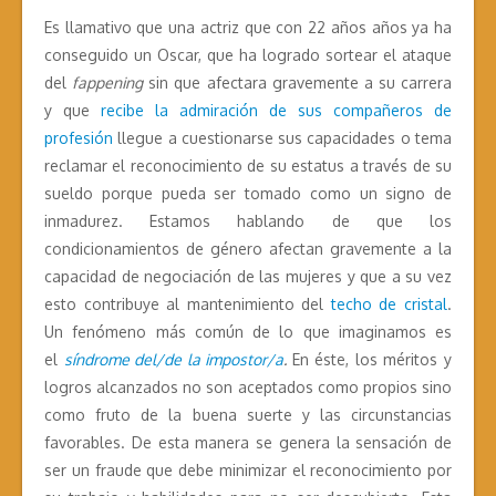
Es llamativo que una actriz que con 22 años años ya ha
conseguido un Oscar, que ha logrado sortear el ataque
del
fappening
sin que afectara gravemente a su carrera
y que
recibe la admiración de sus compañeros de
profesión
llegue a cuestionarse sus capacidades o tema
reclamar el reconocimiento de su estatus a través de su
sueldo porque pueda ser tomado como un signo de
inmadurez. Estamos hablando de que los
condicionamientos de género afectan gravemente a la
capacidad de negociación de las mujeres y que a su vez
esto contribuye al mantenimiento del
techo de cristal
.
Un fenómeno más común de lo que imaginamos es
el
síndrome del/de la impostor/a
.
En éste, los méritos y
logros alcanzados no son aceptados como propios sino
como fruto de la buena suerte y las circunstancias
favorables. De esta manera se genera la sensación de
ser un fraude que debe minimizar el reconocimiento por