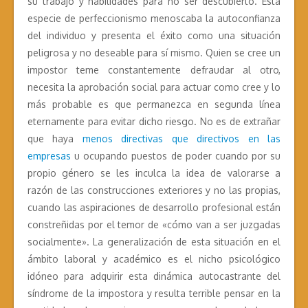
su trabajo y habilidades para no ser descubierto. Esta
especie de perfeccionismo menoscaba la autoconfianza
del individuo y presenta el éxito como una situación
peligrosa y no deseable para sí mismo. Quien se cree un
impostor teme constantemente defraudar al otro,
necesita la aprobación social para actuar como cree y lo
más probable es que permanezca en segunda línea
eternamente para evitar dicho riesgo. No es de extrañar
que haya
menos directivas que directivos en las
empresas
u ocupando puestos de poder cuando por su
propio género se les inculca la idea de valorarse a
razón de las construcciones exteriores y no las propias,
cuando las aspiraciones de desarrollo profesional están
constreñidas por el temor de «cómo van a ser juzgadas
socialmente». La generalización de esta situación en el
ámbito laboral y académico es el nicho psicológico
idóneo para adquirir esta dinámica autocastrante del
síndrome de la impostora y resulta terrible pensar en la