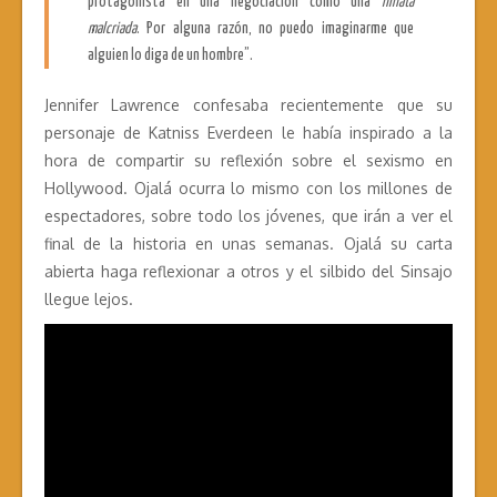
protagonista en una negociación como una
niñata
malcriada
. Por alguna razón, no puedo imaginarme que
alguien lo diga de un hombre”.
Jennifer Lawrence confesaba recientemente que su
personaje de Katniss Everdeen le había inspirado a la
hora de compartir su reflexión sobre el sexismo en
Hollywood. Ojalá ocurra lo mismo con los millones de
espectadores, sobre todo los jóvenes, que irán a ver el
final de la historia en unas semanas. Ojalá su carta
abierta haga reflexionar a otros y el silbido del Sinsajo
llegue lejos.