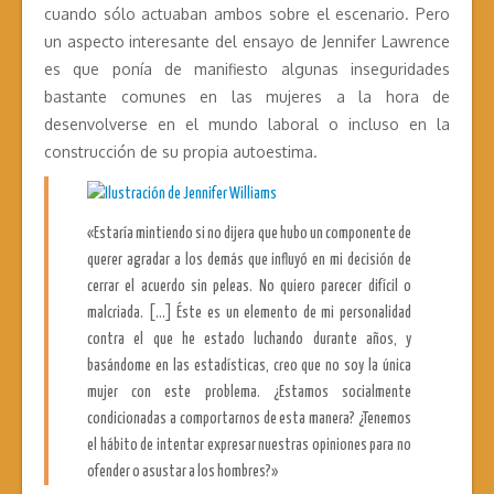
cuando sólo actuaban ambos sobre el escenario. Pero
un aspecto interesante del ensayo de Jennifer Lawrence
es que ponía de manifiesto algunas inseguridades
bastante comunes en las mujeres a la hora de
desenvolverse en el mundo laboral o incluso en la
construcción de su propia autoestima.
«Estaría mintiendo si no dijera que hubo un componente de
querer agradar a los demás que influyó en mi decisión de
cerrar el acuerdo sin peleas. No quiero parecer difícil o
malcriada. […] Éste es un elemento de mi personalidad
contra el que he estado luchando durante años, y
basándome en las estadísticas, creo que no soy la única
mujer con este problema. ¿Estamos socialmente
condicionadas a comportarnos de esta manera? ¿Tenemos
el hábito de intentar expresar nuestras opiniones para no
ofender o asustar a los hombres?»