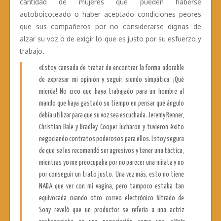
cantidad de mujeres que pueden haberse
autoboicoteado o haber aceptado condiciones peores
que sus compañeros por no considerarse dignas de
alzar su voz o de exigir lo que es justo por su esfuerzo y
trabajo.
«Estoy cansada de tratar de encontrar la forma adorable
de expresar mi opinión y seguir siendo simpática. ¡Qué
mierda! No creo que haya trabajado para un hombre al
mando que haya gastado su tiempo en pensar qué ángulo
debía utilizar para que su voz sea escuchada. Jeremy Renner,
Christian Bale y Bradley Cooper lucharon y tuvieron éxito
negociando contratos poderosos para ellos. Estoy segura
de que se les recomendó ser agresivos y tener una táctica,
mientras yo me preocupaba por no parecer una niñata y no
por conseguir un trato justo. Una vez más, esto no tiene
NADA
que ver con mi vagina, pero tampoco estaba tan
equivocada cuando otro correo electrónico filtrado de
Sony reveló que un productor se refería a una actriz