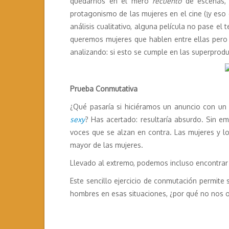
quedarnos en el mero
recuento
de escenas, 
protagonismo de las mujeres en el cine (¡y eso 
análisis cualitativo, alguna película no pase e
queremos mujeres que hablen entre ellas pero
analizando: si esto se cumple en las superprod
Prueba Conmutativa
¿Qué pasaría si hiciéramos un anuncio con 
sexy
? Has acertado: resultaría absurdo. Sin
voces que se alzan en contra. Las mujeres y l
mayor de las mujeres.
Llevado al extremo, podemos incluso encontra
Este sencillo ejercicio de conmutación permite 
hombres en esas situaciones, ¿por qué no nos 