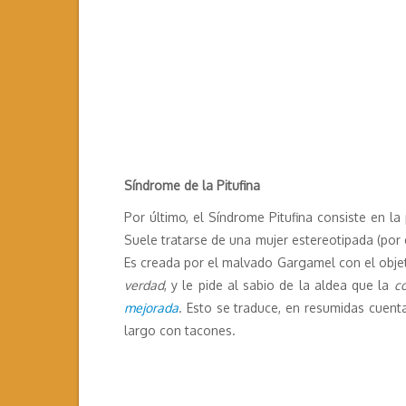
Síndrome de la Pitufina
Por último, el Síndrome Pitufina consiste en l
Suele tratarse de una mujer estereotipada (por 
Es creada por el malvado Gargamel con el objeti
verdad
, y le pide al sabio de la aldea que la
co
mejorada
. Esto se traduce, en resumidas cuent
largo con tacones.