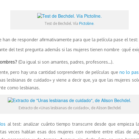
Test de Bechdel. Vía
Pictoline
.
 han de responder afirmativamente para que la película pase el test:
ante del test pregunta además si las mujeres tienen nombre -¡qué exi
 hombres?
(Da igual si son amantes, padres, profesores…).
ente, pero hay una cantidad sorprendente de películas que
no lo pa
as lesbianas de cuidado» y viene a decir que, ya que las mujeres so
ente como lesbianas.
Extracto de «Unas lesbianas de cuidado», de Alison Bechdel
dos
al test: analizar cuánto tiempo transcurre desde que empieza la
uántas veces hablan esas dos mujeres con nombre entre ellas de