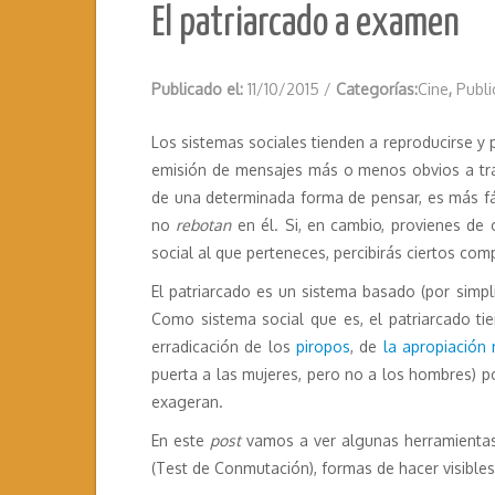
El patriarcado a examen
Publicado el:
11/10/2015
/
Categorías:
Cine
,
Publi
Los sistemas sociales tienden a reproducirse y 
emisión de mensajes más o menos obvios a tra
de una determinada forma de pensar, es más fá
no
rebotan
en él. Si, en cambio, provienes de 
social al que perteneces, percibirás ciertos c
El patriarcado es un sistema basado (por simpl
Como sistema social que es, el patriarcado ti
erradicación de los
piropos
, de
la apropiación
puerta a las mujeres, pero no a los hombres) p
exageran.
En este
post
vamos a ver algunas herramientas p
(Test de Conmutación), formas de hacer visibles