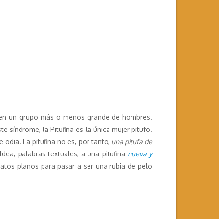
ujer en un grupo más o menos grande de hombres.
te síndrome, la Pitufina es la única mujer pitufo.
 odia. La pitufina no es, por tanto,
una pitufa de
ldea, palabras textuales, a una pitufina
nueva y
atos planos para pasar a ser una rubia de pelo