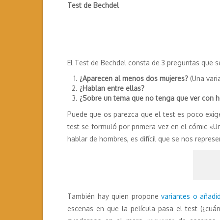
Test de Bechdel
El Test de Bechdel consta de 3 preguntas que se
¿Aparecen al menos dos mujeres?
(Una vari
¿Hablan entre ellas?
¿Sobre un tema que no tenga que ver con
Puede que os parezca que el test es poco exig
test se formuló por primera vez en el cómic «Un
hablar de hombres, es difícil que se nos repres
También hay quien propone
variantes o añadi
escenas en que la película pasa el test (¿c