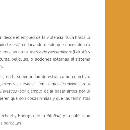
 desde el empleo de la violencia física hasta la
ando te están educando desde que naces dentro
e encajan en tu
marco de pensamiento
(Lakoff) y
uras, películas, o acciones externas al sistema
n.
es, en la superioridad de estos como colectivo.
 mientras desde el feminismo se reivindican la
llerescos
(por ejemplo dejar pasar antes por la
deren que son cosas nimias y que las feministas
hdel y Principio de la Pitufina) y la publicidad
s pantallas.