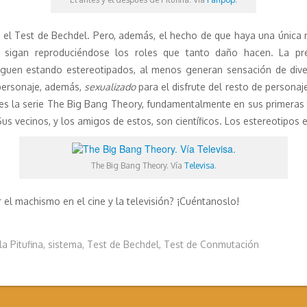
n el Test de Bechdel. Pero, además, el hecho de que haya una única m
 sigan reproduciéndose los roles que tanto daño hacen. La pr
siguen estando estereotipados, al menos generan sensación de dive
personaje, además,
sexualizado
para el disfrute del resto de persona
s la serie The Big Bang Theory, fundamentalmente en sus primeras 
Sus vecinos, y los amigos de estos, son científicos. Los estereotipos 
The Big Bang Theory. Vía
Televisa
.
el machismo en el cine y la televisión? ¡Cuéntanoslo!
la Pitufina
,
sistema
,
Test de Bechdel
,
Test de Conmutación