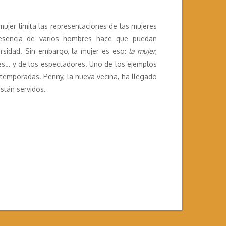
ujer limita las representaciones de las mujeres
esencia de varios hombres hace que puedan
rsidad. Sin embargo, la mujer es eso:
la mujer
,
jes… y de los espectadores. Uno de los ejemplos
temporadas. Penny, la nueva vecina, ha llegado
están servidos.