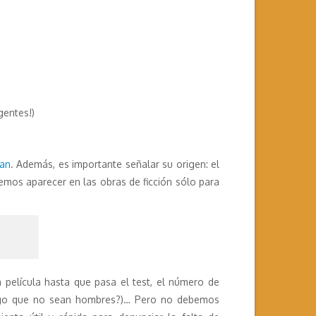
gentes!)
san
. Además, es importante señalar su origen: el
lemos aparecer en las obras de ficción sólo para
 película hasta que pasa el test, el número de
 algo que no sean hombres?)… Pero no debemos