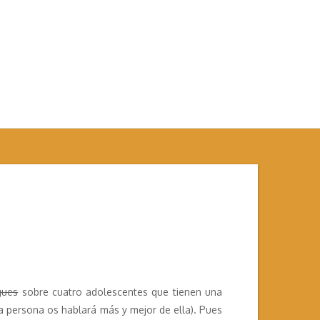
gues
sobre cuatro adolescentes que tienen una
a persona os hablará más y mejor de ella). Pues