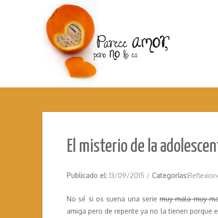
El misterio de la adolesce
Publicado el:
13/09/2015
/
Categorías:
Reflexion
No sé si os suena una serie
muy mala muy mal
amiga pero de repente ya no la tienen porque e