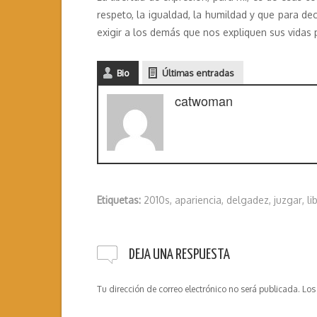
respeto, la igualdad, la humildad y que para de
exigir a los demás que nos expliquen sus vidas 
Bio
Últimas entradas
catwoman
Etiquetas:
2010s
,
apariencia
,
delgadez
,
juzgar
,
li
DEJA UNA RESPUESTA
Tu dirección de correo electrónico no será publicada.
Los