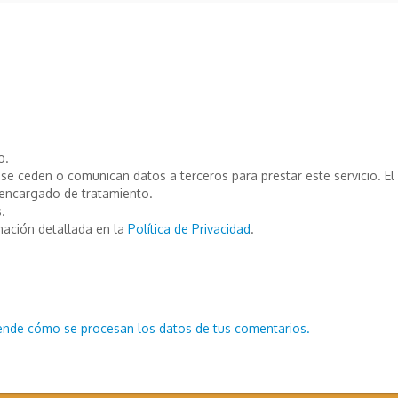
o.
e ceden o comunican datos a terceros para prestar este servicio. El T
encargado de tratamiento.
.
mación detallada en la
Política de Privacidad
.
ende cómo se procesan los datos de tus comentarios.