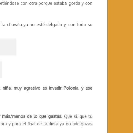
 metiéndose con otra porque estaba gorda y con
 la chavala ya no esté delgada y, con todo su
, niña, muy agresivo es invadir Polonia, y ese
 más/menos de lo que gastas.
Que sí, que tu
ra y para el final de la dieta ya no adelgazas