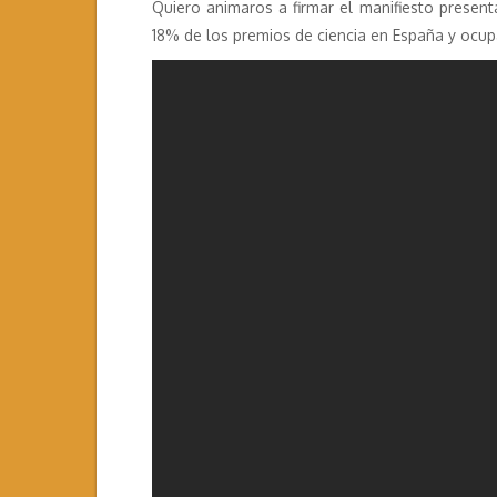
Quiero animaros a firmar el manifiesto presen
18% de los premios de ciencia en España y ocup