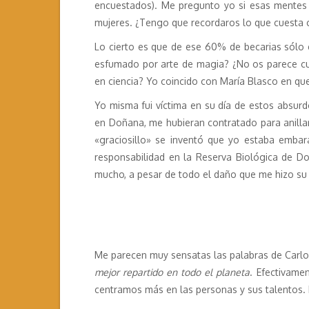
encuestados). Me pregunto yo si esas mentes
mujeres. ¿Tengo que recordaros lo que cuesta 
Lo cierto es que de ese 60% de becarias sólo 
esfumado por arte de magia? ¿No os parece cu
en ciencia? Yo coincido con María Blasco en q
Yo misma fui víctima en su día de estos absurdo
en Doñana, me hubieran contratado para anillar
«graciosillo» se inventó que yo estaba embar
responsabilidad en la Reserva Biológica de Do
mucho, a pesar de todo el daño que me hizo su 
Me parecen muy sensatas las palabras de Carlos
mejor repartido en todo el planeta
. Efectivame
centramos más en las personas y sus talentos. E