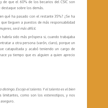
y de que el 60% de los becarios del CSIC son
e destaque sobre los demás.
uien qué ha pasado con el restante 35%? ¿Se ha
 que lleguen a puestos de más responsabilidad
ujeres, será más difícil
.
no habría sido más próspera si, cuando trabajaba
tratar a otra persona (varón, claro), porque un
 fue catapultada y acabó teniendo un cargo de
 hace ya tiempo que es alguien a quien aprecio
o distingo. Escojo el talento. Y el talento es el bien
s limitantes, como son los estereotipos, y nos
o aseguro.