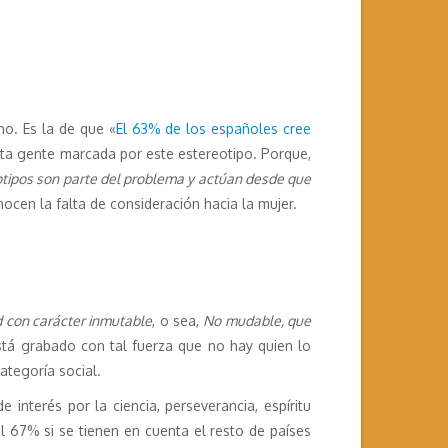
ho. Es la de que «
El 63% de los españoles cree
anta gente marcada por este estereotipo. Porque,
otipos son parte del problema y actúan desde que
ocen la falta de consideración hacia la mujer.
 con carácter inmutable
, o sea,
No mudable, que
stá grabado con tal fuerza que no hay quien lo
ategoría social.
e interés por la ciencia, perseverancia, espíritu
el 67% si se tienen en cuenta el resto de países