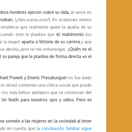
mbos hombres ejercen sobre su vida,
al verse en
rodean.
(
¿Nos suena esto?
). En ocasiones vemos
onsiderar que realmente quien la aparta de su
uando este le plantea que
el matrimonio
(no
e la mujer)
aparta a Victoria de su carrera
y que
ue decirlo, pero no me entretengo
).
¿Quién es el
 su pareja que le plantea de forma directa «o el
hael Powell y Emeric Pressburguer
no fue dado
re otras) contienen una crítica social que puede
 los más bellos ejemplos que se conservan del
.
Un festín para nuestros ojos y oídos. Pero es
 se somete a las mujeres en la sociedad al tener
endo en cuenta que
la conciliación familiar sigue