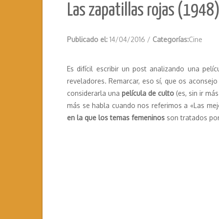
Las zapatillas rojas (1948)
Publicado el:
14/04/2016
/
Categorías:
Cine
Es difícil escribir un post analizando una pel
reveladores. Remarcar, eso sí, que os aconsejo
considerarla una
película de culto
(es, sin ir má
más se habla cuando nos referimos a «Las mejor
en la que los temas femeninos
son tratados por