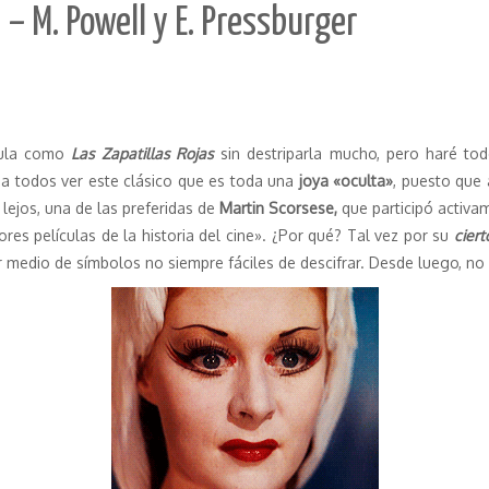
 – M. Powell y E. Pressburger
ícula como
Las Zapatillas Rojas
sin destriparla mucho, pero haré tod
 a todos ver este clásico que es toda una
joya «oculta»
, puesto que
s lejos, una de las preferidas de
Martin Scorsese,
que participó activam
es películas de la historia del cine». ¿Por qué? Tal vez por su
ciert
 medio de símbolos no siempre fáciles de descifrar. Desde luego, no p