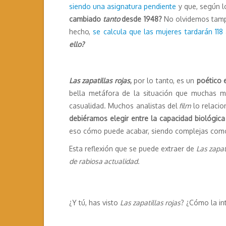
siendo una asignatura pendiente
y que, según l
cambiado
tanto
desde 1948?
No olvidemos tam
hecho,
se calcula que las mujeres tardarán 118 
ello?
Las zapatillas rojas
,
por lo tanto, es un
poético 
bella metáfora de la situación que muchas m
casualidad. Muchos analistas del
film
lo relacio
debiéramos elegir entre la capacidad biológica 
eso cómo puede acabar, siendo complejas como
Esta reflexión que se puede extraer de
Las zapat
de rabiosa actualidad.
¿Y tú, has visto
Las zapatillas rojas
? ¿Cómo la in