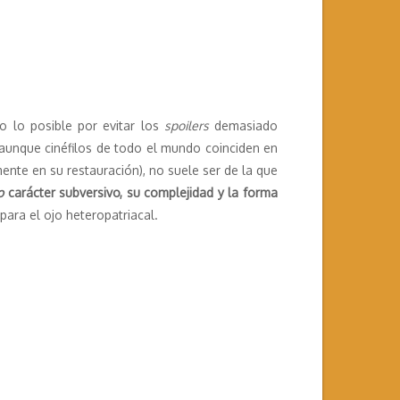
o lo posible por evitar los
spoilers
demasiado
 aunque cinéfilos de todo el mundo coinciden en
ente en su restauración), no suele ser de la que
o
carácter subversivo, su complejidad y la forma
ara el ojo heteropatriacal.