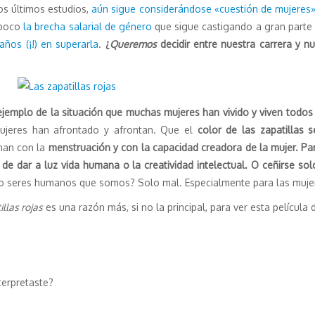
os últimos estudios,
aún sigue considerándose «cuestión de mujeres
poco
la brecha salarial de género
que sigue castigando a gran parte 
años (¡!) en superarla
.
¿
Queremos
decidir entre nuestra carrera y n
ejemplo de la situación que muchas mujeres han vivido y viven todos 
ujeres han afrontado y afrontan. Que el
color de las zapatillas s
nan con la
menstruación y con la capacidad creadora de la mujer. Pa
de dar a luz vida humana o la creatividad intelectual. O ceñirse sol
 seres humanos que somos? Solo mal. Especialmente para las muje
illas rojas
es una razón más, si no la principal, para ver esta películ
terpretaste?