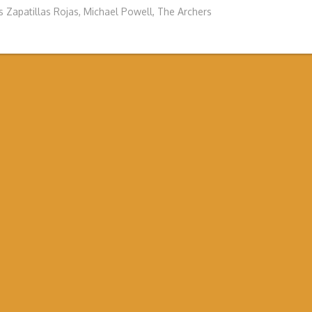
s Zapatillas Rojas
,
Michael Powell
,
The Archers