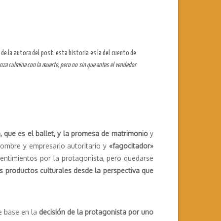
de la autora del post: esta historia es la del cuento de
anza culmina con la muerte, pero no sin que antes el vendedor
, que es el ballet, y la promesa de matrimonio
y
ombre y empresario autoritario y
«fagocitador»
sentimientos por la protagonista, pero quedarse
s productos culturales desde la perspectiva que
se base en la
decisión de la protagonista por uno