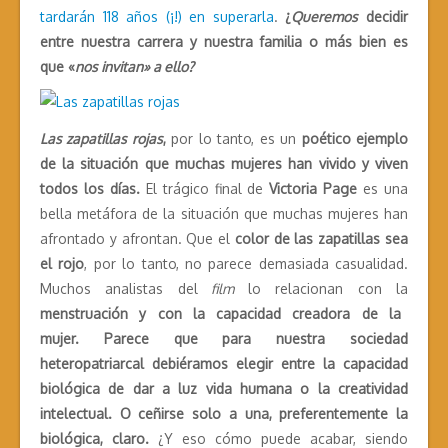
tardarán 118 años (¡!) en superarla
.
¿
Queremos
decidir
entre nuestra carrera y nuestra familia o más bien es
que «
nos invitan» a ello?
Las zapatillas rojas
,
por lo tanto, es un
poético ejemplo
de la situación que muchas mujeres han vivido y viven
todos los días.
El trágico final de
Victoria Page
es una
bella metáfora de la situación que muchas mujeres han
afrontado y afrontan. Que el
color de las zapatillas sea
el rojo
, por lo tanto, no parece demasiada casualidad.
Muchos analistas del
film
lo relacionan con la
menstruación y con la capacidad creadora de la
mujer. Parece que para nuestra sociedad
heteropatriarcal debiéramos elegir entre la capacidad
biológica de dar a luz vida humana o la creatividad
intelectual. O ceñirse solo a una, preferentemente la
biológica, claro.
¿Y eso cómo puede acabar, siendo