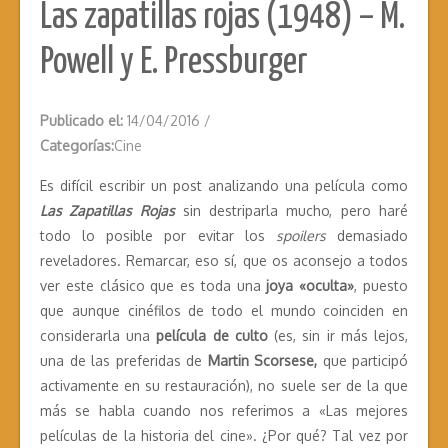
Las zapatillas rojas (1948) – M.
Powell y E. Pressburger
Publicado el:
14/04/2016
/
Categorías:
Cine
Es difícil escribir un post analizando una película como
Las Zapatillas Rojas
sin destriparla mucho, pero haré
todo lo posible por evitar los
spoilers
demasiado
reveladores. Remarcar, eso sí, que os aconsejo a todos
ver este clásico que es toda una
joya «oculta»
, puesto
que aunque cinéfilos de todo el mundo coinciden en
considerarla una
película de culto
(es, sin ir más lejos,
una de las preferidas de
Martin Scorsese,
que participó
activamente en su restauración), no suele ser de la que
más se habla cuando nos referimos a «Las mejores
películas de la historia del cine». ¿Por qué? Tal vez por