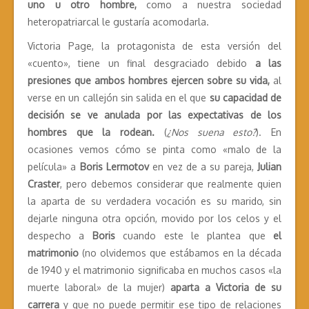
uno u otro hombre,
como a nuestra sociedad
heteropatriarcal le gustaría acomodarla.
Victoria Page, la protagonista de esta versión del
«cuento», tiene un final desgraciado debido
a las
presiones que ambos hombres ejercen sobre su vida,
al
verse en un callejón sin salida en el que
su capacidad de
decisión se ve anulada por las expectativas de los
hombres que la rodean.
(
¿Nos suena esto?
). En
ocasiones vemos cómo se pinta como «malo de la
película» a
Boris Lermotov
en vez de a su pareja,
Julian
Craster
, pero debemos considerar que realmente quien
la aparta de su verdadera vocación es su marido, sin
dejarle ninguna otra opción, movido por los celos y el
despecho a
Boris
cuando este le plantea que
el
matrimonio
(no olvidemos que estábamos en la década
de 1940 y el matrimonio significaba en muchos casos «la
muerte laboral» de la mujer)
aparta a Victoria de su
carrera
y que no puede permitir ese tipo de relaciones