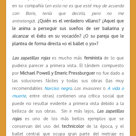
en su compañía (
en esto no es que esté muy de acuerdo
con Boris, tenía que decirlo, pero no me
entretengo
).
¿Quién es el verdadero villano? ¿Aquel que
le anima a perseguir sus sueños de ser bailarina y
alcanzar el éxito en su vocación? ¿O su pareja que le
plantea de forma directa «o el ballet o yo»?
Las zapatillas rojas
es mucho más
feminista
de lo que
pudiera parecer a primera vista. El tándem compuesto
por
Michael Powell y Emeric Pressburguer
no fue dado a
las soluciones fáciles y todas sus obras (las muy
recomendables
Narciso negro
, Los invasores
o
A vida o
muerte
,
entre otras) contienen una crítica social que
puede no resultar evidente a primera vista debido a la
belleza de sus obras. Sin ir más lejos,
Las zapatillas
rojas
es uno de los más bellos ejemplos que se
conservan del uso del
technicolor
de la época, y el
ballet central que ocupa gran parte del metraje es