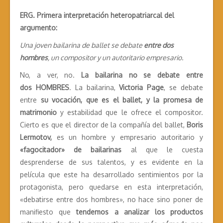
ERG. Primera interpretación heteropatriarcal del
argumento:
Una joven bailarina de ballet se debate
entre dos
hombres
, un compositor y un autoritario empresario.
No, a ver, no.
La bailarina no se debate entre
dos HOMBRES
. La bailarina,
Victoria Page
, se debate
entre
su vocación, que es el ballet, y la promesa de
matrimonio
y estabilidad que le ofrece el compositor.
Cierto es que el director de la compañía del ballet,
Boris
Lermotov,
es un hombre y empresario autoritario y
«fagocitador» de bailarinas
al que le cuesta
desprenderse de sus talentos, y es evidente en la
película que este ha desarrollado sentimientos por la
protagonista, pero quedarse en esta interpretación,
«debatirse entre dos hombres», no hace sino poner de
manifiesto que
tendemos a analizar los productos