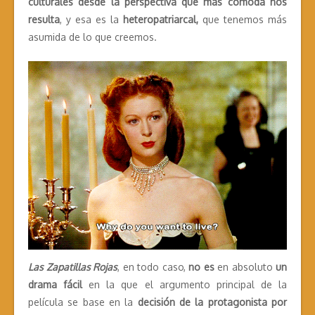
culturales desde la perspectiva que más cómoda nos
resulta
, y esa es la
heteropatriarcal,
que tenemos más
asumida de lo que creemos.
Las Zapatillas Rojas
, en todo caso,
no es
en absoluto
un
drama fácil
en la que el argumento principal de la
película se base en la
decisión de la protagonista por