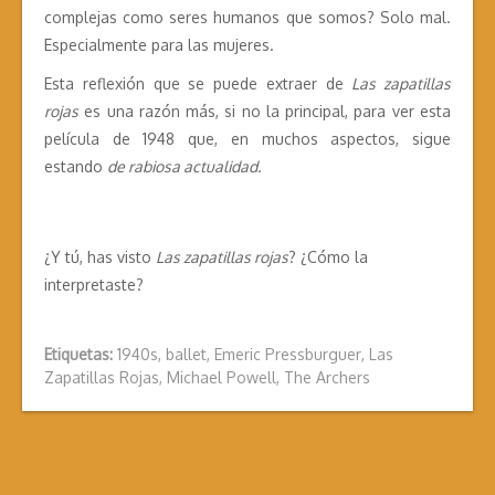
complejas como seres humanos que somos? Solo mal.
Especialmente para las mujeres.
Esta reflexión que se puede extraer de
Las zapatillas
rojas
es una razón más, si no la principal, para ver esta
película de 1948 que, en muchos aspectos, sigue
estando
de rabiosa actualidad.
¿Y tú, has visto
Las zapatillas rojas
? ¿Cómo la
interpretaste?
Etiquetas:
1940s
,
ballet
,
Emeric Pressburguer
,
Las
Zapatillas Rojas
,
Michael Powell
,
The Archers