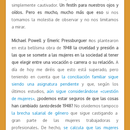
simplemente cautivador.
Un festín para nuestros ojos y
oídos. Pero es mucho, mucho más que eso
si nos
tomamos la molestia de observar y no nos limitamos
a mirar.
Michael Powell y Emeric Pressburguer n
os plantearon
en esta bellísima obra de
1948
la crueldad y presión a
las que se somete a las mujeres en la sociedad al tener
que elegir entre una vocación o carrera o su relación.
A
día de hoy me diréis que esto está superado, pero
teniendo en cuenta que
la conciliación familiar sigue
siendo una asignatura pendiente
y que, según los
últimos estudios,
aún sigue considerándose «cuestión
de mujeres»
,
¿podemos estar seguros de que las cosas
han cambiado
tanto
desde 1948?
No olvidemos tampoco
la brecha salarial de género
que sigue castigando a
gran parte de las mujeres trabajadoras y
profesionales
.
De hecho,
se calcula que las mujeres