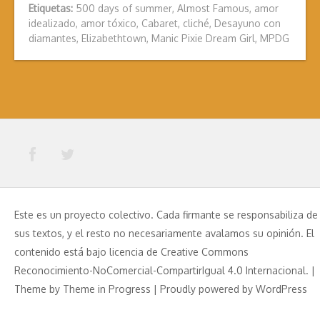
Etiquetas:
500 days of summer
,
Almost Famous
,
amor
idealizado
,
amor tóxico
,
Cabaret
,
cliché
,
Desayuno con
diamantes
,
Elizabethtown
,
Manic Pixie Dream Girl
,
MPDG
Este es un proyecto colectivo. Cada firmante se responsabiliza de
sus textos, y el resto no necesariamente avalamos su opinión. El
contenido está bajo licencia de Creative Commons
Reconocimiento-NoComercial-CompartirIgual 4.0 Internacional. |
Theme by
Theme in Progress
|
Proudly powered by WordPress