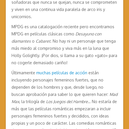
soñadoras que nunca se quejan, nunca se comprometen
y viven en una continua vida paralela de arco iris y
unicornios.
MPDG es una catalogación reciente pero encontramos
MPDG en películas clásicas como
Desayuno con
diamantes
o
Cabaret
. No hay ni un personaje que tenga
más miedo al compromiso y viva más en la luna que
Holly Golightly. ¡Por dios, si llama a su gato «gato» para
no cogerle demasiado cariño!
Últimamente
muchas películas de acción
están
incluyendo personajes femeninos fuertes, que no
dependen de los hombres y que, desde luego, no
buscan aprobación para saber lo que quieren hacer:
Mad
Max
, la trilogía de
Los Juegos del Hambre
… No estaría de
más que las películas románticas empezaran a incluir
personajes femeninos fuertes y decididos, con ideas
propias y un poco de carácter. Las comedias románticas