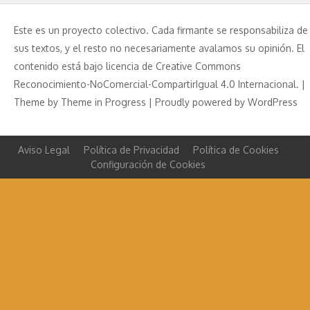
Este es un proyecto colectivo. Cada firmante se responsabiliza de
sus textos, y el resto no necesariamente avalamos su opinión. El
contenido está bajo licencia de Creative Commons
Reconocimiento-NoComercial-CompartirIgual 4.0 Internacional. |
Theme by
Theme in Progress
|
Proudly powered by WordPress
Aviso Legal
Política de Privacidad
Política de Cookies
Configuración de Cookies