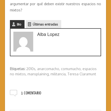
argumentar por qué deben existir nuestros espacios no
mixtos?
Bio
Últimas entradas
Alba Lopez
Etiquetas:
2010s
,
anarcomacho
,
comumacho
,
espacios
no mixtos
,
mansplaining
,
militancia
,
Teresa Claramunt
1 COMENTARIO