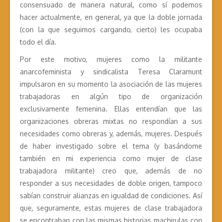
consensuado de manera natural, como sí podemos
hacer actualmente, en general, ya que la doble jornada
(con la que seguimos cargando, cierto) les ocupaba
todo el día.
Por este motivo, mujeres como la militante
anarcofeminista y sindicalista Teresa Claramunt
impulsaron en su momento la asociación de las mujeres
trabajadoras en algún tipo de organización
exclusivamente femenina. Ellas entendían que las
organizaciones obreras mixtas no respondían a sus
necesidades como obreras y, además, mujeres. Después
de haber investigado sobre el tema (y basándome
también en mi experiencia como mujer de clase
trabajadora militante) creo que, además de no
responder a sus necesidades de doble origen, tampoco
sabían construir alianzas en igualdad de condiciones. Así
que, seguramente, estas mujeres de clase trabajadora
se encontraban con las mismas historias machirulas con