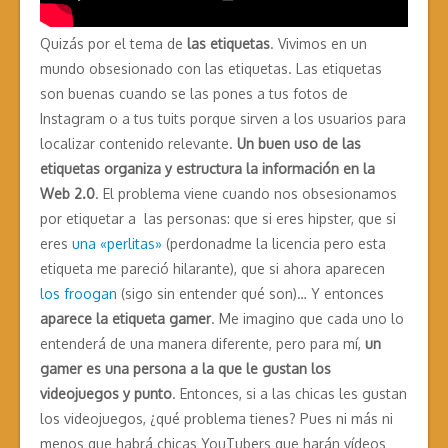
Quizás por el tema de
las etiquetas
. Vivimos en un
mundo obsesionado con las etiquetas. Las etiquetas
son buenas cuando se las pones a tus fotos de
Instagram o a tus tuits porque sirven a los usuarios para
localizar contenido relevante.
Un buen uso de las
etiquetas organiza y estructura la información en la
Web 2.0
.
El problema viene cuando nos obsesionamos
por etiquetar a
las personas: que si eres hipster, que si
eres
una «perlitas»
(perdonadme la licencia pero esta
etiqueta me pareció hilarante), que si ahora aparecen
los froogan
(sigo sin entender qué son)… Y entonces
aparece la etiqueta gamer
. Me imagino que cada uno lo
entenderá de una manera diferente, pero para mí,
un
gamer es una persona a la que le gustan los
videojuegos y punto
. Entonces, si a las chicas les gustan
los videojuegos, ¿qué problema tienes? Pues ni más ni
menos que habrá chicas YouTubers que harán vídeos