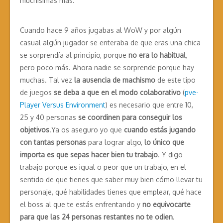
muchísimas más.
Cuando
hace 9 años jugabas al WoW y por algún
casual algún jugador se enteraba de que eras una chica
se sorprendía al principio, porque
no era lo habitua
l,
pero poco más. Ahora nadie se sorprende porque hay
muchas. Tal vez
la ausencia de machismo
de este tipo
de juegos
se deba a que en el modo colaborativo
(
pve-
Player Versus Environment
) es necesario que entre 10,
25 y 40 personas
se coordinen para conseguir los
objetivos
.Ya os aseguro yo que
cuando estás jugando
con tantas personas
para lograr algo,
lo único que
importa es que sepas hacer bien tu trabajo
. Y digo
trabajo porque es igual o peor que un trabajo, en el
sentido de que tienes que saber muy bien cómo llevar tu
personaje, qué habilidades tienes que emplear, qué hace
el boss al que te estás enfrentando y
no equivocarte
para que las 24 personas restantes no te odien
.