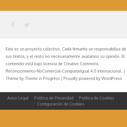
Este es un proyecto colectivo. Cada firmante se responsabiliza de
sus textos, y el resto no necesariamente avalamos su opinión. El
contenido está bajo licencia de Creative Commons
Reconocimiento-NoComercial-CompartirIgual 4.0 Internacional. |
Theme by
Theme in Progress
|
Proudly powered by WordPress
Aviso Legal
Política de Privacidad
Política de Cookies
Configuración de Cookies