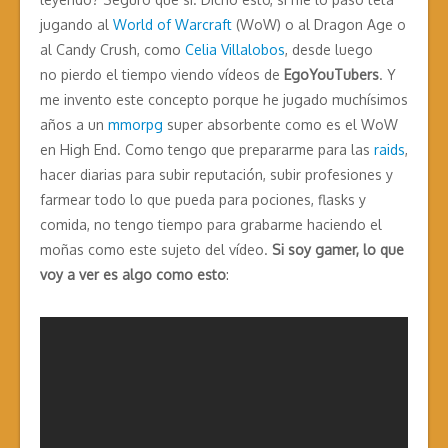
jugando al
World of Warcraft
(WoW) o al Dragon Age o
al Candy Crush, como
Celia Villalobos
, desde luego
no pierdo el tiempo viendo vídeos de
EgoYouTubers
. Y
me invento este concepto porque he jugado muchísimos
años a un
mmorpg
super absorbente como es el WoW
en High End. Como tengo que prepararme para las
raids
,
hacer diarias para subir reputación, subir profesiones y
farmear todo lo que pueda para pociones, flasks y
comida, no tengo tiempo para grabarme haciendo el
moñas como este sujeto del vídeo.
Si soy gamer, lo que
voy a ver es algo como esto
: