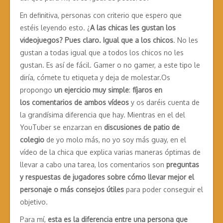
En definitiva, personas con criterio que espero que
estéis leyendo esto. ¿
A las chicas les gustan los
videojuegos? Pues claro. Igual que a los chicos
. No les
gustan a todas igual que a todos los chicos no les
gustan. Es así de fácil. Gamer o no gamer, a este tipo le
diría, cómete tu etiqueta y deja de molestar.Os
propongo
un ejercicio muy simple
:
fíjaros en
los comentarios de ambos vídeos
y os daréis cuenta de
la grandísima diferencia que hay. Mientras en el del
YouTuber se enzarzan en
discusiones de patio de
colegio
de yo molo más, no yo soy más guay, en el
vídeo de la chica que explica varias maneras óptimas de
llevar a cabo una tarea, los comentarios son
preguntas
y respuestas de jugadores sobre cómo llevar mejor el
personaje o más consejos útiles
para poder conseguir el
objetivo.
Para mí,
esta es la diferencia entre una persona que