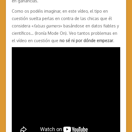
en ganancias.
Como os podéis imaginar, en este vídeo, el tipo en
cuestión suelta perlas en contra de las chicas que él
considera «
falsas gamers
» basándose en datos fiables y
científicos… (Ironía Mode On). Veo tantos problemas en
el vídeo en cuestión que
no sé ni por dónde empezar
.