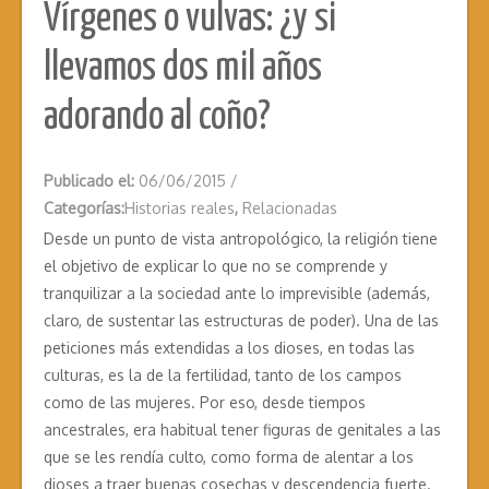
Vírgenes o vulvas: ¿y si
llevamos dos mil años
adorando al coño?
Publicado el:
06/06/2015
/
Categorías:
Historias reales
,
Relacionadas
Desde un punto de vista antropológico, la religión tiene
el objetivo de explicar lo que no se comprende y
tranquilizar a la sociedad ante lo imprevisible (además,
claro, de sustentar las estructuras de poder). Una de las
peticiones más extendidas a los dioses, en todas las
culturas, es la de la fertilidad, tanto de los campos
como de las mujeres. Por eso, desde tiempos
ancestrales, era habitual tener figuras de genitales a las
que se les rendía culto, como forma de alentar a los
dioses a traer buenas cosechas y descendencia fuerte.