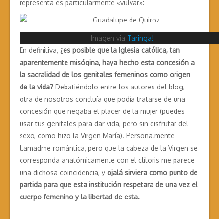
representa es particularmente «vulvar»:
Imagen via
Taringa!
En definitiva,
¿es posible que la Iglesia católica, tan
aparentemente misógina, haya hecho esta concesión a
la sacralidad de los genitales femeninos como origen
de la vida?
Debatiéndolo entre los autores del blog,
otra de nosotros concluía que podía tratarse de una
concesión que negaba el placer de la mujer (puedes
usar tus genitales para dar vida, pero sin disfrutar del
sexo, como hizo la Virgen María). Personalmente,
llamadme romántica, pero que la cabeza de la Virgen se
corresponda anatómicamente con el clítoris me parece
una dichosa coincidencia, y
ojalá sirviera como punto de
partida para que esta institución respetara de una vez el
cuerpo femenino y la libertad de esta.