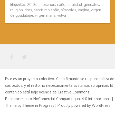
Etiquetas:
2010s
,
adoración
,
coño
,
fertilidad
,
genitales
,
religión
,
ritos
,
santísimo coño
,
símbolos
,
vagina
,
virgen
de guadalupe
,
virgen maría
,
vulva
Este es un proyecto colectivo. Cada firmante se responsabiliza de
sus textos, y el resto no necesariamente avalamos su opinión. El
contenido está bajo licencia de Creative Commons
Reconocimiento-NoComercial-CompartirIgual 4.0 Internacional. |
Theme by
Theme in Progress
|
Proudly powered by WordPress