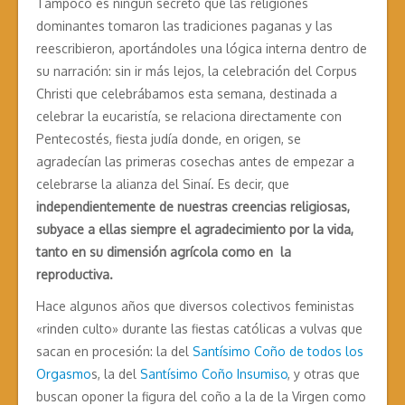
Tampoco es ningún secreto que las religiones
dominantes tomaron las tradiciones paganas y las
reescribieron, aportándoles una lógica interna dentro de
su narración: sin ir más lejos, la celebración del Corpus
Christi que celebrábamos esta semana, destinada a
celebrar la eucaristía, se relaciona directamente con
Pentecostés, fiesta judía donde, en origen, se
agradecían las primeras cosechas antes de empezar a
celebrarse la alianza del Sinaí. Es decir, que
independientemente de nuestras creencias religiosas,
subyace a ellas siempre el agradecimiento por la vida,
tanto en su dimensión agrícola como en la
reproductiva.
Hace algunos años que diversos colectivos feministas
«rinden culto» durante las fiestas católicas a vulvas que
sacan en procesión: la del
Santísimo Coño de todos los
Orgasmo
s, la del
Santísimo Coño Insumiso
, y otras que
buscan oponer la figura del coño a la de la Virgen como