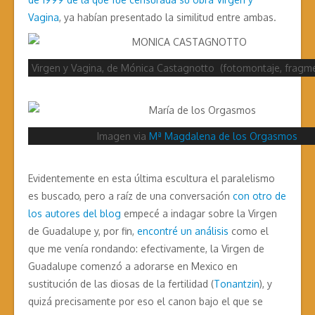
Vagina
, ya habían presentado la similitud entre ambas.
Virgen y Vagina, de Mónica Castagnotto (fotomontaje, fragm
Imagen via
Mª Magdalena de los Orgasmos
Evidentemente en esta última escultura el paralelismo
es buscado, pero a raíz de una conversación
con otro de
los autores del blog
empecé a indagar sobre la Virgen
de Guadalupe y, por fin,
encontré un análisis
como el
que me venía rondando: efectivamente, la Virgen de
Guadalupe comenzó a adorarse en Mexico en
sustitución de las diosas de la fertilidad (
Tonantzin
), y
quizá precisamente por eso el canon bajo el que se