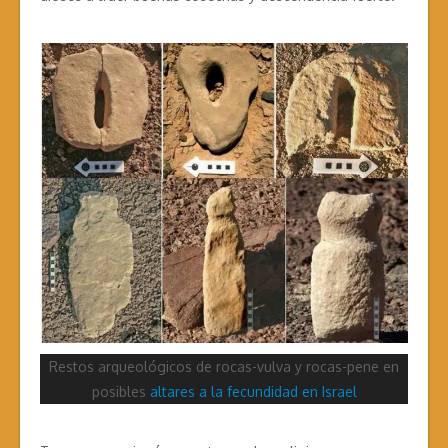
Restos arqueológicos de rocas-vulva y rocas-pene en
posibles
altares a la fecundidad en Israel