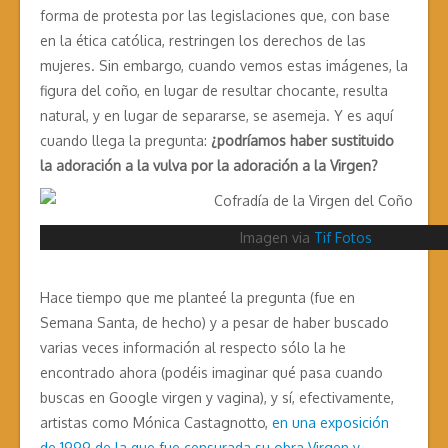
forma de protesta por las legislaciones que, con base
en la ética católica, restringen los derechos de las
mujeres. Sin embargo, cuando vemos estas imágenes, la
figura del coño, en lugar de resultar chocante, resulta
natural, y en lugar de separarse, se asemeja. Y es aquí
cuando llega la pregunta:
¿podríamos haber sustituido
la adoración a la vulva por la adoración a la Virgen?
Imagen via
Tif Fotos
Hace tiempo que me planteé la pregunta (fue en
Semana Santa, de hecho) y a pesar de haber buscado
varias veces información al respecto sólo la he
encontrado ahora (podéis imaginar qué pasa cuando
buscas en Google virgen y vagina), y sí, efectivamente,
artistas como Mónica Castagnotto,
en una exposición
de 1999 de la que fue censurada su obra Virgen y