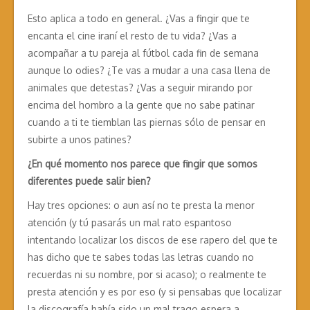
Esto aplica a todo en general. ¿Vas a fingir que te
encanta el cine iraní el resto de tu vida? ¿Vas a
acompañar a tu pareja al fútbol cada fin de semana
aunque lo odies? ¿Te vas a mudar a una casa llena de
animales que detestas? ¿Vas a seguir mirando por
encima del hombro a la gente que no sabe patinar
cuando a ti te tiemblan las piernas sólo de pensar en
subirte a unos patines?
¿En qué momento nos parece que fingir que somos
diferentes puede salir bien?
Hay tres opciones: o aun así no te presta la menor
atención (y tú pasarás un mal rato espantoso
intentando localizar los discos de ese rapero del que te
has dicho que te sabes todas las letras cuando no
recuerdas ni su nombre, por si acaso); o realmente te
presta atención y es por eso (y si pensabas que localizar
la discografía había sido un mal trago espera a