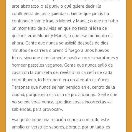
arte abstracto, o el punk, o qué quiere decir «la
confluencia de las izquierdas». Gente que jamás ha
confundido Irán e Iraq, o Monet y Manet; o que no hubo
un momento de su vida en que no tenía ni idea de
quiénes eran Monet y Manet, o que ese momento es
ahora. Gente que nunca se asfixió después de diez
minutos de carrera o prendió fuego a unos huevos
fritos, sino que directamente pasó a correr maratones y
hornear pasteles veganos. Gente que nunca salió de
casa con la camiseta del revés o un calcetín de cada
color (bueno, lo hizo, pero era un alegato estético).
Personas que nunca se han perdido en el centro de la
ciudad, porque eso es cosa de provincianos. Gente que
no se equivoca nunca, que dice cosas incorrectas «a
sabiendas, para provocar».
Esa gente tiene una relación curiosa con todo este
amplio universo de saberes, porque, por un lado, es