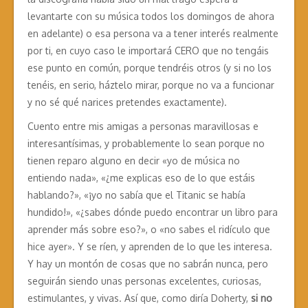
levantarte con su música todos los domingos de ahora
en adelante) o esa persona va a tener interés realmente
por ti, en cuyo caso le importará CERO que no tengáis
ese punto en común, porque tendréis otros (y si no los
tenéis, en serio, háztelo mirar, porque no va a funcionar
y no sé qué narices pretendes exactamente).
Cuento entre mis amigas a personas maravillosas e
interesantísimas, y probablemente lo sean porque no
tienen reparo alguno en decir «yo de música no
entiendo nada», «¿me explicas eso de lo que estáis
hablando?», «¡yo no sabía que el Titanic se había
hundido!», «¿sabes dónde puedo encontrar un libro para
aprender más sobre eso?», o «no sabes el ridículo que
hice ayer». Y se ríen, y aprenden de lo que les interesa.
Y hay un montón de cosas que no sabrán nunca, pero
seguirán siendo unas personas excelentes, curiosas,
estimulantes, y vivas. Así que, como diría Doherty,
si no