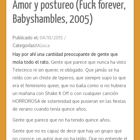
Amor y postureo (Fuck forever,
Babyshambles, 2005)
Publicado el:
04/10/2015
/
Categorías:
Música
Hay por ahí una cantidad preocupante de gente que
mola todo el rato.
Gente que parece que nunca ha visto
Telecinco ni sin querer, ni obligado. Que jamás se ha
reído con un chiste de leperos, que siempre supo lo que
era el feminismo queer, que no baila como si no hubiera
un mañana con Shake It Off o con cualquier canción
HORROROSA de solemnidad que pusieran en las fiestas
de verano cuando tenía quince años.
Gente que parece que no ha tenido quince años.
Gente que no es capaz de decir que hay un grupo que
no conoce, un autor que no ha leído. Que no entiende el