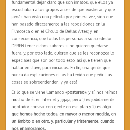
fundamental dejar claro que son innatos, que ellos ya
escuchaban a los grupos antes de que existieran y que
jamás han visto una película por primera vez, sino que
han pasado directamente a las reposiciones en la
Filmoteca o en el Círculo de Bellas Artes; y, en
consecuencia, que todas las personas a su alrededor
DEBEN tener dichos saberes si no quieren quedarse
fuera, y, por otro lado, quieren que se les reconozca lo
especiales que son por todo esto, así que tienen que
hablar en clave, para iniciados. En fin, una gente que
nunca da explicaciones ni las ha tenido que pedir. Las
cosas se sobreentienden, y ya está.
Es lo que se viene llamando
«postureo»
, y sí, nos reímos
mucho de él en Internet y jijijaja, pero 1) es jodidamente
agotador convivir con gente en ese plan y 2)
es algo
que hemos hecho todos, en mayor o menor medida, en
un ámbito o en otro, y, particular y tristemente, cuando
nos enamoramos.