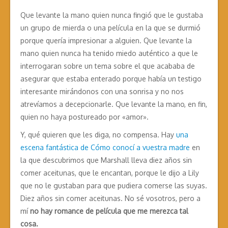
Que levante la mano quien nunca fingió que le gustaba
un grupo de mierda o una película en la que se durmió
porque quería impresionar a alguien. Que levante la
mano quien nunca ha tenido miedo auténtico a que le
interrogaran sobre un tema sobre el que acababa de
asegurar que estaba enterado porque había un testigo
interesante mirándonos con una sonrisa y no nos
atrevíamos a decepcionarle. Que levante la mano, en fin,
quien no haya postureado por «amor».
Y, qué quieren que les diga, no compensa. Hay
una
escena fantástica de Cómo conocí a vuestra madre
en
la que descubrimos que Marshall lleva diez años sin
comer aceitunas, que le encantan, porque le dijo a Lily
que no le gustaban para que pudiera comerse las suyas.
Diez años sin comer aceitunas. No sé vosotros, pero a
mí
no hay romance de película que me merezca tal
cosa.