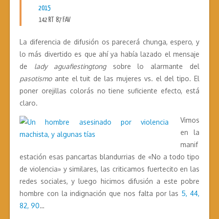
2015
142 RT 87 FAV
La diferencia de difusión os parecerá chunga, espero, y
lo más divertido es que ahí ya había lazado el mensaje
de
lady aguafiestingtong
sobre lo alarmante del
pasotismo
ante el tuit de las mujeres vs. el del tipo. El
poner orejillas colorás no tiene suficiente efecto, está
claro.
Vimos
en la
manif
estación esas pancartas blandurrias de «No a todo tipo
de violencia» y similares, las criticamos fuertecito en las
redes sociales, y luego hicimos difusión a este pobre
hombre con la indignación que nos falta por las
5, 44,
82, 90
…