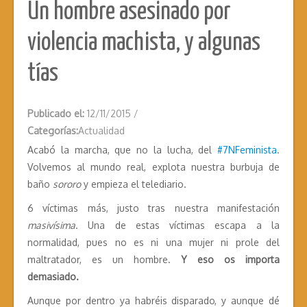
Un hombre asesinado por
violencia machista, y algunas
tías
Publicado el:
12/11/2015
/
Categorías:
Actualidad
Acabó la marcha, que no la lucha, del
#7NFeminista
.
Volvemos al mundo real, explota nuestra burbuja de
baño
sororo
y empieza el telediario.
6 víctimas más, justo tras nuestra manifestación
masivísima
. Una de estas víctimas escapa a la
normalidad, pues no es ni una mujer ni prole del
maltratador, es un hombre.
Y eso os importa
demasiado.
Aunque por dentro ya habréis disparado, y aunque dé