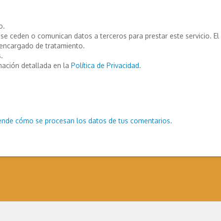
o.
e ceden o comunican datos a terceros para prestar este servicio. El T
encargado de tratamiento.
.
mación detallada en la
Política de Privacidad
.
ende cómo se procesan los datos de tus comentarios.