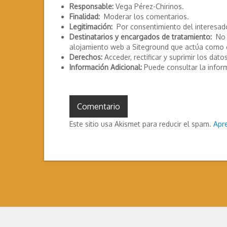
Responsable:
Vega Pérez-Chirinos.
Finalidad:
Moderar los comentarios.
Legitimación:
Por consentimiento del interesad
Destinatarios y encargados de tratamiento:
No s
alojamiento web a Siteground que actúa como 
Derechos:
Acceder, rectificar y suprimir los datos
Información Adicional:
Puede consultar la infor
Este sitio usa Akismet para reducir el spam.
Apr