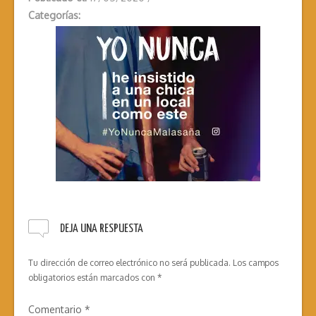
Categorías:
DEJA UNA RESPUESTA
Tu dirección de correo electrónico no será publicada.
Los campos
obligatorios están marcados con
*
Comentario
*