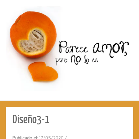
Diseño3-1
Publicado el:
17/05/2020
/