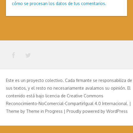
cómo se procesan los datos de tus comentarios.
Este es un proyecto colectivo. Cada firmante se responsabiliza de
sus textos, y el resto no necesariamente avalamos su opinión. El
contenido está bajo licencia de Creative Commons
Reconocimiento-NoComercial-CompartirIgual 4.0 Internacional. |
Theme by
Theme in Progress
|
Proudly powered by WordPress
Aviso Legal
Política de Privacidad
Política de Cookies