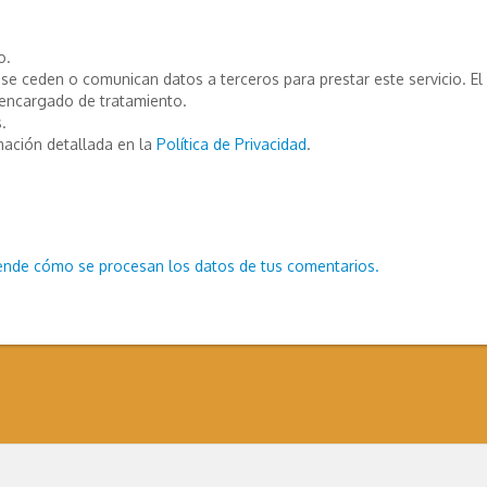
o.
e ceden o comunican datos a terceros para prestar este servicio. El T
encargado de tratamiento.
.
mación detallada en la
Política de Privacidad
.
ende cómo se procesan los datos de tus comentarios.