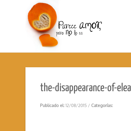
the-disappearance-of-ele
Publicado el:
12/08/2015
/
Categorías: