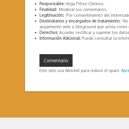
Responsable:
Vega Pérez-Chirinos.
Finalidad:
Moderar los comentarios.
Legitimación:
Por consentimiento del interesad
Destinatarios y encargados de tratamiento:
No s
alojamiento web a Siteground que actúa como 
Derechos:
Acceder, rectificar y suprimir los datos
Información Adicional:
Puede consultar la infor
Este sitio usa Akismet para reducir el spam.
Apr