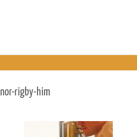
anor-rigby-him