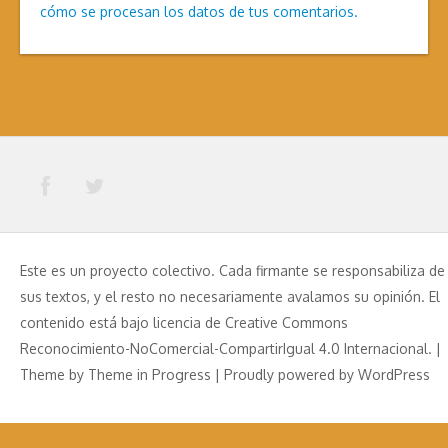
cómo se procesan los datos de tus comentarios.
Este es un proyecto colectivo. Cada firmante se responsabiliza de
sus textos, y el resto no necesariamente avalamos su opinión. El
contenido está bajo licencia de Creative Commons
Reconocimiento-NoComercial-CompartirIgual 4.0 Internacional. |
Theme by
Theme in Progress
|
Proudly powered by WordPress
Aviso Legal
Política de Privacidad
Política de Cookies