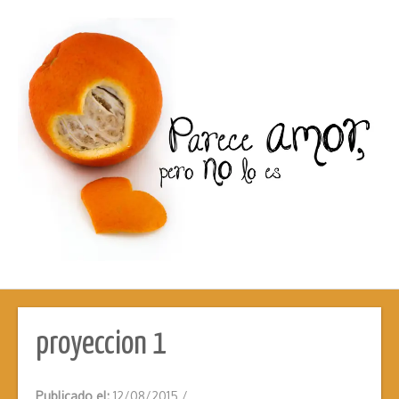
proyeccion 1
Publicado el:
12/08/2015
/