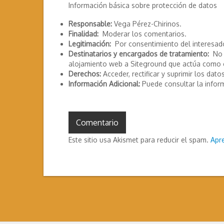
Información básica sobre protección de datos
Responsable:
Vega Pérez-Chirinos.
Finalidad:
Moderar los comentarios.
Legitimación:
Por consentimiento del interesad
Destinatarios y encargados de tratamiento:
No s
alojamiento web a Siteground que actúa como 
Derechos:
Acceder, rectificar y suprimir los datos
Información Adicional:
Puede consultar la infor
Este sitio usa Akismet para reducir el spam.
Apr