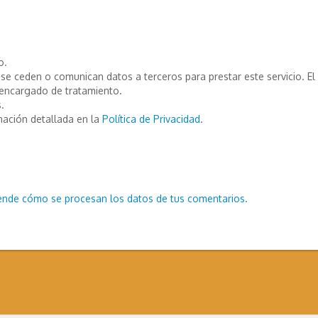
o.
e ceden o comunican datos a terceros para prestar este servicio. El T
encargado de tratamiento.
.
mación detallada en la
Política de Privacidad
.
ende cómo se procesan los datos de tus comentarios.