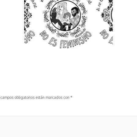
 campos obligatorios están marcados con
*