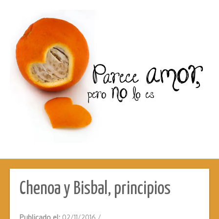
Chenoa y Bisbal, principios
Publicado el:
02/11/2016
/