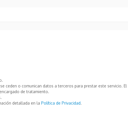
o.
e ceden o comunican datos a terceros para prestar este servicio. El T
encargado de tratamiento.
.
mación detallada en la
Política de Privacidad
.