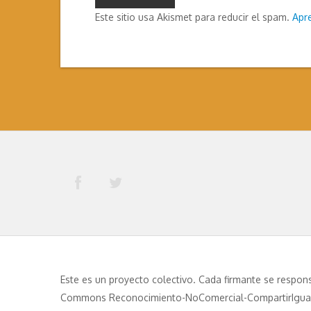
Este sitio usa Akismet para reducir el spam.
Apr
Este es un proyecto colectivo. Cada firmante se respons
Commons Reconocimiento-NoComercial-CompartirIgual 