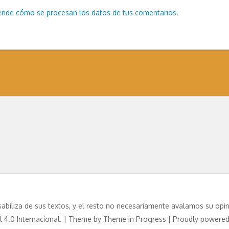
ende cómo se procesan los datos de tus comentarios.
abiliza de sus textos, y el resto no necesariamente avalamos su opini
4.0 Internacional. | Theme by
Theme in Progress
|
Proudly powere