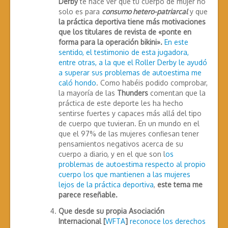
Derby
te hace ver que tu cuerpo de mujer no
solo es para
consumo hetero-patriarcal
y que
la práctica deportiva tiene más motivaciones
que los titulares de revista de «ponte en
forma para la operación bikini».
En este
sentido, el testimonio de esta jugadora,
entre otras, a la que el Roller Derby le ayudó
a superar sus problemas de autoestima me
caló hondo
. Como habéis podido comprobar,
la mayoría de las
Thunders
comentan que la
práctica de este deporte les ha hecho
sentirse fuertes y capaces más allá del tipo
de cuerpo que tuvieran. En un mundo en el
que el 97% de las mujeres confiesan tener
pensamientos negativos acerca de su
cuerpo a diario, y en el que son l
os
problemas de autoestima respecto al propio
cuerpo los que mantienen a las mujeres
lejos de la práctica deportiva
,
este tema me
parece reseñable.
Que desde su propia Asociación
Internacional [
WFTA
]
reconoce los derechos