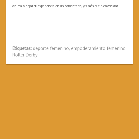
anima a dejar su experiencia en un comentario, ¡es más que bienvenida!
Etiquetas:
deporte femenino
,
empoderamiento femenino
,
Roller Derby