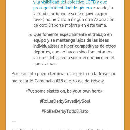
y la visibilidad del colectivo LGTB y que
protege la identidad de género
, cuando, la
verdad (corríganme si me equivoco, por
favor) no he visto a ningún otra Asociación
de otro Deporte mojarse en este tema.
Que fomente especialmente el trabajo en
equipo y se mantenga lejos de las ideas
individualistas e hiper-competitivas de otros
deportes,
que no hacen sino fomentar los
valores del sistema socio-económico en el
que vivimos.
Por eso solo puedo terminar este post con la frase que
me recordó
Cardenalia #25
el otro día de
Whip it
:
«Put some skates on, be your own hero».
#RollerDerbySavedMySoul
#RollerDerbyTodoElRato
—