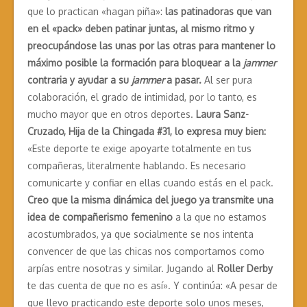
que lo practican «hagan piña»:
las patinadoras que van
en el «pack» deben patinar juntas, al mismo ritmo y
preocupándose las unas por las otras para mantener lo
máximo posible la formación para bloquear a la
jammer
contraria y ayudar a su
jammer
a pasar.
Al ser pura
colaboración, el grado de intimidad, por lo tanto, es
mucho mayor que en otros deportes.
Laura Sanz-
Cruzado, Hija de la Chingada #31, lo expresa muy bien:
«Este deporte te exige apoyarte totalmente en tus
compañeras, literalmente hablando. Es necesario
comunicarte y confiar en ellas cuando estás en el pack.
Creo que la misma dinámica del juego ya transmite una
idea de compañerismo femenino
a la que no estamos
acostumbrados, ya que socialmente se nos intenta
convencer de que las chicas nos comportamos como
arpías entre nosotras y similar. Jugando al
Roller Derby
te das cuenta de que no es así». Y continúa: «A pesar de
que llevo practicando este deporte solo unos meses,