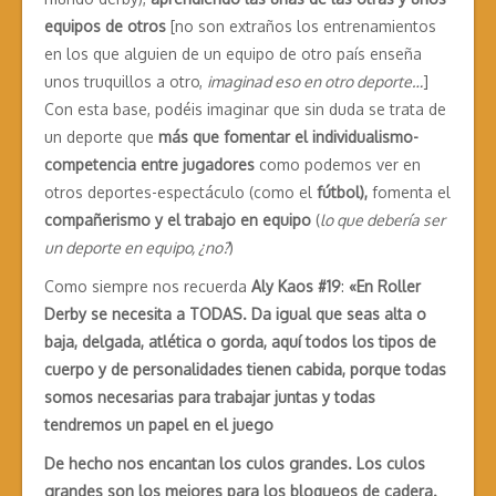
equipos de otros
[no son extraños los entrenamientos
en los que alguien de un equipo de otro país enseña
unos truquillos a otro,
imaginad eso en otro deporte…
]
Con esta base, podéis imaginar que sin duda se trata de
un deporte que
más que fomentar el individualismo-
competencia entre jugadores
como podemos ver en
otros deportes-espectáculo (como el
fútbol),
fomenta el
compañerismo y el trabajo en equipo
(
lo que debería ser
un deporte en equipo, ¿no?
)
Como siempre nos recuerda
Aly Kaos #19
:
«En Roller
Derby se necesita a TODAS. Da igual que seas alta o
baja, delgada, atlética o gorda, aquí todos los tipos de
cuerpo y de personalidades tienen cabida, porque todas
somos necesarias para trabajar juntas y todas
tendremos un papel en el juego
De hecho nos encantan los culos grandes. Los culos
grandes son los mejores para los bloqueos de cadera.