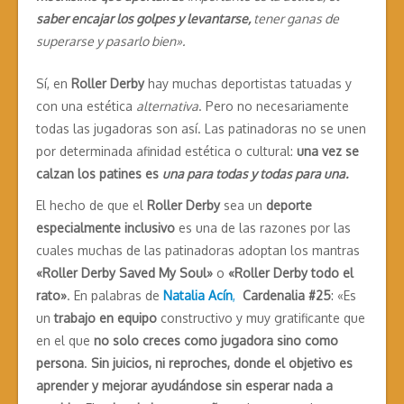
saber encajar los golpes y levantarse,
tener ganas de
superarse y pasarlo bien».
Sí, en
Roller Derby
hay muchas deportistas tatuadas y
con una estética
alternativa
. Pero no necesariamente
todas las jugadoras son así. Las patinadoras no se unen
por determinada afinidad estética o cultural:
una vez se
calzan los patines es
una para todas y todas para una.
El hecho de que el
Roller Derby
sea un
deporte
especialmente inclusivo
es una de las razones por las
cuales muchas de las patinadoras adoptan los mantras
«Roller Derby Saved My Soul»
o
«Roller Derby todo el
rato»
. En palabras de
Natalia Acín
,
Cardenalia #25
: «Es
un
trabajo en equipo
constructivo y muy gratificante que
en el que
no solo creces como jugadora sino como
persona
.
Sin juicios, ni reproches, donde el objetivo es
aprender y mejorar ayudándose sin esperar nada a