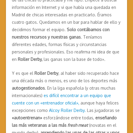
información en Internet y vi que había una quedada en
Madrid de chicas interesadas en practicarlo. Éramos
cuatro gatos. Quedamos en un bar para hablar de ello y
decidimos formar el equipo.
Solo contábamos con
nuestros recursos y nuestras ganas
. Teníamos
diferentes edades, formas físicas y circunstancias
personales y profesionales. Eso reafirma mi idea de que
en
Roller Derby,
las ganas son la base de todo».
Y es que el
Roller Derby
, al haber sido recuperado hace
una década más o menos, es uno de los deportes más
autogestionados
. En la liga española (y otras muchas
internacionales)
es difícil encontrar a un equipo que
cuente con un «entrenador oficial»,
aunque haya felices
excepciones como
Alcoy Roller Derby.
Las jugadoras se
«autoentrenan»
esforzándose entre todas,
enseñando
las más veteranas a las más
fresh meat
(novatas en el
mundo derby),
aprendiendo las unas de las otras y unos