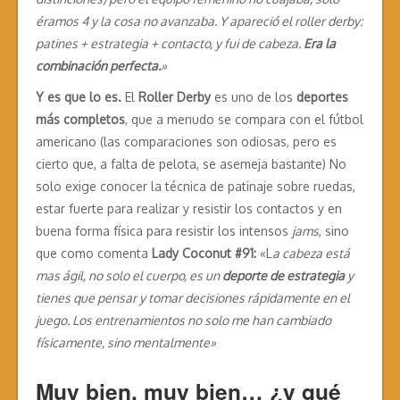
éramos 4 y la cosa no avanzaba. Y apareció el roller derby:
patines + estrategia + contacto, y fui de cabeza.
Era la
combinación perfecta.
»
Y es que lo es.
El
Roller Derby
es uno de los
deportes
más completos
, que a menudo se compara con el fútbol
americano (las comparaciones son odiosas, pero es
cierto que, a falta de pelota, se asemeja bastante) No
solo exige conocer la técnica de patinaje sobre ruedas,
estar fuerte para realizar y resistir los contactos y en
buena forma física para resistir los intensos
jams
, sino
que como comenta
Lady Coconut #91:
«L
a cabeza está
mas ágil, no solo el cuerpo, es un
deporte de estrategia
y
tienes que pensar y tomar decisiones rápidamente en el
juego. Los entrenamientos no solo me han cambiado
físicamente, sino mentalmente»
Muy bien, muy bien… ¿y qué