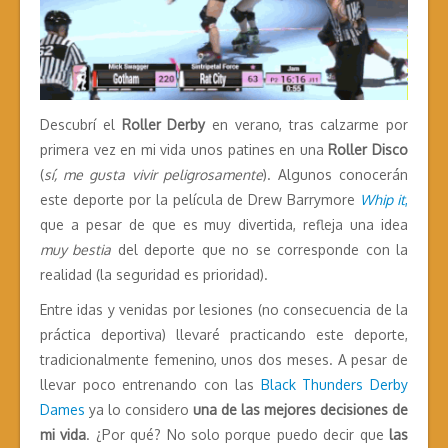
Descubrí el
Roller Derby
en verano, tras calzarme por
primera vez en mi vida unos patines en una
Roller Disco
(
sí, me gusta vivir peligrosamente
). Algunos conocerán
este deporte por la película de Drew Barrymore
Whip it
,
que a pesar de que es muy divertida, refleja una idea
muy bestia
del deporte que no se corresponde con la
realidad (la seguridad es prioridad).
Entre idas y venidas por lesiones (no consecuencia de la
práctica deportiva) llevaré practicando este deporte,
tradicionalmente femenino, unos dos meses. A pesar de
llevar poco entrenando con las
Black Thunders Derby
Dames
ya lo considero
una de las mejores decisiones de
mi vida
. ¿Por qué? No solo porque puedo decir que
las