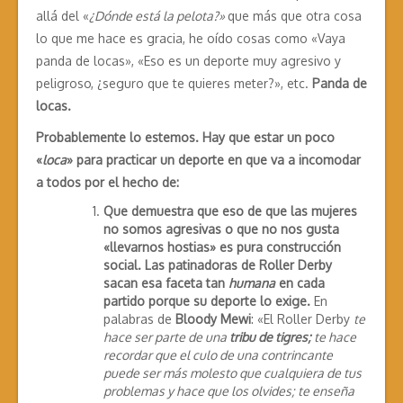
allá del «
¿Dónde está la pelota?»
que más que otra cosa
lo que me hace es gracia, he oído cosas como «Vaya
panda de locas», «Eso es un deporte muy agresivo y
peligroso, ¿seguro que te quieres meter?», etc.
Panda de
locas.
Probablemente lo estemos. Hay que estar un poco
«
loca
» para practicar un deporte en que va a incomodar
a todos por el hecho de:
Que demuestra que eso de que las mujeres
no somos agresivas o que no nos gusta
«llevarnos hostias» es pura construcción
social. Las patinadoras de Roller Derby
sacan esa faceta tan
humana
en cada
partido porque su deporte lo exige.
En
palabras de
Bloody Mewi
: «El Roller Derby
te
hace ser parte de una
tribu de tigres;
te hace
recordar que el culo de una contrincante
puede ser más molesto que cualquiera de tus
problemas y hace que los olvides; te enseña