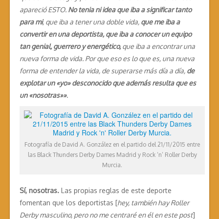
apareció ESTO.
No tenia ni idea que iba a significar tanto
para mi
, que iba a tener una doble vida,
que me iba a
convertir en una deportista, que iba a conocer un equipo
tan genial, guerrero y energético,
que iba a encontrar una
nueva forma de vida. Por que eso es lo que es, una nueva
forma de entender la vida, de superarse más día a día,
de
explotar un «yo» desconocido que además resulta que es
un «nosotras»»
.
Fotografía de David A. González en el partido del 21/11/2015 entre
las Black Thunders Derby Dames Madrid y Rock ‘n’ Roller Derby
Murcia.
Sí, nosotras.
Las propias reglas de este deporte
fomentan que los deportistas [
hey, también hay Roller
Derby masculino, pero no me centraré en él en este post
]