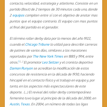
contacto, velocidad, estrategia y atletismo. Consiste en un
partido (Bout) de 2 tiempos de 30 minutos cada uno, donde
2
equipos
compiten entre sí con el objetivo de anotar mas
puntos que el equipo contrario. El equipo con mas puntos
al final del partido es el ganador.
El término roller derby data por lo menos del año 1922,
cuando el
Chicago Tribune
lo utilizó para describir carreras
de patines de varios días, similares a los maratones
reportados por
The New York Times
en 1885 y 1914, entre
1
(…)
otros.
El promotor
Leo Seltzer
y el cronista deportivo
Damon Runyon
se acreditan la modificación de estos
concursos de resistencia en la década de 1930, haciendo
hincapié en el contacto físico y el trabajo en equipo y, por
tanto, en los aspectos más espectaculares de este
deporte. (…) El revival del roller derby contemporáneo
femenino tuvo lugar al principio de la década del 2000, en
Austin, Texas
. En 2004, un número de todas las ligas