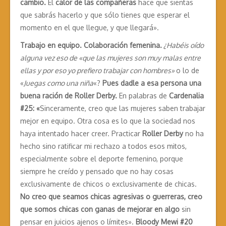
cambio.
El
calor de las compañeras
hace que sientas
que sabrás hacerlo y que sólo tienes que esperar el
momento en el que llegue, y que llegará».
Trabajo en equipo. Colaboración femenina.
¿Habéis oído
alguna vez eso de «que las mujeres son muy malas entre
ellas y por eso yo prefiero trabajar con hombres»
o lo de
«
Juegas como una niña
«?
Pues dadle a esa persona una
buena ración de Roller Derby.
En palabras de
Cardenalia
#25: «
Sinceramente, creo que las mujeres saben trabajar
mejor en equipo. Otra cosa es lo que la sociedad nos
haya intentado hacer creer. Practicar
Roller Derby
no ha
hecho sino ratificar mi rechazo a todos esos mitos,
especialmente sobre el deporte femenino, porque
siempre he creído y pensado que no hay cosas
exclusivamente de chicos o exclusivamente de chicas.
No creo que seamos chicas agresivas o guerreras, creo
que somos chicas con ganas de mejorar en algo
sin
pensar en juicios ajenos o límites».
Bloody Mewi #20