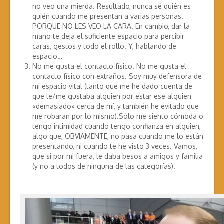
no veo una mierda. Resultado, nunca sé quién es
quién cuando me presentan a varias personas.
PORQUE NO LES VEO LA CARA. En cambio, dar la
mano te deja el suficiente espacio para percibir
caras, gestos y todo el rollo. Y, hablando de
espacio…
No me gusta el contacto físico. No me gusta el
contacto físico con extraños. Soy muy defensora de
mi espacio vital (tanto que me he dado cuenta de
que le/me gustaba alguien por estar ese alguien
«demasiado» cerca de mí, y también he evitado que
me robaran por lo mismo).Sólo me siento cómoda o
tengo intimidad cuando tengo confianza en alguien,
algo que, OBVIAMENTE, no pasa cuando me lo están
presentando, ni cuando te he visto 3 veces. Vamos,
que si por mi fuera, le daba besos a amigos y familia
(y no a todos de ninguna de las categorías).