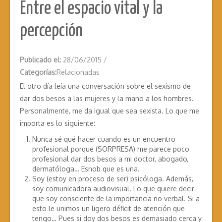
Entre el espacio vital y la
percepción
Publicado el:
28/06/2015
/
Categorías:
Relacionadas
El otro día leía una conversación sobre el sexismo de
dar dos besos a las mujeres y la mano a los hombres.
Personalmente, me da igual que sea sexista. Lo que me
importa es lo siguiente:
Nunca sé qué hacer cuando es un encuentro
profesional porque (SORPRESA) me parece poco
profesional dar dos besos a mi doctor, abogado,
dermatóloga… Esnob que es una.
Soy (estoy en proceso de ser) psicóloga. Además,
soy comunicadora audiovisual. Lo que quiere decir
que soy consciente de la importancia no verbal. Si a
esto le unimos un ligero déficit de atención que
tengo… Pues si doy dos besos es demasiado cerca y