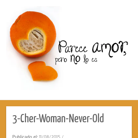
3-Cher-Woman-Never-Old
Publicado el:
11/08/2015
/