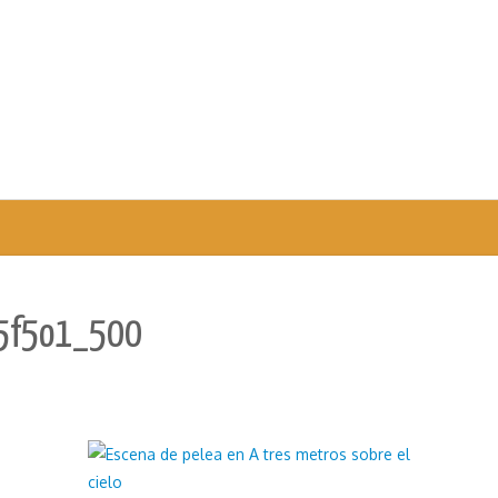
5f5o1_500