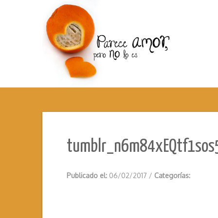
tumblr_n6m84xEQtf1sos
Publicado el:
06/02/2017
/
Categorías: