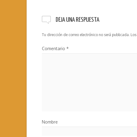
DEJA UNA RESPUESTA
Tu dirección de correo electrónico no será publicada.
Los
Comentario
*
Nombre