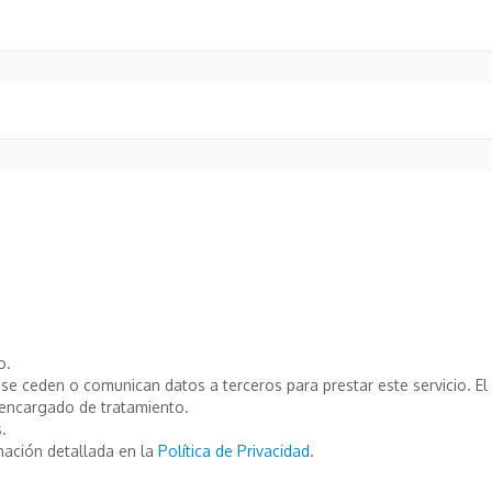
o.
e ceden o comunican datos a terceros para prestar este servicio. El T
encargado de tratamiento.
.
mación detallada en la
Política de Privacidad
.